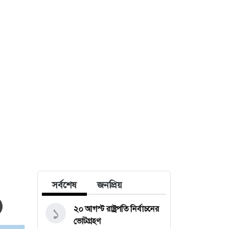
সর্বশেষ
জনপ্রিয়
২০ আগস্ট রাষ্ট্রপতি নির্বাচনের
১
ভোটগ্রহণ