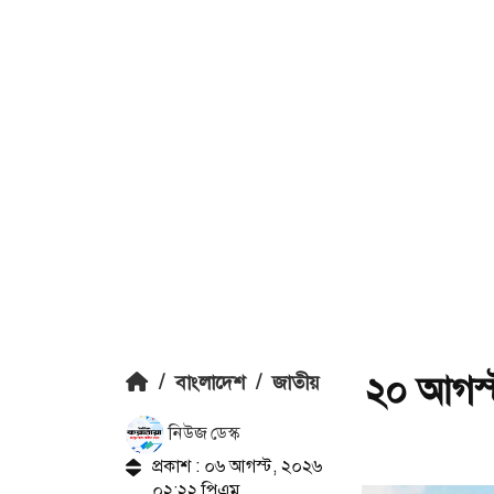
২০ আগস্ট 
/
বাংলাদেশ
/
জাতীয়
নিউজ ডেস্ক
প্রকাশ : ০৬ আগস্ট, ২০২৬
০২:২২ পিএম