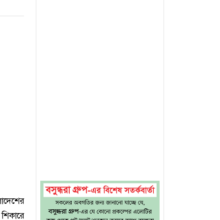
াদেশের
 শিকারে