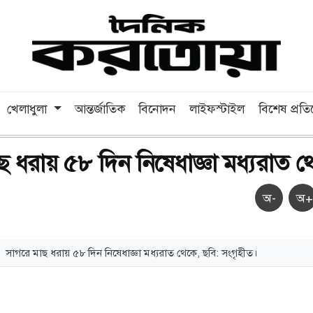
খেলাধুলা
আন্তর্জাতিক
বিনোদন
লাইফস্টাইল
বিশেষ প্রত
ছ ধরায় ৫৮ দিন নিষেধাজ্ঞা মধ্যরাত থ
অ-
অ+
সাগরে মাছ ধরায় ৫৮ দিন নিষেধাজ্ঞা মধ্যরাত থেকে, ছবি: সংগৃহীত।