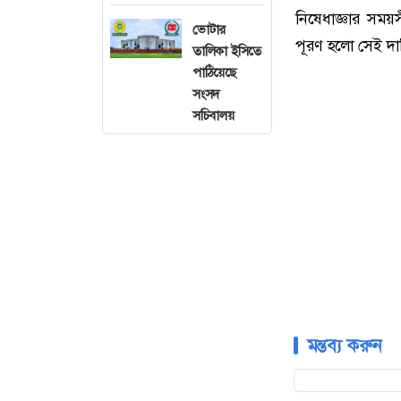
নিষেধাজ্ঞার সময়
ভোটার
পূরণ হলো সেই দা
তালিকা ইসিতে
পাঠিয়েছে
সংসদ
সচিবালয়
মন্তব্য করুন