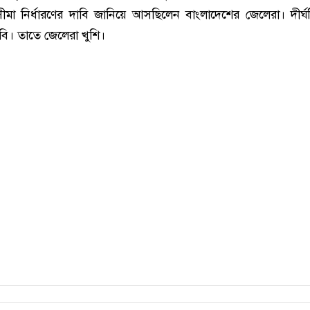
সীমা নির্ধারণের দাবি জানিয়ে আসছিলেন বাংলাদেশের জেলেরা। দীর্
বি। তাতে জেলেরা খুশি।