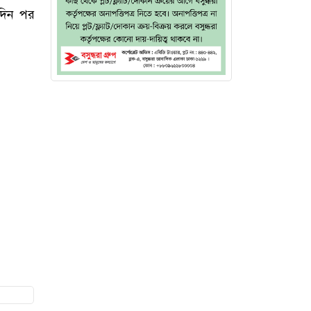
ঘদিন পর