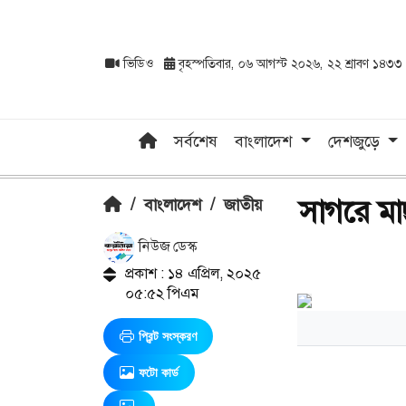
ভিডিও
বৃহস্পতিবার, ০৬ আগস্ট ২০২৬, ২২ শ্রাবণ ১৪৩৩
সর্বশেষ
বাংলাদেশ
দেশজুড়ে
সাগরে মা
/
বাংলাদেশ
/
জাতীয়
নিউজ ডেস্ক
প্রকাশ : ১৪ এপ্রিল, ২০২৫
০৫:৫২ পিএম
প্রিন্ট সংস্করণ
ফটো কার্ড