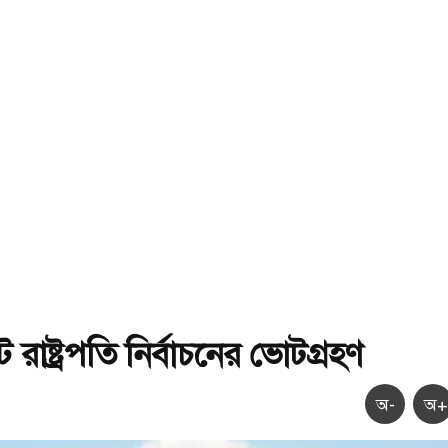
রাষ্ট্রপতি নির্বাচনের ভোটগ্রহণ
অ-
অ+