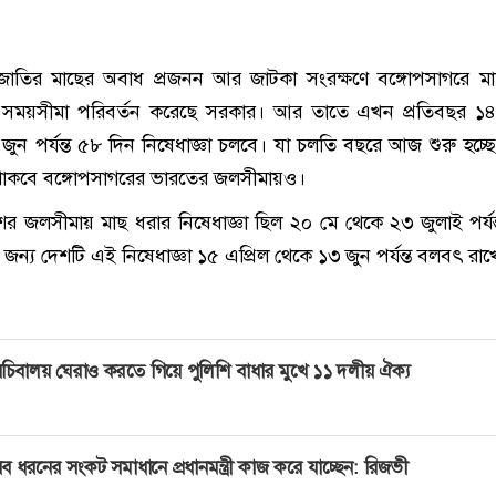
্রজাতির মাছের অবাধ প্রজনন আর জাটকা সংরক্ষণে বঙ্গোপসাগরে ম
র সময়সীমা পরিবর্তন করেছে সরকার। আর তাতে এখন প্রতিবছর ১৪
 জুন পর্যন্ত ৫৮ দিন নিষেধাজ্ঞা চলবে। যা চলতি বছরে আজ শুরু হচ্
 থাকবে বঙ্গোপসাগরের ভারতের জলসীমায়ও।
র জলসীমায় মাছ ধরার নিষেধাজ্ঞা ছিল ২০ মে থেকে ২৩ জুলাই পর্য
ন্য দেশটি এই নিষেধাজ্ঞা ১৫ এপ্রিল থেকে ১৩ জুন পর্যন্ত বলবৎ রাখ
চিবালয় ঘেরাও করতে গিয়ে পুলিশি বাধার মুখে ১১ দলীয় ঐক্য
ব ধরনের সংকট সমাধানে প্রধানমন্ত্রী কাজ করে যাচ্ছেন: রিজভী