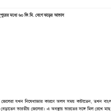
ুপুরের মধ্যে ৬০ কি.মি. বেগে ঝড়ের আভাস
 জেলেরা যখন নিষেধাজ্ঞার কারণে অলস সময় কাটাতেন, তখন বাংল
বেড়াতেন ভারতীয় জেলেরা। এ অবস্থায় ভারতের সঙ্গে মিল রেখে মাছ