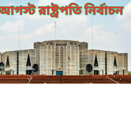
২০ আগস্ট রাষ্ট্রপতি নির্বাচনের ভোটগ্রহণ