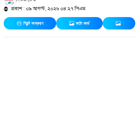
প্রকাশ : ০৯ আগস্ট, ২০২৬ ০৪:২৭ পিএম
প্রিন্ট সংস্করণ
ফটো কার্ড