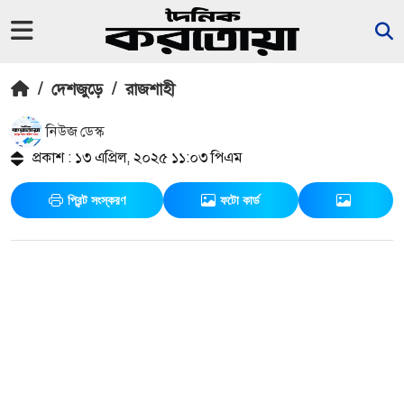
/
দেশজুড়ে
/
রাজশাহী
নিউজ ডেস্ক
প্রকাশ : ১৩ এপ্রিল, ২০২৫ ১১:০৩ পিএম
প্রিন্ট সংস্করণ
ফটো কার্ড