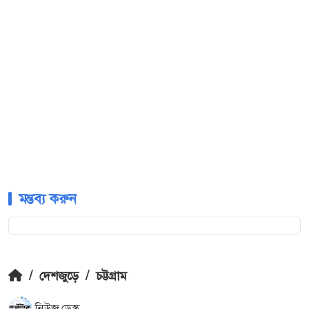
মন্তব্য করুন
/
দেশজুড়ে
/
চট্টগ্রাম
নিউজ ডেস্ক