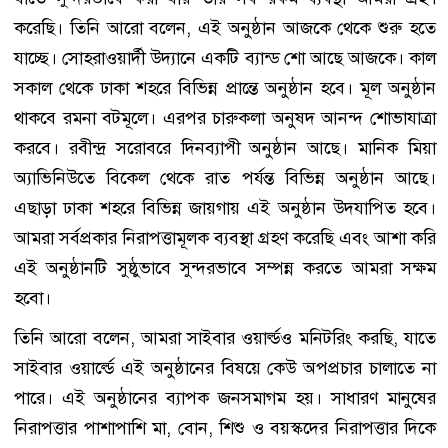
করেছি। তিনি আরো বলেন, এই অনুষ্ঠান আজকে থেকে শুরু হতে
যাচ্ছে। সোহরাওয়ার্দী উদ্যানে একটি ব্যান্ড শো আছে আজকে। কাল
সকাল থেকে ঢাকা শহরে বিভিন্ন প্রান্তে অনুষ্ঠান হবে। মূল অনুষ্ঠান
থাকবে রমনা বটমূলে। এরপর চারুকলা অনুষদ আনন্দ শোভাযাত্রা
করবে। রবীন্দ্র সরোবরে দিনব্যাপী অনুষ্ঠান আছে। মানিক মিয়া
অ্যাভিনিউতে বিকেল থেকে রাত পর্যন্ত বিভিন্ন অনুষ্ঠান আছে।
এছাড়া ঢাকা শহরে বিভিন্ন জায়গায় এই অনুষ্ঠান উদযাপিত হবে।
আমরা সর্বপ্রকার নিরাপত্তামূলক ব্যবস্থা গ্রহণ করেছি এবং আশা করি
এই অনুষ্ঠানটি সুষ্ঠুভাবে সুন্দরভাবে সম্পন্ন করতে আমরা সক্ষম
হবো।
তিনি আরো বলেন, আমরা সাইবার ওয়ার্ল্ডও মনিটরিং করছি, যাতে
সাইবার ওয়ার্ল্ডে এই অনুষ্ঠানের বিষয়ে কেউ অপপ্রচার চালাতে না
পারে। এই অনুষ্ঠানের ব্যাপক জনসমাগম হয়। সাধারণ মানুষের
নিরাপত্তার পাশাপাশি মা, বোন, শিশু ও বয়স্কদের নিরাপত্তার দিকে