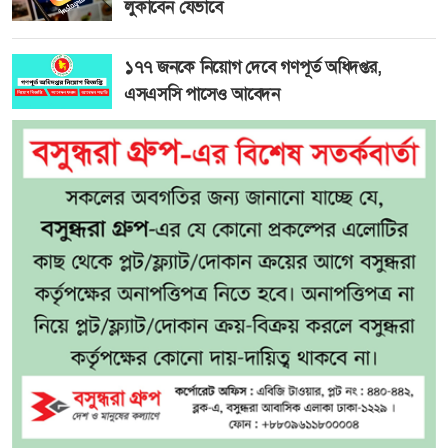
লুকাবেন যেভাবে
১৭৭ জনকে নিয়োগ দেবে গণপূর্ত অধিদপ্তর,
এসএসসি পাসেও আবেদন