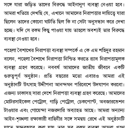
সঙ্গে যারা জড়িত তাদের বিরুদ্ধে আইনানুগ ব্যবস্থা নেওয়া হবে।
আমরা খতিয়ে দেখছি যে, এখানে আমাদের নিরাপত্তার দায়িত্বে যারা
ছিলেন তাদের কোনো ঘাটতি ছিল কি না সেটা অনুসন্ধান করে দেখা
হচ্ছে। যদি সে রকম কিছু পাওয়া যায় তাহলে অবশ্যই তার বিরুদ্ধে
ব্যবস্থা নেওয়া হবে।
পহেলা বৈশাখের নিরাপত্তা ব্যবস্থা সম্পর্কে এ কে এম শহিদুর রহমান
বলেন, পহেলা বৈশাখে নিরাপত্তা নিশ্চিত করতে র‌্যাব নিরাপত্তামূলক
ব্যবস্থা গ্রহণ করেছে। নববর্ষ আমাদের জাতীয় জীবনে একটি
গুরুত্বপূর্ণ অনুষ্ঠান। প্রতি বছরের মতো এবারও আমরা এই
অনুষ্ঠানটি উৎসাহ উদ্দীপনা আনন্দঘন পরিবেশে উদযাপন করবো।
এজন্য ঢাকাসহ সারা দেশে নিরাপত্তা ব্যবস্থা গ্রহণ করেছে। আমাদের
মোটরসাইকেল পেট্রোল, গাড়ি পেট্রোল, চেকপোস্ট, অবজারভেশন
টাওয়ার এবং গোয়েন্দা নজরদারি অব্যাহত আছে। আমরা অন্যান্য
আইন-শৃঙ্খলা রক্ষাকারী বাহিনীর সঙ্গে সমন্বয় রেখে এই অনুষ্ঠানটি
যাতে সুন্দরভাবে করা যায় তার সব রকম ব্যবস্থা আমরা গ্রহণ