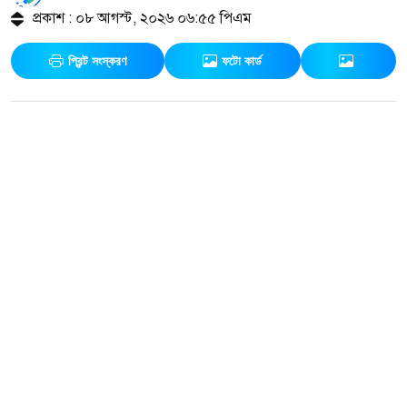
প্রকাশ : ০৮ আগস্ট, ২০২৬ ০৬:৫৫ পিএম
প্রিন্ট সংস্করণ
ফটো কার্ড