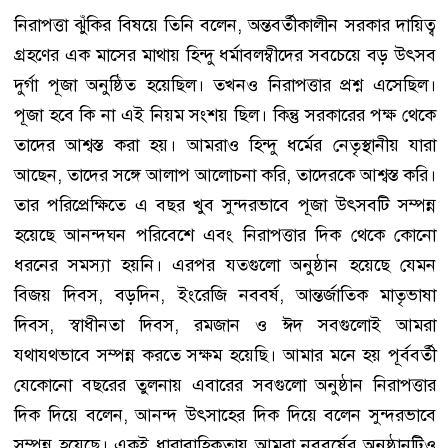
নিরাপত্তা ঝুঁকির বিষয়ে তিনি বলেন, অন্তবর্তীকালীন সরকার দায়িত্ব
গ্রহণের এক মাসের মাথায় হিন্দু ধর্মাবলম্বীদের সবচেয়ে বড় উৎসব
দুর্গা পূজা অনুষ্ঠিত হয়েছিল। তখনও নিরাপত্তার প্রশ্ন এসেছিল।
পূজা হবে কি না এই নিয়ম সংশয় ছিল। কিন্তু সরকারের পক্ষ থেকে
তাদের আশ্বস্ত করা হয়। আমরাও হিন্দু ধর্মের নেতৃস্থানীয় যারা
আছেন, তাদের সঙ্গে আলাপ আলোচনা করি, তাদেরকে আশ্বস্ত করি।
তার পরিপ্রেক্ষিতে এ বছর খুব সুন্দরভাবে পূজা উৎসবটি সম্পন্ন
হয়েছে আনন্দঘন পরিবেশে এবং নিরাপত্তার দিক থেকে কোনো
ধরনের সমস্যা হয়নি। এরপর যতগুলো অনুষ্ঠান হয়েছে যেমন
বিজয় দিবস, বড়দিন, ইংরেজি নববর্ষ, আন্তর্জাতিক মাতৃভাষা
দিবস, স্বাধীনতা দিবস, রমজান ও ঈদ সবগুলোই আমরা
যথাযথভাবে সম্পন্ন করতে সক্ষম হয়েছি। আমার মনে হয় পূর্ববর্তী
যেকোনো বছরের তুলনায় এবারের সবগুলো অনুষ্ঠান নিরাপত্তার
দিক দিয়ে বলেন, আনন্দ উৎসাহের দিক দিয়ে বলেন সুন্দরভাবে
সম্পন্ন হয়েছে। একই ধারাবাহিকতায় আমরা নববর্ষের অনুষ্ঠানটিও