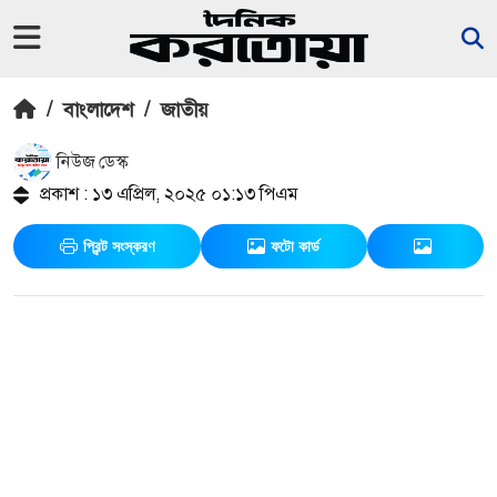
/
বাংলাদেশ
/
জাতীয়
নিউজ ডেস্ক
প্রকাশ : ১৩ এপ্রিল, ২০২৫ ০১:১৩ পিএম
প্রিন্ট সংস্করণ
ফটো কার্ড