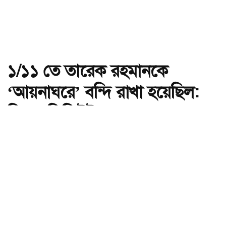
১/১১ তে তারেক রহমানকে
‘আয়নাঘরে’ বন্দি রাখা হয়েছিল:
চিফ প্রসিকিউটর
অ-
অ+