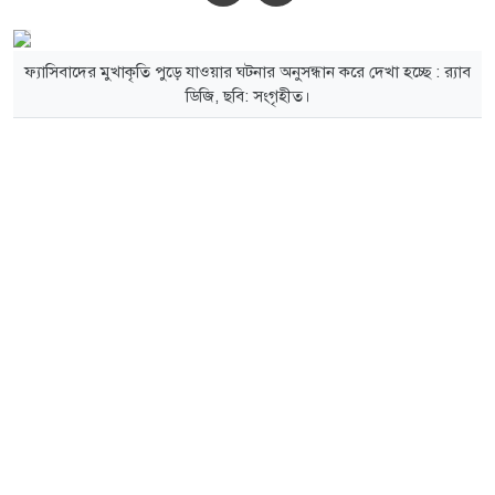
ফ্যাসিবাদের মুখাকৃতি পুড়ে যাওয়ার ঘটনার অনুসন্ধান করে দেখা হচ্ছে : র‌্যাব
ডিজি, ছবি: সংগৃহীত।