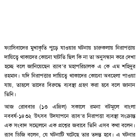
ফ্যাসিবাদের মুখাকৃতি পুড়ে যাওয়ার ঘটনায় চারুকলায় নিরাপত্তায়
দায়িত্বে থাকাদের কোনো ঘাটতি ছিল কি না তা অনুসন্ধান করে দেখা
হচ্ছে বলে জানিয়েছেন র‌্যাব’র মহাপরিচালক এ কে এম শহিদুর
রহমান। যদি নিরাপত্তার দায়িত্বে থাকাদের কোনো অবহেলা পাওয়া
যায়, তাহলে তাদের বিরুদ্ধে ব্যবস্থা গ্রহণ করা হবে বলে জানান
তিনি।
আজ রোববার (১৩ এপ্রিল) সকালে রমনা বটমূলে বাংলা
নববর্ষ-১৪৩২ উৎসব উদযাপনে র‌্যাব’র নিরাপত্তা ব্যবস্থা সংক্রান্ত
এক সংবাদ সম্মেলনে এক প্রশ্নের জবাবে তিনি এসব কথা বলেন।
র‌্যাব ডিজি বলেন, যে ঘটনাটি ঘটেছে তার তদন্ত হবে। এ ঘটনার