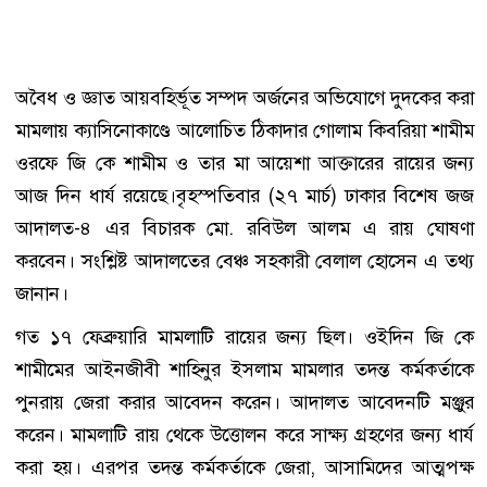
অবৈধ ও জ্ঞাত আয়বহির্ভূত সম্পদ অর্জনের অভিযোগে দুদকের করা
মামলায় ক্যাসিনোকাণ্ডে আলোচিত ঠিকাদার গোলাম কিবরিয়া শামীম
ওরফে জি কে শামীম ও তার মা আয়েশা আক্তারের রায়ের জন্য
আজ দিন ধার্য রয়েছে।বৃহস্পতিবার (২৭ মার্চ) ঢাকার বিশেষ জজ
আদালত-৪ এর বিচারক মো. রবিউল আলম এ রায় ঘোষণা
করবেন। সংশ্লিষ্ট আদালতের বেঞ্চ সহকারী বেলাল হোসেন এ তথ্য
জানান।
গত ১৭ ফেব্রুয়ারি মামলাটি রায়ের জন্য ছিল। ওইদিন জি কে
শামীমের আইনজীবী শাহিনুর ইসলাম মামলার তদন্ত কর্মকর্তাকে
পুনরায় জেরা করার আবেদন করেন। আদালত আবেদনটি মঞ্জুর
করেন। মামলাটি রায় থেকে উত্তোলন করে সাক্ষ্য গ্রহণের জন্য ধার্য
করা হয়। এরপর তদন্ত কর্মকর্তাকে জেরা, আসামিদের আত্মপক্ষ