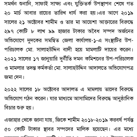
সমর্থন শুনানি, সাফাই সাক্ষ্য এবং যুক্তিতর্ক উপস্থাপন শেষে গত
২০ মার্চ আবার রায়ের তারিখ ধার্য করা হয়।এর আগে ২০১৯
সালের ২১ অক্টোবর শামীম ও তার মা আয়েশা আক্তারের বিরুদ্ধে
২৯৭ কোটি ৮ লাখ ৯৯ হাজার টাকার অবৈধ সম্পদ অর্জনের
অভিযোগে দুদকের সমন্বিত জেলা কার্যালয়-১-এ সংস্থাটির উপ-
পরিচালক মো. সালাহউদ্দিন বাদী হয়ে মামলাটি দায়ের করেন।
২০২১ সালের ১৭ জানুয়ারি দুর্নীতি দমন কমিশনের উপ-পরিচালক
ও মামলার তদন্ত কর্মকর্তা মো. সালাহউদ্দিন আদালতে অভিযোগপত্র
জমা দেন।
২০২২ সালের ১৮ অক্টোবর আদালত এ মামলায় তাদের বিরুদ্ধে
অভিযোগ গঠন করেন। যার মাধ্যমে আসামিদের বিরুদ্ধে আনুষ্ঠানিক
বিচার শুরু হয়।
এজাহার থেকে জানা যায়, জিকে শামীম ২০১৮-২০১৯ করবর্ষ পর্যন্ত
৫০ কোটি টাকার স্থাবর সম্পদের মালিক হয়েছেন। এর মধ্যে