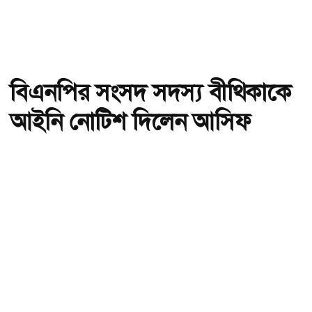
বিএনপির সংসদ সদস্য বীথিকাকে
আইনি নোটিশ দিলেন আসিফ
মাহমুদ
অ-
অ+