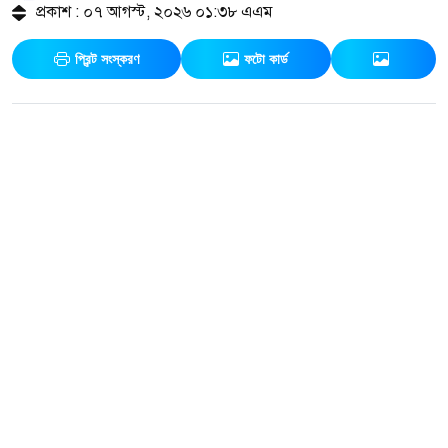
প্রকাশ : ০৭ আগস্ট, ২০২৬ ০১:৩৮ এএম
প্রিন্ট সংস্করণ
ফটো কার্ড