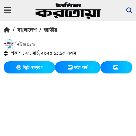
/
বাংলাদেশ
/
জাতীয়
নিউজ ডেস্ক
প্রকাশ : ২৭ মার্চ, ২০২৫ ১১:১৫ এএম
প্রিন্ট সংস্করণ
ফটো কার্ড