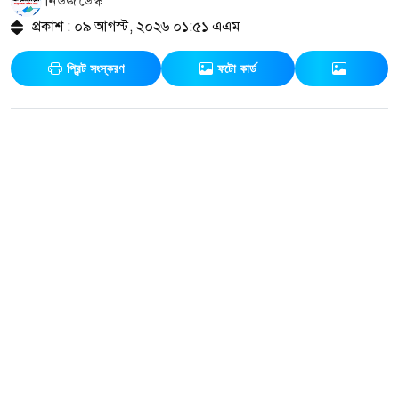
নিউজ ডেস্ক
প্রকাশ : ০৯ আগস্ট, ২০২৬ ০১:৫১ এএম
প্রিন্ট সংস্করণ
ফটো কার্ড