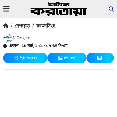
/
দেশজুড়ে
/
ময়মনসিংহ
নিউজ ডেস্ক
প্রকাশ : ১৮ মার্চ, ২০২৫ ০৭:৩৪ পিএম
প্রিন্ট সংস্করণ
ফটো কার্ড