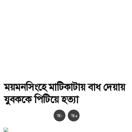
ময়মনসিংহে মাটিকাটায় বাধ দেয়ায়
যুবককে পিটিয়ে হত্যা
অ-
অ+