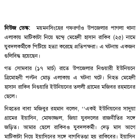
নিউজ ডেস্ক:
ময়মনসিংহের গফরগাঁও উপজেলার পাগলা থানা
এলাকায় মাটিকাটা নিয়ে দ্বন্দ্বে মেহেদী হাসান রাকিব (২৫) নামে
যুবদলকর্মীকে পিটিয়ে হত্যা করেছে প্রতিপক্ষরা। এ ঘটনায় একজন
গুলিবিদ্ধ হয়েছেন।
গত সোমবার (১৭ মার্চ) রাতে উপজেলার নিগুয়ারী ইউনিয়নে
ত্রিমোহনী পল্টন মোড় এলাকায় এ ঘটনা ঘটে। নিহত মেহেদী
হাসান রাকিব নিগুয়ারি ইউনিয়নের তললী গ্রামের মজিবর রহমানের
ছেলে।
নিহতের বাবা মজিবুর রহমান বলেন, ‘‘একই ইউনিয়নের সাদুয়া
গ্রামের ইয়াসিন, মোফাজ্জল, জিয়া যুবদলের রাজনীতির সঙ্গে
জড়িত। আমার ছেলে রাকিবও যুবদলকর্মী। দেড় মাস আগে
মাটিকাটা নিয়ে ইয়াসিনের সঙ্গে বাগবিতণ্ডা হয় রাকিবের। ইয়াসিন