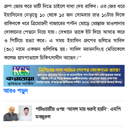
গ্রুপ জোর করে মাটি নিতে চাইলে বাধা দেয় রাকিব। এর জের ধরে
ইয়াসিনের নেতৃত্বে ১০ থেকে ১৫ জন সোমবার রাত ১০টার দিকে
রাকিবকে ধরে ত্রিমোহনী বাজারের পল্টন মোড়ে মোন্তাজ মাওলানার
দোকানের পেছনে নিয়ে যায়। সেখানে তাকে ইট দিয়ে আঘাত করে
ও পিটিয়ে হত্যা করে। এ সময় ইয়াসিন গ্রুপের গুলিতে সাবিদ
(৩০) নামে একজন গুলিবিদ্ধ হয়। সাবিদ ময়মনসিংহ মেডিকেলে
কলেজ হাসপাতালে চিকিৎসাধীন আছেন।’’
আরও পড়ুন
পাটওয়ারীর ওপর ‘আসল মার শুরুই হয়নি’: এমপি
মনজুরুল