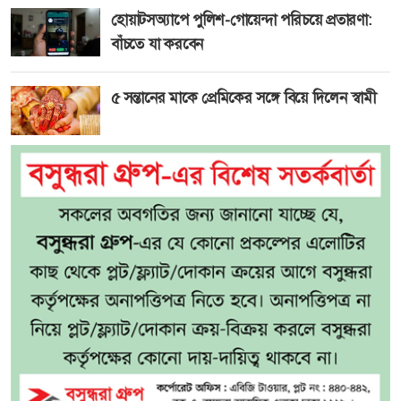
হোয়াটসঅ্যাপে পুলিশ-গোয়েন্দা পরিচয়ে প্রতারণা:
বাঁচতে যা করবেন
৫ সন্তানের মাকে প্রেমিকের সঙ্গে বিয়ে দিলেন স্বামী