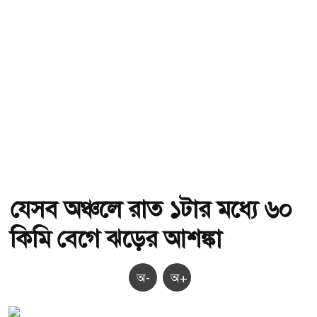
যেসব অঞ্চলে রাত ১টার মধ্যে ৬০
কিমি বেগে ঝড়ের আশঙ্কা
অ-
অ+