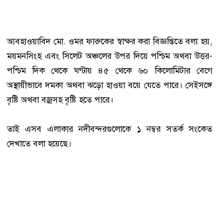
আবহাওয়াবিদ মো. ওমর ফারুকের স্বাক্ষর করা বিজ্ঞপ্তিতে বলা হয়,
ময়মনসিংহ এবং সিলেট অঞ্চলের উপর দিয়ে পশ্চিম অথবা উত্তর-
পশ্চিম দিক থেকে ঘণ্টায় ৪৫ থেকে ৬০ কিলোমিটার বেগে
অস্থায়ীভাবে দমকা অথবা ঝড়ো হাওয়া বয়ে যেতে পারে। সেইসঙ্গে
বৃষ্টি অথবা বজ্রসহ বৃষ্টি হতে পারে।
তাই এসব এলাকার নদীবন্দরগুলোকে ১ নম্বর সতর্ক সংকেত
দেখাতে বলা হয়েছে।