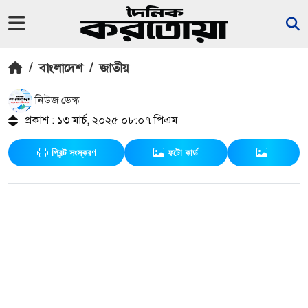
/
বাংলাদেশ
/
জাতীয়
নিউজ ডেস্ক
প্রকাশ : ১৩ মার্চ, ২০২৫ ০৮:০৭ পিএম
প্রিন্ট সংস্করণ
ফটো কার্ড