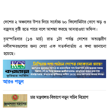
দেশের ২ অঞ্চলের উপর দিয়ে সর্বোচ্চ ৬০ কিলোমিটার বেগে ঝড় ও
বজ্রসহ বৃষ্টি হতে পারে বলে আশঙ্কা করছে আবহাওয়া অফিস।
বৃহস্পতিবার (১৩ মার্চ) রাত ১টা পর্যন্ত দেশের অভ্যন্তরীণ
নদীবন্দরগুলোর জন্য দেয়া এক সতর্কবার্তায় এ কথা জানানো
হয়েছে।
আরও পড়ুন
চার মন্ত্রণালয়-বিভাগে নতুন সচিব নিয়োগ