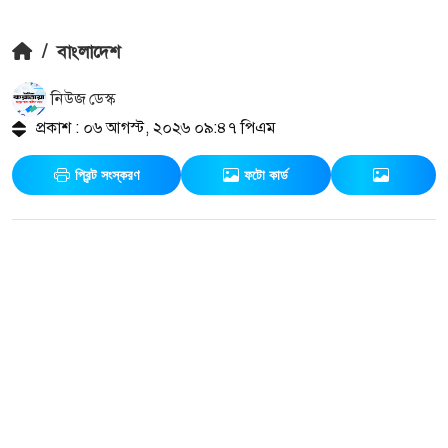
/
বাংলাদেশ
নিউজ ডেস্ক
প্রকাশ : ০৬ আগস্ট, ২০২৬ ০৯:৪৭ পিএম
প্রিন্ট সংস্করণ
ফটো কার্ড