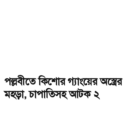
পল্লবীতে কিশোর গ্যাংয়ের অস্ত্রের
মহড়া, চাপাতিসহ আটক ২
অ-
অ+