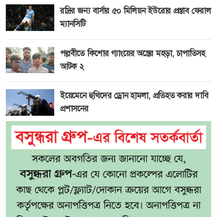
রদ্রির জন্য বার্সার ৫০ মিলিয়ন ইউরোর প্রস্তাব ফেরাল
ম্যানসিটি
পল্লবীতে কিশোর গ্যাংয়ের অস্ত্রের মহড়া, চাপাতিসহ
আটক ২
ইয়েমেনে হুথিদের ড্রোন হামলা, প্রতিহত করার দাবি
প্রশাসনের