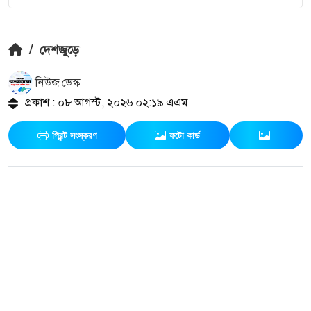
/
দেশজুড়ে
নিউজ ডেস্ক
প্রকাশ : ০৮ আগস্ট, ২০২৬ ০২:১৯ এএম
প্রিন্ট সংস্করণ
ফটো কার্ড