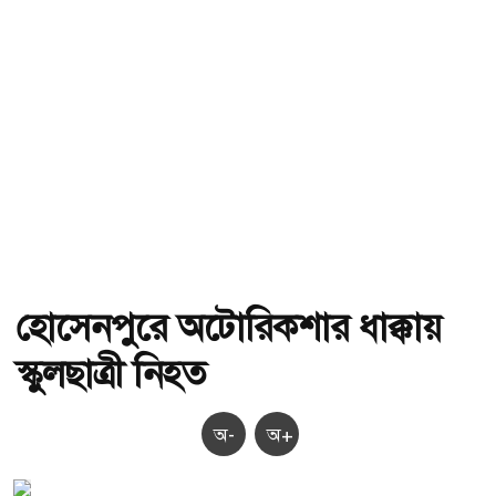
হোসেনপুরে অটোরিকশার ধাক্কায়
স্কুলছাত্রী নিহত
অ-
অ+