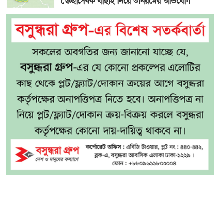
স্বেচ্ছাসেবক বাছাই নিয়ে অনিয়মের অভিযোগ