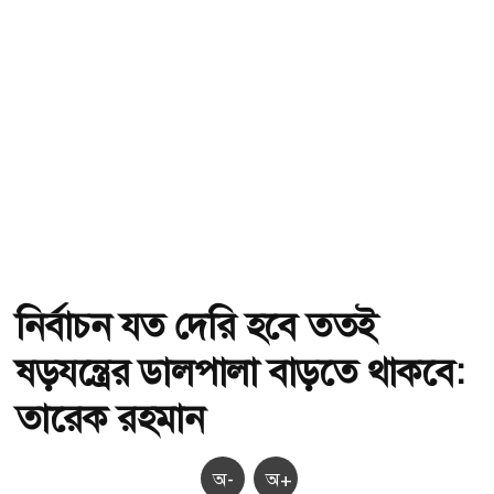
নির্বাচন যত দেরি হবে ততই
ষড়যন্ত্রের ডালপালা বাড়তে থাকবে:
তারেক রহমান
অ-
অ+