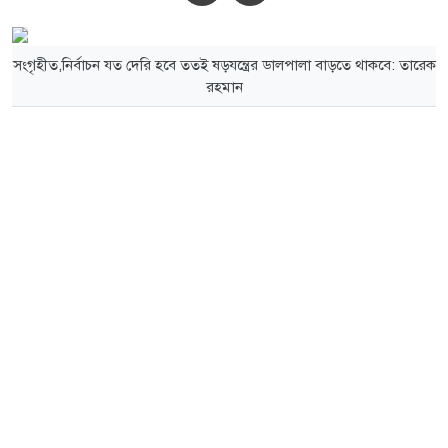
সংগৃহীত,নির্বাচন যত দেরি হবে ততই ষড়যন্ত্রের ডালপালা বাড়তে থাকবে: তারেক
রহমান