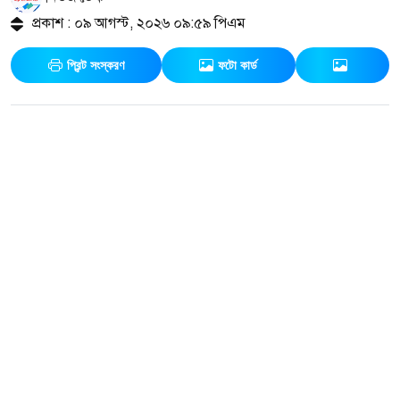
প্রকাশ : ০৯ আগস্ট, ২০২৬ ০৯:৫৯ পিএম
প্রিন্ট সংস্করণ
ফটো কার্ড