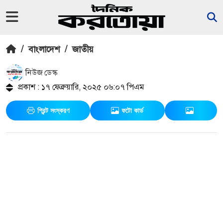
/
বাংলাদেশ
/
জাতীয়
নিউজ ডেস্ক
প্রকাশ : ১৭ ফেব্রুয়ারি, ২০২৫ ০৬:০৭ পিএম
প্রিন্ট সংস্করণ
ফটো কার্ড