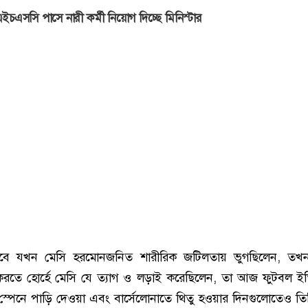
ইচএসসি পাসে নারী কর্মী নিয়োগ দিচ্ছে মিনিস্টার
বে যখন মেসি হরমোনজনিত শারীরিক জটিলতায় ভুগছিলেন, তখ
 করতে হোর্হে মেসি যে ত্যাগ ও লড়াই করেছিলেন, তা আজ ফুটবল ই
স্পেনে পাড়ি দেওয়া এবং বার্সেলোনাতে থিতু হওয়ার দিনগুলোতেও তি