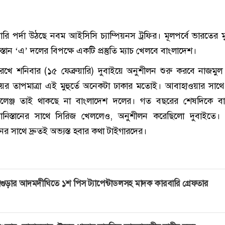
ারি পর্দা উঠছে নবম আইসিসি চ্যাম্পিয়নস ট্রফির। মূলপর্বে ভারতের ম
তান ‘এ’ দলের বিপক্ষে একটি প্রস্তুতি ম্যাচ খেলবে বাংলাদেশ।
খে শনিবার (১৫ ফেব্রুয়ারি) দুবাইয়ে অনুশীলন শুরু করবে নাজমু
ইয়ের তাপমাত্রা এই মুহুর্তে অনেকটা ঢাকার মতোই। আবাহাওয়ার সাথে
যালেঞ্জ তাই থাকছে না বাংলাদেশ দলের। গত বছরের শেষদিকে বা
নিস্তানের সাথে সিরিজ খেললেও, অনুশীলন করেছিলো দুবাইতে।
র সাথে দ্রুতই অভ্যস্ত হবার কথা টাইগারদের।
গুড়ার আদমদীঘিতে ১শ পিস ট্যাপেন্টাডলসহ মাদক কারবারি গ্রেফতার