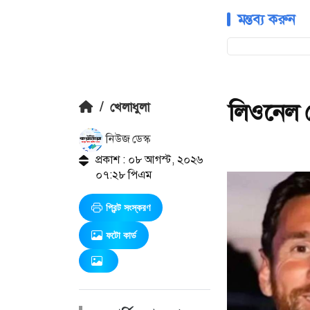
মন্তব্য করুন
লিওনেল ম
/
খেলাধুলা
নিউজ ডেস্ক
প্রকাশ : ০৮ আগস্ট, ২০২৬
০৭:২৮ পিএম
প্রিন্ট সংস্করণ
ফটো কার্ড