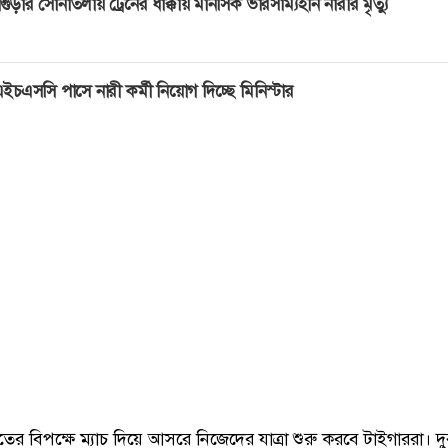
গুড়ার সোনাতলায় ট্রেনের ধাক্কায় মানসিক ভারসাম্যহীন নারীর মৃত্যু
ইচএসসি পাসে নারী কর্মী নিয়োগ দিচ্ছে মিনিস্টার
তের বিপক্ষে ম্যাচ দিয়ে আসরে নিজেদের যাত্রা শুরু করবে টাইগাররা। দু