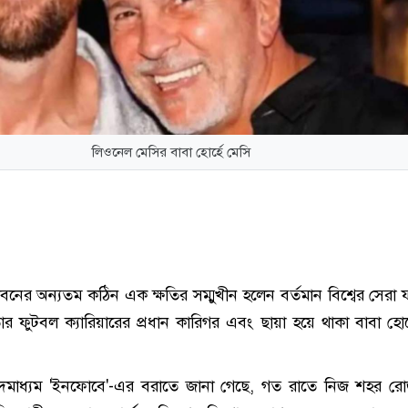
লিওনেল মেসির বাবা হোর্হে মেসি
বনের অন্যতম কঠিন এক ক্ষতির সম্মুখীন হলেন বর্তমান বিশ্বের সেরা 
র ফুটবল ক্যারিয়ারের প্রধান কারিগর এবং ছায়া হয়ে থাকা বাবা হোর্
ংবাদমাধ্যম 'ইনফোবে'-এর বরাতে জানা গেছে, গত রাতে নিজ শহর র