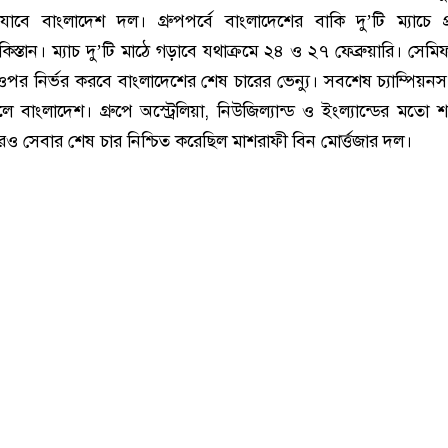
 যাবে বাংলাদেশ দল। গ্রুপপর্বে বাংলাদেশের বাকি দু’টি ম্যাচে প্
কিস্তান। ম্যাচ দু’টি মাঠে গড়াবে যথাক্রমে ২৪ ও ২৭ ফেব্রুয়ারি। সেম
 ওপর নির্ভর করবে বাংলাদেশের শেষ চারের ভেন্যু। সবশেষ চ্যাম্পিয়নস 
 বাংলাদেশ। গ্রুপে অস্ট্রেলিয়া, নিউজিল্যান্ড ও ইংল্যান্ডের মতো শক
পরও সেবার শেষ চার নিশ্চিত করেছিল মাশরাফী বিন মোর্ত্তজার দল।