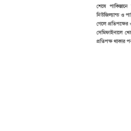
শেষে পাকিস্তানে
নিউজিল্যান্ড ও পা
গেলে প্রতিপক্ষের
সেমিফাইনালে খেলে
প্রতিপক্ষ থাকার 