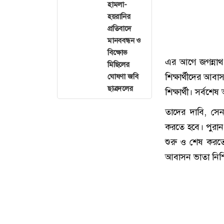
হামলা-
হয়রানির
প্রতিবাদে
মানববন্ধন ও
বিক্ষোভ
এর আগে জগন্নাথ বি
মিছিলের
শিক্ষার্থীদের আব
ঘোষণা জবি
ছাত্রদলের
শিক্ষার্থী। সর্বশ
তাদের দাবি, সেনাব
করতে হবে। পুরান
শুরু ও শেষ করতে 
আবাসন ভাতা নিশ্