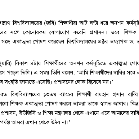
ন্নাথ বিশ্ববিদ্যালয়ের (জবি) শিক্ষার্থীরা আট ঘণ্টা ধরে অনশন কর্মস
্থীদের সঙ্গে কোনোরকম যোগাযোগ করেনি প্রশাসন। তবে শিক্ষক 
ির সঙ্গে একাত্মতা পোষণ করেছেন বিশ্ববিদ্যালয়ের প্রক্টর অধ্যাপক ড. ত
য়ারি) বিকাল ৪টায় শিক্ষার্থীদের অনশন কর্মসূচিতে একাত্মতা প
বসে পড়েন তিনি। এ সময় তিনি বলেন, ‘আমি শিক্ষার্থীদের দাবির সঙ্গ
বে সংহতি জানাতে এসেছি। প্রশাসনের লোক হিসেবে নয়।’
বিশ্ববিদ্যালয়ের ১৩তম ব্যাচের শিক্ষার্থী রায়হান হাসান রাব্ব
োনো শিক্ষক একাত্মতা পোষণ করলে আমরা তাকে স্বাগত জানাব। কিন্তু
যালয় প্রশাসন, ইউজিসি ও শিক্ষা মন্ত্রণালয় থেকে এখানে এসে আমাদের দাবি
পর্যন্ত আমরা এখান থেকে উঠব না।’