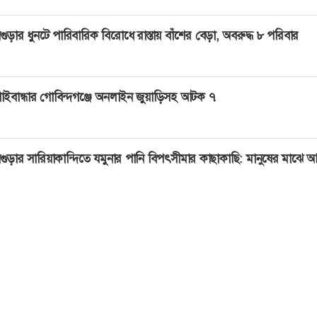
গুড়ার ধুনটে পারিবারিক বিরোধে রাস্তায় বাঁশের বেড়া, অবরুদ্ধ ৮ পরিবার
াইবান্ধার গোবিন্দগঞ্জে অনলাইন জুয়াড়িসহ আটক ৭
গুড়ার সারিয়াকান্দিতে যমুনার পানি বিপৎসীমার কাছাকাছি: মানুষের মাঝে