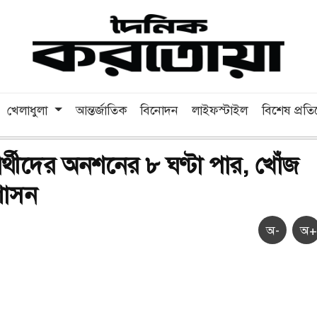
খেলাধুলা
আন্তর্জাতিক
বিনোদন
লাইফস্টাইল
বিশেষ প্রত
ার্থীদের অনশনের ৮ ঘণ্টা পার, খোঁজ
শাসন
অ-
অ+