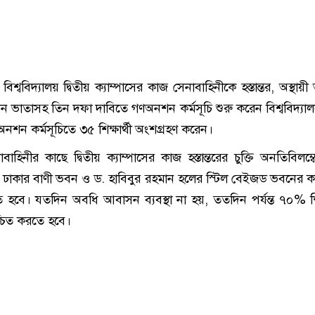
শ্ববিদ্যালয় দ্বিতীয় ক্যাম্পাসের কাজ সেনাবাহিনীকে হস্তান্তর, অস্থা
াসন ভাতাসহ তিন দফা দাবিতে গণঅনশন কর্মসূচি শুরু করেন বিশ্ববিদ্যা
েষ অনশন কর্মসূচিতে ৩৫ শিক্ষার্থী অংশগ্রহণ করেন।
াহিনীর কাছে দ্বিতীয় ক্যাম্পাসের কাজ হস্তান্তরের চুক্তি অনতিবিলম্বে 
 ঢাকার বাণী ভবন ও ড. হাবিবুর রহমান হলের স্টিল বেইজড ভবনের কা
হবে। যতদিন অবধি আবাসন ব্যবস্থা না হয়, ততদিন পর্যন্ত ৭০% শিক্
চিত করতে হবে।