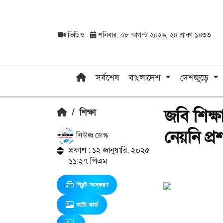
ভিডিও
শনিবার, ০৮ আগস্ট ২০২৬, ২৪ শ্রাবণ ১৪৩৩
সর্বশেষ
বাংলাদেশ
দেশজুড়ে
জবি শিক্ষ
/
শিক্ষা
নেয়নি প্র
নিউজ ডেস্ক
প্রকাশ : ১২ জানুয়ারি, ২০২৫
১১:২৭ পিএম
প্রিন্ট সংস্করণ
ফটো কার্ড