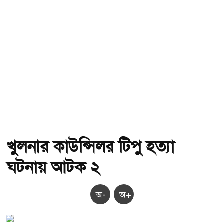
খুলনার কাউন্সিলর টিপু হত্যা
ঘটনায় আটক ২
অ-
অ+