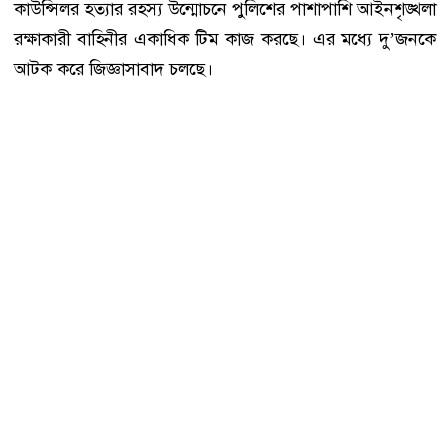
কাউন্সিলর হত্যার রহস্য উন্মোচনে পুলিশের পাশাপাশি আইনশৃঙ্খলা
রক্ষাকারী বাহিনীর একাধিক টিম কাজ করছে। এর মধ্যে দু’জনকে
আটক করে জিজ্ঞাসাবাদ চলছে।