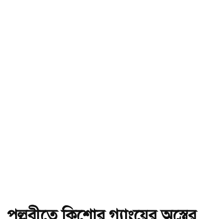
পল্লবীতে কিশোর গ্যাংয়ের অস্ত্রের