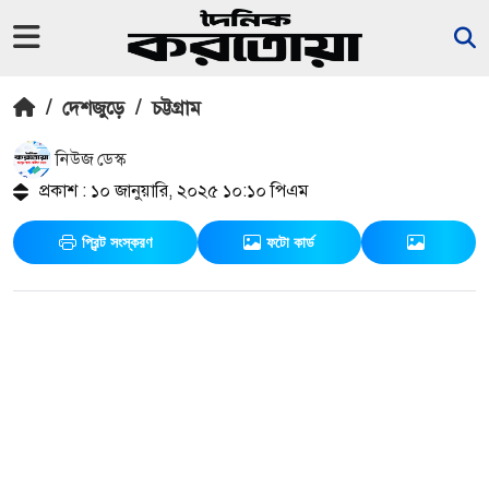
/
দেশজুড়ে
/
চট্টগ্রাম
নিউজ ডেস্ক
প্রকাশ : ১০ জানুয়ারি, ২০২৫ ১০:১০ পিএম
প্রিন্ট সংস্করণ
ফটো কার্ড