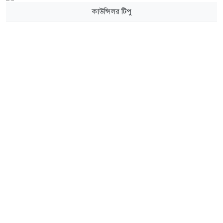
কাউন্সিলর টিপু