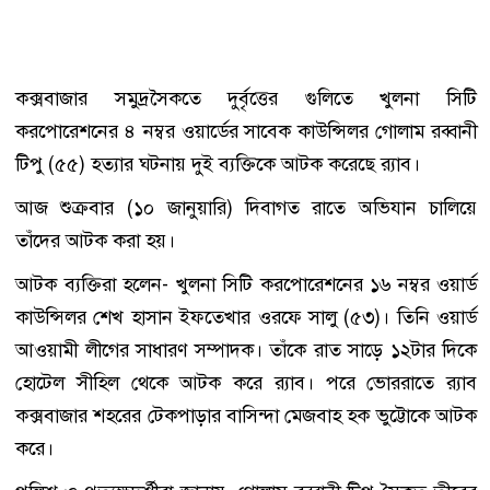
কক্সবাজার সমুদ্রসৈকতে দুর্বৃত্তের গুলিতে খুলনা সিটি
করপোরেশনের ৪ নম্বর ওয়ার্ডের সাবেক কাউন্সিলর গোলাম রব্বানী
টিপু (৫৫) হত্যার ঘটনায় দুই ব্যক্তিকে আটক করেছে র‌্যাব।
আজ শুক্রবার (১০ জানুয়ারি) দিবাগত রাতে অভিযান চালিয়ে
তাঁদের আটক করা হয়।
আটক ব্যক্তিরা হলেন- খুলনা সিটি করপোরেশনের ১৬ নম্বর ওয়ার্ড
কাউন্সিলর শেখ হাসান ইফতেখার ওরফে সালু (৫৩)। তিনি ওয়ার্ড
আওয়ামী লীগের সাধারণ সম্পাদক। তাঁকে রাত সাড়ে ১২টার দিকে
হোটেল সীহিল থেকে আটক করে র‌্যাব। পরে ভোররাতে র‌্যাব
কক্সবাজার শহরের টেকপাড়ার বাসিন্দা মেজবাহ হক ভুট্টোকে আটক
করে।