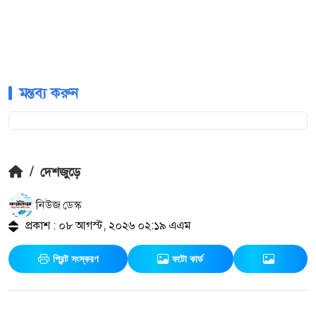
মন্তব্য করুন
/
দেশজুড়ে
নিউজ ডেস্ক
প্রকাশ : ০৮ আগস্ট, ২০২৬ ০২:১৯ এএম
প্রিন্ট সংস্করণ
ফটো কার্ড