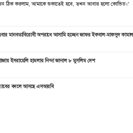
ন ঠিক করলাম, আমাকে শুকাতেই হবে, তখন আবার হলো কোভিড।’
বার মানবতাবিরোধী অপরাধে আসামি হচ্ছেন জাফর ইকবাল-মাকসুদ কামা
াজায় ইসরায়েলি হামলার নিন্দা জানাল ৮ মুসলিম দেশ
‍্যাবের বদলে আসছে এসআরবি