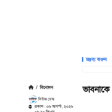
মন্তব্য করুন
ভাবনাকে ‘
/
বিনোদন
নিউজ ডেস্ক
প্রকাশ : ০৬ আগস্ট, ২০২৬
০৯:২০ পিএম