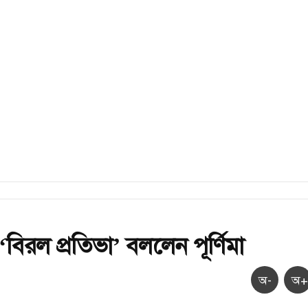
বিরল প্রতিভা’ বললেন পূর্ণিমা
অ-
অ+