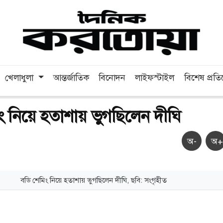
খেলাধুলা
আন্তর্জাতিক
বিনোদন
লাইফস্টাইল
বিশেষ প্রত
ং নিয়ে হতাশায় ভুগছিলেন দীঘি
অ-
অ+
বডি শেমিং নিয়ে হতাশায় ভুগছিলেন দীঘি, ছবি: সংগৃহীত