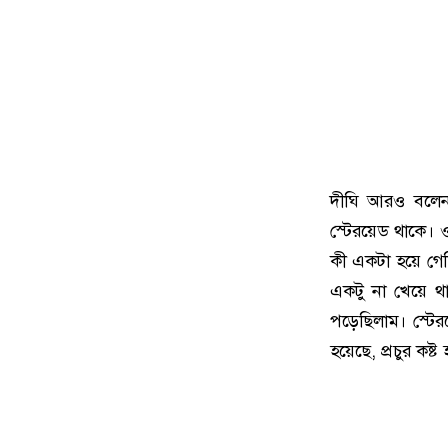
দীঘি আরও বলেন,
স্টেরয়েড থাকে। 
কী একটা হয়ে গে
একটু না খেয়ে থ
পড়েছিলাম। স্টে
হয়েছে, প্রচুর ক