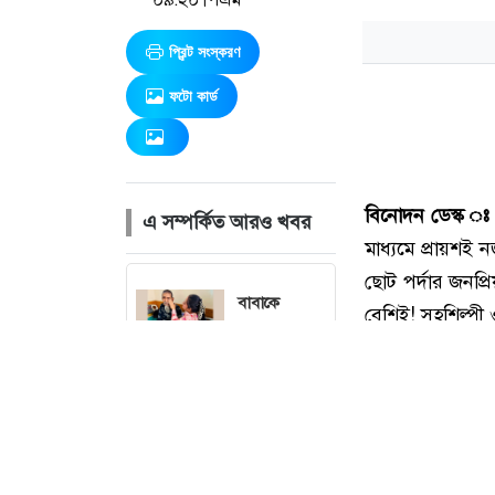
প্রিন্ট সংস্করণ
ফটো কার্ড
এ সম্পর্কিত আরও খবর
বাবাকে
হারানোর পর
শিউলী শিলা
চলচ্চিত্র
সার্টিফিকেশন
বোর্ডের সদস্য