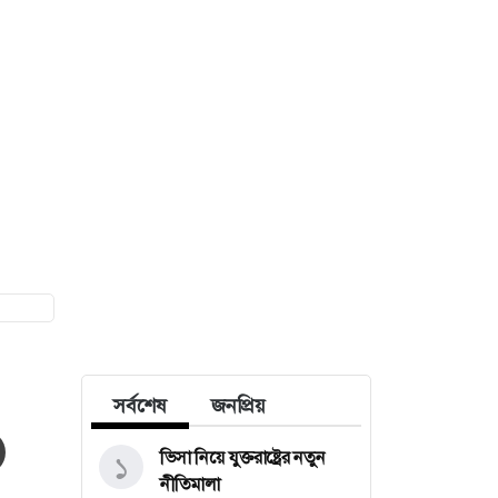
সর্বশেষ
জনপ্রিয়
ভিসা নিয়ে যুক্তরাষ্ট্রের নতুন
১
নীতিমালা