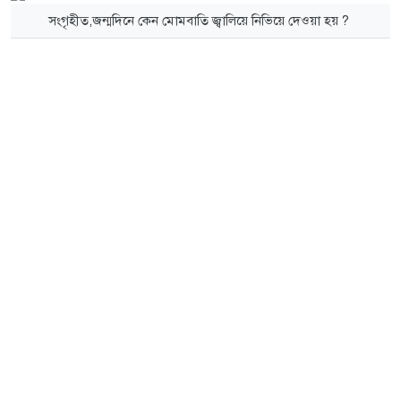
সংগৃহীত,জন্মদিনে কেন মোমবাতি জ্বালিয়ে নিভিয়ে দেওয়া হয় ?