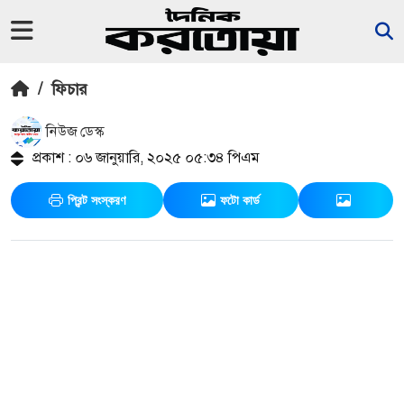
/
ফিচার
নিউজ ডেস্ক
প্রকাশ : ০৬ জানুয়ারি, ২০২৫ ০৫:৩৪ পিএম
প্রিন্ট সংস্করণ
ফটো কার্ড