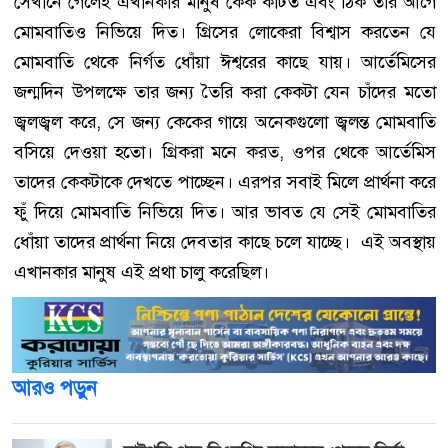
সেখানে গেলেই এখানকার মানুষ কেক কাটত এবং ঠিক তার আগে
মোমবাতিও নিভিয়ে দিত। গ্রিসের লোকেরা বিশ্বাস করতেন যে
মোমবাতি থেকে নির্গত ধোঁয়া ঈশ্বরের কাছে যায়। আর্তেমিসের
জন্মদিন উপলক্ষে তার জন্য তৈরি করা কেকটা যেন চাঁদের মতো
জ্বলজ্বল করে, সে জন্য কেকের গায়ে অনেকগুলো জ্বলন্ত মোমবাতি
বসিয়ে দেওয়া হতো। গ্রিকরা মনে করত, ওপর থেকে আর্তেমিস
তাদের কেকটাকে দেখতে পাচ্ছেন। এরপর সবাই মিলে প্রার্থনা করে
ফুঁ দিয়ে মোমবাতি নিভিয়ে দিত। আর ভাবত যে সেই মোমবাতির
ধোঁয়া তাদের প্রার্থনা নিয়ে দেবতার কাছে চলে যাচ্ছে। এই অবস্থায়
এখানকার মানুষ এই প্রথা চালু করেছিল।
আরও পড়ুন