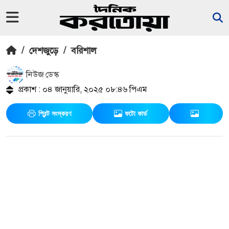
/
দেশজুড়ে
/
বরিশাল
নিউজ ডেস্ক
প্রকাশ : ০৪ জানুয়ারি, ২০২৫ ০৮:৪৬ পিএম
প্রিন্ট সংস্করণ
ফটো কার্ড