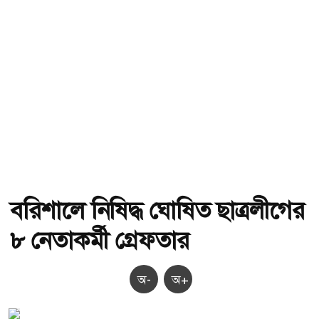
বরিশালে নিষিদ্ধ ঘোষিত ছাত্রলীগের
৮ নেতাকর্মী গ্রেফতার
অ-
অ+