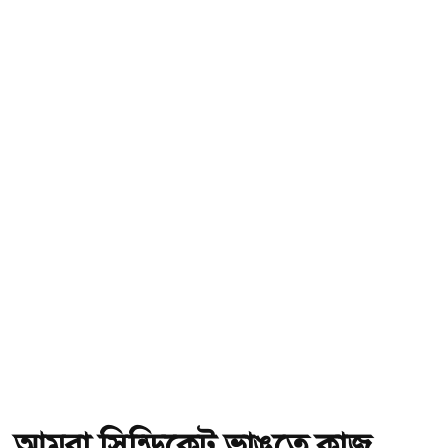
আমরা সিন্ডিকেট ভাঙতে কাজ