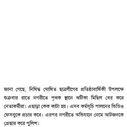
জানা গেছে, নিষিদ্ধ ঘোষিত ছাত্রলীগের প্রতিষ্ঠাবার্ষিকী উপলক্ষে
শুক্রবার রাতে নগরীতে পৃথক স্থানে ঝটিকা মিছিল বের করে
নেতাকর্মীরা। এছাড়া কেক কাটা হয়। এসব কর্মসূচি পালনের ভিডিও
ফেসবুকে প্রচার করে। এরপর নগরীতে অভিযানে নেমে আটজনকে
গ্রেপ্তার করে পুলিশ।