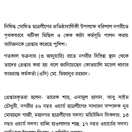
নিষিদ্ধ ঘোষিত ছাত্রলীগের প্রতিষ্ঠাবার্ষিকী উপলক্ষে বরিশাল নগরীতে
পৃথকভাবে ঝটিকা মিছিল ও কেক কাটা কর্মসূচি পালন করায়
আটজনকে গ্রেপ্তার করেছে পুলিশ।
গতকাল শুক্রবার (৩ জানুয়ারি) রাতে নগরীর বিভিন্ন স্থান থেকে
তাদের গ্রেপ্তার করা হয় বলে জানিয়েছেন কোতয়ালি মডেল থানার
ভারপ্রাপ্ত কর্মকর্তা (ওসি) মো. মিজানুর রহমান।
গ্রেপ্তারকৃতরা হলেন- তারেক শাহ, এনামুল হাসান, আবু সাইম
চৌধুরী, নগরীর ২৬ নম্বর ওয়ার্ড ছাত্রলীগের সাধারণ সম্পাদক নুর
মোহাম্মদ গাজী, মহানগর ছাত্রলীগের সদস্য মহিউদ্দিন সিকদার, ১৩
নম্বর ওয়ার্ড সদস্য রাব্বি হাওলাদার শান্ত, ১৭ নম্বর ওয়ার্ডের সদস্য