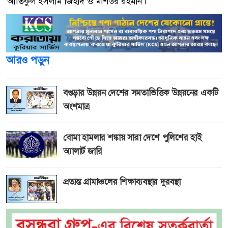
আতিকুল ইসলাম জিহাদ ও মশিউর রহমান।
আরও পড়ুন
বগুড়ার উন্নয়ন দেশের সমতাভিত্তিক উন্নয়নের একটি
অংশমাত্র
বোমা হামলার শঙ্কায় সারা দেশে পুলিশের হাই
অ্যালার্ট জারি
প্রত্যন্ত গ্রামাঞ্চলের শিক্ষাব্যবস্থার দুরবস্থা