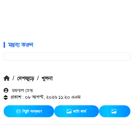
মন্তব্য করুন
/
দেশজুড়ে
/
খুলনা
মফস্বল ডেস্ক
প্রকাশ : ০৮ আগস্ট, ২০২৬ ১১:২০ এএম
প্রিন্ট সংস্করণ
ফটো কার্ড