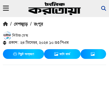
/
দেশজুড়ে
/
রংপুর
নিউজ ডেস্ক
প্রকাশ : ২৪ ডিসেম্বর, ২০২৪ ১০:৩৩ পিএম
প্রিন্ট সংস্করণ
ফটো কার্ড