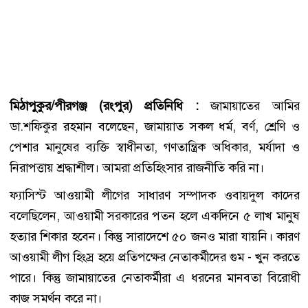
মিঠাপুকুর/পীরগঞ্জ (রংপুর) প্রতিনিধি :
জামায়াতের আমির
ডা.শফিকুর রহমান বলেছেন, জামায়াত সকল ধর্ম, বর্ণ, শ্রেণি ও
পেশার মানুষের ব্যক্তি স্বাধীনতা, গণতান্ত্রিক অধিকার, মর্যাদা ও
নিরাপত্তায় শ্রদ্ধাশীল। আমরা প্রতিহিংসার রাজনীতি করি না।
ফ্যাসিস্ট আওয়ামী লীগের সাধারণ সম্পাদক ওবায়দুল কাদের
বলেছিলেন, আওয়ামী সরকারের পতন হলে একদিনে ৫ লাখ মানুষ
হত্যার শিকার হবেন। কিন্তু সারাদেশে ৫০ জনও মারা যায়নি। কারণ
আওয়ামী লীগ হিংস্র হয়ে প্রতিপক্ষের নেতাকর্মীদের গুম - খুন করতে
পারে। কিন্তু জামায়াতের নেতাকর্মীরা এ ধরনের মানবতা বিরোধী
কাজ সমর্থন করে না।