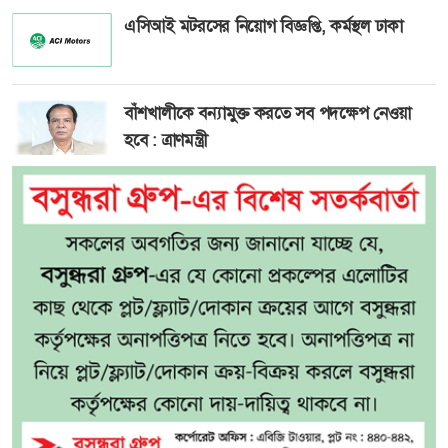
এসিআই মটরসের নিয়োগ বিজ্ঞপ্তি, কর্মস্থল ঢাকা
বাঁশখালীকে বন্যামুক্ত করতে সব পদক্ষেপ নেওয়া
হবে : ত্রাণমন্ত্রী