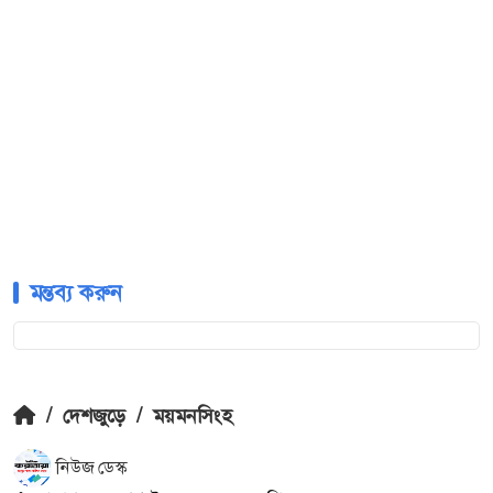
মন্তব্য করুন
/
দেশজুড়ে
/
ময়মনসিংহ
নিউজ ডেস্ক