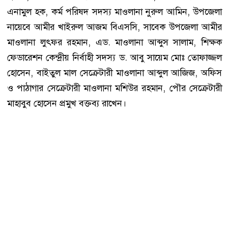
এনামুল হক, কর্ম পরিষদ সদস্য মাওলানা নুরুল আমিন, উপজেলা
নায়েবে আমীর খাইরুল আজম বিএসসি, সাবেক উপজেলা আমীর
মাওলানা লুৎফর রহমান, এড. মাওলানা আব্দুস সালাম, শিক্ষক
ফেডারেশন কেন্দ্রীয় নির্বাহী সদস্য ড. আবু সায়েম মোঃ তোফাজ্জল
হোসেন, বাইতুল মাল সেক্রেটারী মাওলানা আব্দুল আজিজ, অফিস
ও পাঠাগার সেক্রেটারী মাওলানা মশিউর রহমান, পৌর সেক্রেটারী
মাহাবুব হোসেন প্রমুখ বক্তব্য রাখেন।