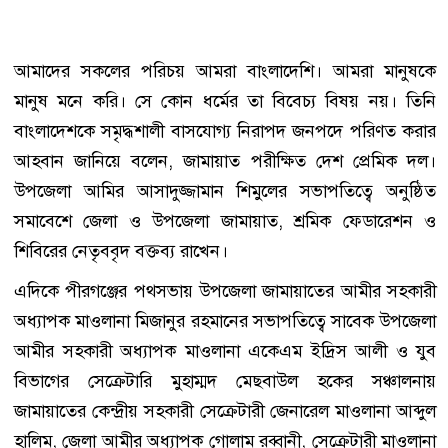
আমাদের সকলের পরিচয় আমরা বাংলাদেশি। আমরা মানুষকে
মানুষ মনে করি। সে কোন ধর্মের তা বিবেচ্য বিষয় নয়। তিনি
বাংলাদেশকে সমৃদ্ধশালী বাসযোগ্য নিরাপদ জনপদে পরিণত করার
আহবান জানিয়ে বলেন, জামায়াত পরীক্ষিত দেশ প্রেমিক দল।
উপজেলা আমির আসাদুজ্জামান শিমুলের সভাপতিত্বে অনুষ্ঠিত
সমাবেশে জেলা ও উপজেলা জামায়াত, শ্রমিক ফেডারেশন ও
শিবিরের নেতৃববৃদ বক্তব্য রাখেন।
এদিকে পীরগঞ্জের পথসভায় উপজেলা জামায়াতের আমীর সহকারী
অধ্যাপক মাওলানা মিজানুর রহমানের সভাপতিত্বে সাবেক উপজেলা
আমীর সহকারী অধ্যাপক মাওলানা একেএম ইদ্রিস আলী ও যুব
বিভাগের সেক্রেটারি মুহাম্মদ মেছবাউল হকের সঞ্চালনায়
জামায়াতের কেন্দ্রীয় সহকারী সেক্রেটারী জেনারেল মাওলানা আব্দুল
হালিম, জেলা আমীর অধ্যাপক গোলাম রব্বানী, সেক্রেটারী মাওলানা