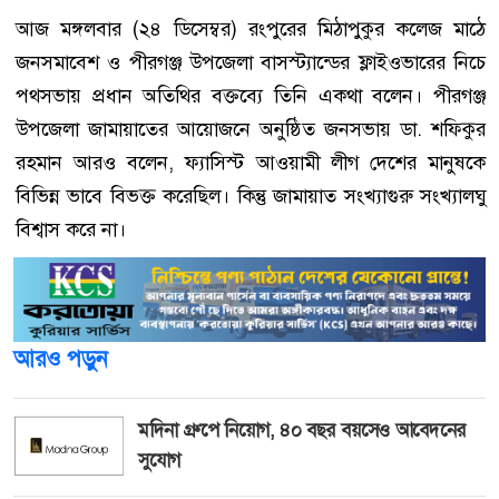
আজ মঙ্গলবার (২৪ ডিসেম্বর) রংপুরের মিঠাপুকুর কলেজ মাঠে
জনসমাবেশ ও পীরগঞ্জ উপজেলা বাসস্ট্যান্ডের ফ্লাইওভারের নিচে
পথসভায় প্রধান অতিথির বক্তব্যে তিনি একথা বলেন। পীরগঞ্জ
উপজেলা জামায়াতের আয়োজনে অনুষ্ঠিত জনসভায় ডা. শফিকুর
রহমান আরও বলেন, ফ্যাসিস্ট আওয়ামী লীগ দেশের মানুষকে
বিভিন্ন ভাবে বিভক্ত করেছিল। কিন্তু জামায়াত সংখ্যাগুরু সংখ্যালঘু
বিশ্বাস করে না।
আরও পড়ুন
মদিনা গ্রুপে নিয়োগ, ৪০ বছর বয়সেও আবেদনের
সুযোগ