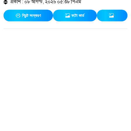
প্রকাশ : ০৮ আগস্ট, ২০২৬ ০৫:৩৮ পিএম
প্রিন্ট সংস্করণ
ফটো কার্ড