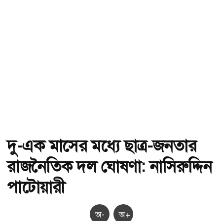
দু-এক মাসের মধ্যে ছাত্র-জনতার
রাজনৈতিক দল ঘোষণা: নাসিরুদ্দিন
পাটোয়ারী
অ-
অ+