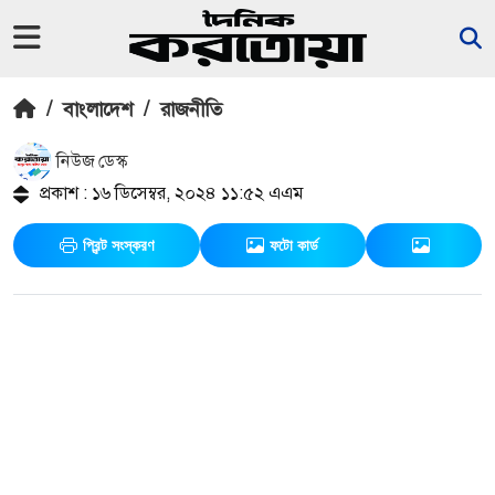
/
বাংলাদেশ
/
রাজনীতি
নিউজ ডেস্ক
প্রকাশ : ১৬ ডিসেম্বর, ২০২৪ ১১:৫২ এএম
প্রিন্ট সংস্করণ
ফটো কার্ড