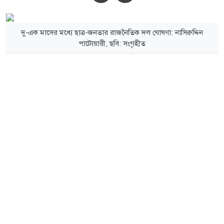
দু-এক মাসের মধ্যে ছাত্র-জনতার রাজনৈতিক দল ঘোষণা: নাসিরুদ্দিন
পাটোয়ারী, ছবি: সংগৃহীত