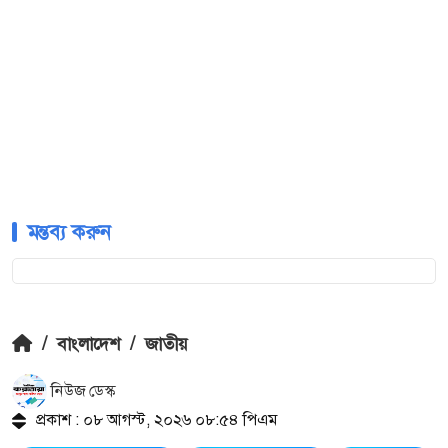
মন্তব্য করুন
/
বাংলাদেশ
/
জাতীয়
নিউজ ডেস্ক
প্রকাশ : ০৮ আগস্ট, ২০২৬ ০৮:৫৪ পিএম