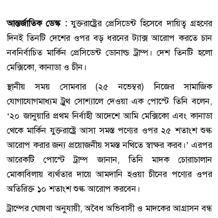
আন্তর্জাতিক ডেস্ক :
যুক্তরাষ্ট্রের প্রেসিডেন্ট হিসেবে দায়িত্ব গ্রহণের
দিনই তিনটি দেশের ওপর বড় ধরনের ট্যাক্স আরোপ করতে চান
নবনির্বাচিত মার্কিন প্রেসিডেন্ট ডোনাল্ড ট্রাম্প। দেশ তিনটি হলো
মেক্সিকো, কানাডা ও চীন।
স্থানীয় সময় সোমবার (২৫ নভেম্বর) নিজের সামাজিক
যোগাযোগমাধ্যম ট্রুথ সোশ্যালে দেওয়া এক পোস্টে তিনি বলেন,
‘২০ জানুয়ারি প্রথম নির্বাহী আদেশে আমি মেক্সিকো এবং কানাডা
থেকে মার্কিন যুক্তরাষ্ট্রে আসা সমস্ত পণ্যের ওপর ২৫ শতাংশ শুল্ক
আরোপ করার জন্য প্রয়োজনীয় সমস্ত নথিতে স্বাক্ষর করব।’ এরপর
আরেকটি পোস্টে ট্রাম্প জানান, তিনি মাদক চোরাচালান
মোকাবিলায় ব্যর্থতার দায়ে আমদানি হওয়া চীনের পণ্যের ওপর
অতিরিক্ত ১০ শতাংশ শুল্ক আরোপ করবেন।
ট্রাম্পের ঘোষণা অনুযায়ী, অবৈধ অভিবাসী ও মাদকের আগ্রাসন বন্ধ