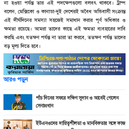
না হওয়া পর্যন্ত তার এই পদক্ষেপগুলো বলবৎ থাকবে। ট্রাম্প
বলেন, মেক্সিকো ও কানাডা-দুই দেশেরই অবৈধ অভিবাসী সংক্রান্ত
এই দীর্ঘদিনের সমস্যা সহজেই সমাধান করার পূর্ণ অধিকার ও
ক্ষমতা রয়েছে। আমরা তাদের কাছে এই ক্ষমতা ব্যবহারের দাবি
করছি এবং যতক্ষণ পর্যন্ত না তারা তা করবে, ততক্ষণ পর্যন্ত তাদের
বড় মূল্য দিতে হবে।
আরও পড়ুন
পাঁচ দিনের সফরে দক্ষিণ সুদান ও আবেই গেলেন
সেনাপ্রধান
ইউএনওদের দায়িত্বশীলতা ও মানবিকতার সঙ্গে কাজ