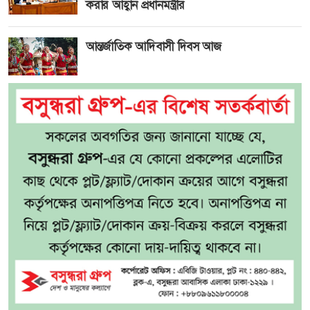
করার আহ্বান প্রধানমন্ত্রীর
আন্তর্জাতিক আদিবাসী দিবস আজ