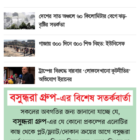
দেশের সাত অঞ্চলে ৬০ কিলোমিটার বেগে ঝড়-
বৃষ্টির সতর্কতা
গাজায় ৩০০ দিনে ৩০০ শিশু নিহত: ইউনিসেফ
ট্রাম্পের বিরুদ্ধে বারবার ‘লোকদেখানো কূটনীতির’
অভিযোগ ইরানের