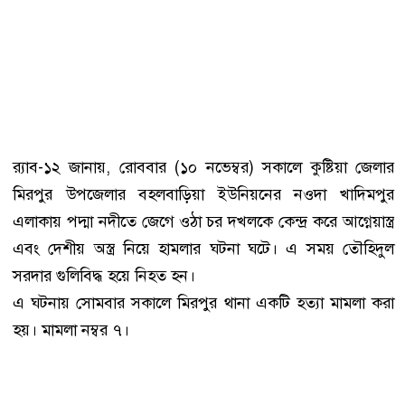
র‍্যাব-১২ জানায়, রোববার (১০ নভেম্বর) সকালে কুষ্টিয়া জেলার
মিরপুর উপজেলার বহলবাড়িয়া ইউনিয়নের নওদা খাদিমপুর
এলাকায় পদ্মা নদীতে জেগে ওঠা চর দখলকে কেন্দ্র করে আগ্নেয়াস্ত্র
এবং দেশীয় অস্ত্র নিয়ে হামলার ঘটনা ঘটে। এ সময় তৌহিদুল
সরদার গুলিবিদ্ধ হয়ে নিহত হন।
এ ঘটনায় সোমবার সকালে মিরপুর থানা একটি হত্যা মামলা করা
হয়। মামলা নম্বর ৭।