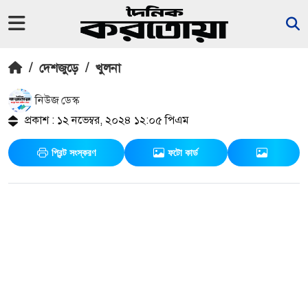
/
দেশজুড়ে
/
খুলনা
নিউজ ডেস্ক
প্রকাশ : ১২ নভেম্বর, ২০২৪ ১২:০৫ পিএম
প্রিন্ট সংস্করণ
ফটো কার্ড