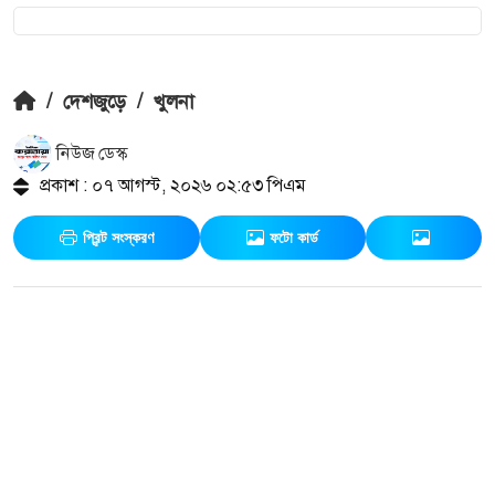
/
দেশজুড়ে
/
খুলনা
নিউজ ডেস্ক
প্রকাশ : ০৭ আগস্ট, ২০২৬ ০২:৫৩ পিএম
প্রিন্ট সংস্করণ
ফটো কার্ড