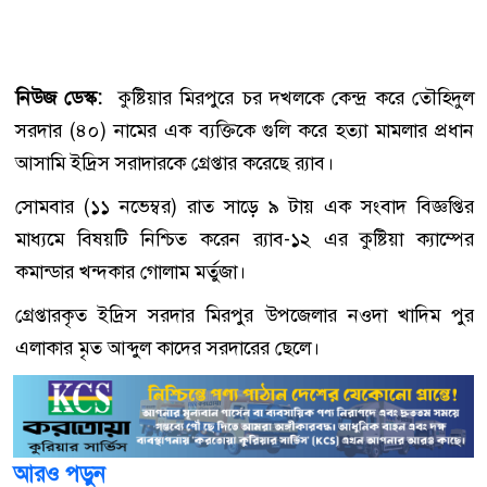
নিউজ ডেস্ক:
কুষ্টিয়ার মিরপুরে চর দখলকে কেন্দ্র করে তৌহিদুল
সরদার (৪০) নামের এক ব্যক্তিকে গুলি করে হত্যা মামলার প্রধান
আসামি ইদ্রিস সরাদারকে গ্রেপ্তার করেছে র‍্যাব।
সোমবার (১১ নভেম্বর) রাত সাড়ে ৯ টায় এক সংবাদ বিজ্ঞপ্তির
মাধ্যমে বিষয়টি নিশ্চিত করেন র‍্যাব-১২ এর কুষ্টিয়া ক্যাম্পের
কমান্ডার খন্দকার গোলাম মর্তুজা।
গ্রেপ্তারকৃত ইদ্রিস সরদার মিরপুর উপজেলার নওদা খাদিম পুর
এলাকার মৃত আব্দুল কাদের সরদারের ছেলে।
আরও পড়ুন