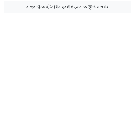
রাজবাড়ীতে ইটভাটায় যুবলীগ নেতাকে কুপিয়ে জখম