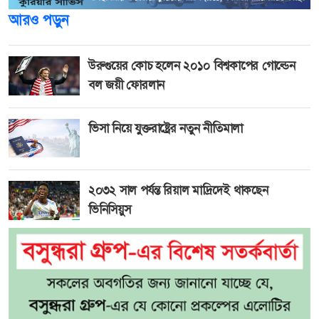
আরও পড়ুন
উরুগুয়ের কোচ হলেন ২০১০ বিশ্বকাপের গোল্ডেন
বল জয়ী ফোরলান
ভিসা নিয়ে যুক্তরাষ্ট্রের নতুন নীতিমালা
২০৩২ সাল পর্যন্ত রিয়াল মাদ্রিদেই থাকছেন
ভিনিসিয়ুস