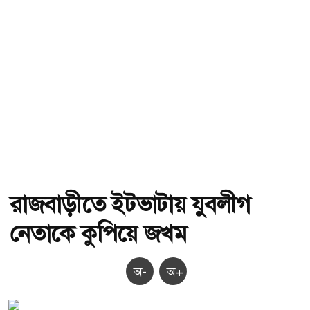
রাজবাড়ীতে ইটভাটায় যুবলীগ
নেতাকে কুপিয়ে জখম
অ-
অ+