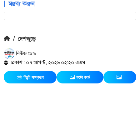
মন্তব্য করুন
/
দেশজুড়ে
নিউজ ডেস্ক
প্রকাশ : ০৭ আগস্ট, ২০২৬ ০২:২০ এএম
প্রিন্ট সংস্করণ
ফটো কার্ড