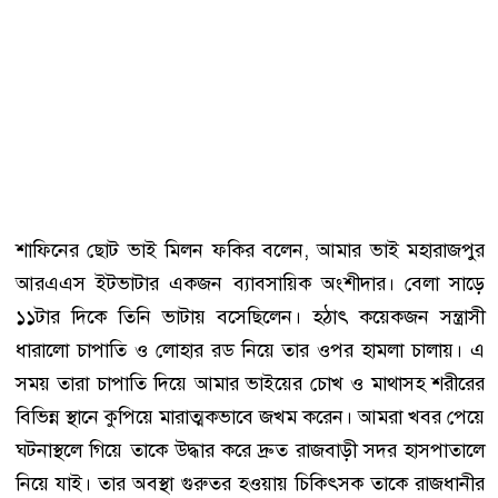
শাফিনের ছোট ভাই মিলন ফকির বলেন, আমার ভাই মহারাজপুর
আরএএস ইটভাটার একজন ব্যাবসায়িক অংশীদার। বেলা সাড়ে
১১টার দিকে তিনি ভাটায় বসেছিলেন। হঠাৎ কয়েকজন সন্ত্রাসী
ধারালো চাপাতি ও লোহার রড নিয়ে তার ওপর হামলা চালায়। এ
সময় তারা চাপাতি দিয়ে আমার ভাইয়ের চোখ ও মাথাসহ শরীরের
বিভিন্ন স্থানে কুপিয়ে মারাত্মকভাবে জখম করেন। আমরা খবর পেয়ে
ঘটনাস্থলে গিয়ে তাকে উদ্ধার করে দ্রুত রাজবাড়ী সদর হাসপাতালে
নিয়ে যাই। তার অবস্থা গুরুতর হওয়ায় চিকিৎসক তাকে রাজধানীর