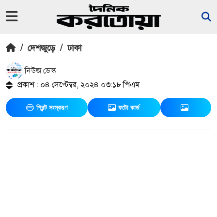
/
দেশজুড়ে
/
ঢাকা
নিউজ ডেস্ক
প্রকাশ : ০৪ সেপ্টেম্বর, ২০২৪ ০৩:১৮ পিএম
প্রিন্ট সংস্করণ
ফটো কার্ড