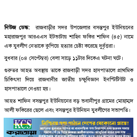
নিউজ ডেস্ক:
রাজবাড়ীর সদর উপজেলার বসন্তপুর ইউনিয়নের
মহারাজপুর আরএএস ইটভাটায় শাহিন ফকির শাফিন (৪৫) নামে
এক যুবলীগ নেতাকে কুপিয়ে হত্যার চেষ্টা করেছে দুর্বৃত্তরা।
বুধবার (০৪ সেপ্টেম্বর) বেলা সাড়ে ১১টার দিকেএ ঘটনা ঘটে।
গুরুতর আহত অবস্থায় তাকে রাজবাড়ী সদর হাসপাতালে প্রাথমিক
চিকিৎসা দিয়ে রাজধানীর জাতীয় চক্ষুবিজ্ঞান ইনস্টিটিউট ও
হাসপাতালে নেওয়া হয়।
আহত শাফিন বসন্তপুর ইউনিয়নের বড় ভবানীপুর গ্রামের মোহাম্মদ
আলী ফকিরের ছেলে এবং বসন্তপুর ইউনিয়ন যুবলীগের সভাপতি।