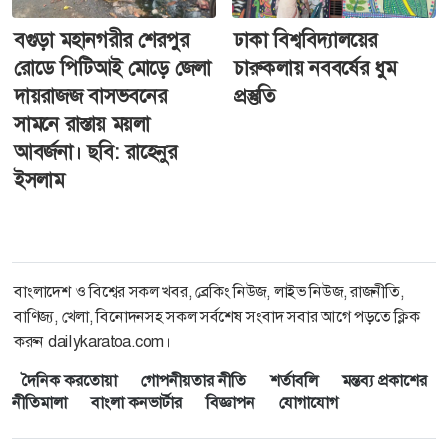
বগুড়া মহানগরীর শেরপুর
ঢাকা বিশ্ববিদ্যালয়ের
রোডে পিটিআই মোড়ে জেলা
চারুকলায় নববর্ষের ধুম
দায়রাজজ বাসভবনের
প্রস্তুতি
সামনে রাস্তায় ময়লা
আবর্জনা। ছবি: রাহেনুর
ইসলাম
বাংলাদেশ ও বিশ্বের সকল খবর, ব্রেকিং নিউজ, লাইভ নিউজ, রাজনীতি,
বাণিজ্য, খেলা, বিনোদনসহ সকল সর্বশেষ সংবাদ সবার আগে পড়তে ক্লিক
করুন dailykaratoa.com।
দৈনিক করতোয়া
গোপনীয়তার নীতি
শর্তাবলি
মন্তব্য প্রকাশের
নীতিমালা
বাংলা কনভার্টার
বিজ্ঞাপন
যোগাযোগ