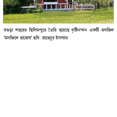
বগুড়া শহরের ছিলিমপুরে তৈরি হয়েছে দৃষ্টিনন্দন একটি মসজিদ
'মসজিদে রাহেলা' ছবি: রাহেনুর ইসলাম