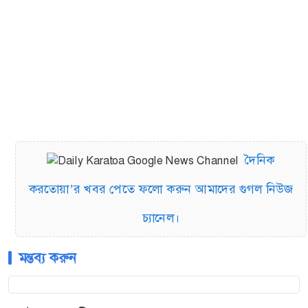
দৈনিক
করতোয়া’র খবর পেতে ফলো করুন আমাদের গুগল নিউজ
চ্যানেল।
মন্তব্য করুন