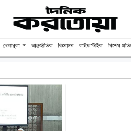
খেলাধুলা
আন্তর্জাতিক
বিনোদন
লাইফস্টাইল
বিশেষ প্রত