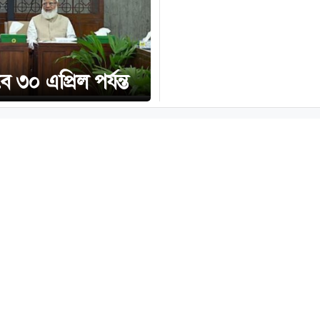
৩০ এপ্রিল পর্যন্ত