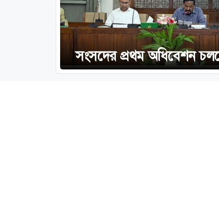
সংসদের প্রথম অধিবেশন চলবে 