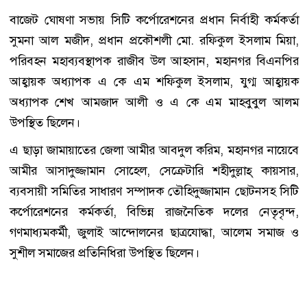
বাজেট ঘোষণা সভায় সিটি কর্পোরেশনের প্রধান নির্বাহী কর্মকর্তা
সুমনা আল মজীদ, প্রধান প্রকৌশলী মো. রফিকুল ইসলাম মিয়া,
পরিবহন মহাব্যবস্থাপক রাজীব উল আহসান, মহানগর বিএনপির
আহ্বায়ক অধ্যাপক এ কে এম শফিকুল ইসলাম, যুগ্ম আহ্বায়ক
অধ্যাপক শেখ আমজাদ আলী ও এ কে এম মাহবুবুল আলম
উপস্থিত ছিলেন।
এ ছাড়া জামায়াতের জেলা আমীর আবদুল করিম, মহানগর নায়েবে
আমীর আসাদুজ্জামান সোহেল, সেক্রেটারি শহীদুল্লাহ্ কায়সার,
ব্যবসায়ী সমিতির সাধারণ সম্পাদক তৌহিদুজ্জামান ছোটনসহ সিটি
কর্পোরেশনের কর্মকর্তা, বিভিন্ন রাজনৈতিক দলের নেতৃবৃন্দ,
গণমাধ্যমকর্মী, জুলাই আন্দোলনের ছাত্রযোদ্ধা, আলেম সমাজ ও
সুশীল সমাজের প্রতিনিধিরা উপস্থিত ছিলেন।