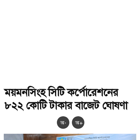
ময়মনসিংহ সিটি কর্পোরেশনের
৮২২ কোটি টাকার বাজেট ঘোষণা
অ-
অ+