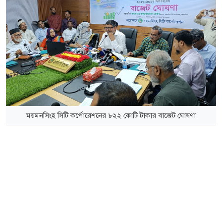
ময়মনসিংহ সিটি কর্পোরেশনের ৮২২ কোটি টাকার বাজেট ঘোষণা