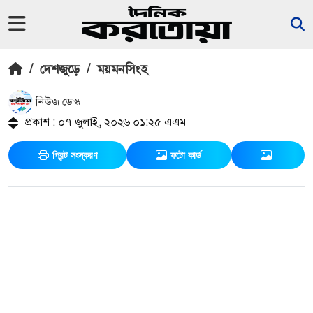
/
দেশজুড়ে
/
ময়মনসিংহ
নিউজ ডেস্ক
প্রকাশ : ০৭ জুলাই, ২০২৬ ০১:২৫ এএম
প্রিন্ট সংস্করণ
ফটো কার্ড