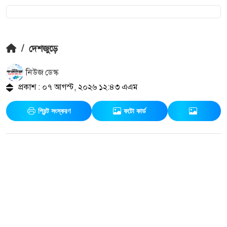
/
দেশজুড়ে
নিউজ ডেস্ক
প্রকাশ : ০৭ আগস্ট, ২০২৬ ১২:৪৩ এএম
প্রিন্ট সংস্করণ
ফটো কার্ড