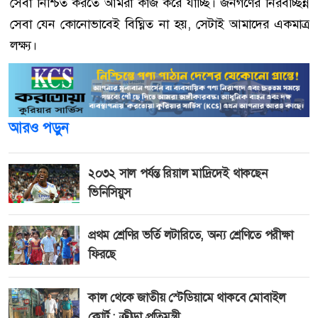
সেবা নিশ্চিত করতে আমরা কাজ করে যাচ্ছি। জনগণের নিরবচ্ছিন্ন
সেবা যেন কোনোভাবেই বিঘ্নিত না হয়, সেটাই আমাদের একমাত্র
লক্ষ্য।
আরও পড়ুন
২০৩২ সাল পর্যন্ত রিয়াল মাদ্রিদেই থাকছেন
ভিনিসিয়ুস
প্রথম শ্রেণির ভর্তি লটারিতে, অন্য শ্রেণিতে পরীক্ষা
ফিরছে
কাল থেকে জাতীয় স্টেডিয়ামে থাকবে মোবাইল
কোর্ট : ক্রীড়া প্রতিমন্ত্রী