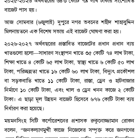
২০২৫-২০২৬ অর্থবছরের ৬৪৩ কোটি ৭৯ লাখ টাকার সংশোধিত
বাজেট পাস হয়।
আজ সোমবার (৬জুলাই) দুপুরে নগর ভবনের শহীদ শাহাবুদ্দিন
মিলনায়তনে এক বিশেষ সভায় এই বাজেট ঘোষণা করা হয়।
২০২৬-২০২৭ অর্থবছরের প্রস্তাবিত বাজেটের প্রধান প্রধান ব্যয়
খাতগুলো হলো—সাধারণ সংস্থাপন খাতে ৩৫ কোটি ৭৪ লাখ টাকা,
শিক্ষা খাতে ৪ কোটি ৬৫ লাখ টাকা, স্বাস্থ্য খাতে ৬ কোটি ৫০ লাখ
টাকা, পরিচ্ছন্নতা খাতে ১৬ কোটি ৬০ লাখ টাকা, বিদ্যুৎ প্রকৌশল
বা সড়কবাতি খাতে ১১ কোটি টাকা, রাস্তা, ড্রেন ও হাটবাজার
নির্মাণে ১০ কোটি টাকা, এবং খাল ও ড্রেন খনন কাজে ২ কোটি
টাকা। এ ছাড়া মূল উন্নয়ন বাজেট হিসেবে ৬৭৬ কোটি টাকা ব্যয়
নির্ধারণ করা হয়েছে।
ময়মনসিংহ সিটি কর্পোরেশনের প্রশাসক রুকুনোজ্জামান রোকন
বলেন, “জনকল্যাণমুখী কাজে নিজেদের সম্পৃক্ত করে জনগণের