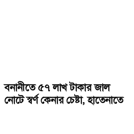
বনানীতে ৫৭ লাখ টাকার জাল
নোটে স্বর্ণ কেনার চেষ্টা, হাতেনাতে
ধরা
অ-
অ+