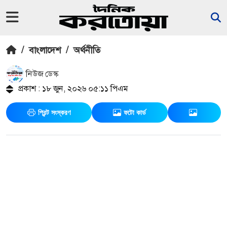
/
বাংলাদেশ
/
অর্থনীতি
নিউজ ডেস্ক
প্রকাশ : ১৮ জুন, ২০২৬ ০৫:১১ পিএম
প্রিন্ট সংস্করণ
ফটো কার্ড