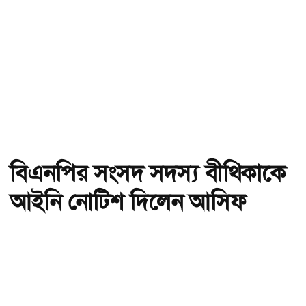
বিএনপির সংসদ সদস্য বীথিকাকে
আইনি নোটিশ দিলেন আসিফ
মাহমুদ
অ-
অ+