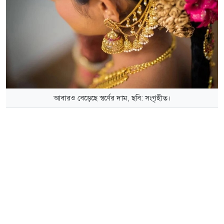
আবারও বেড়েছে স্বর্ণের দাম, ছবি: সংগৃহীত।