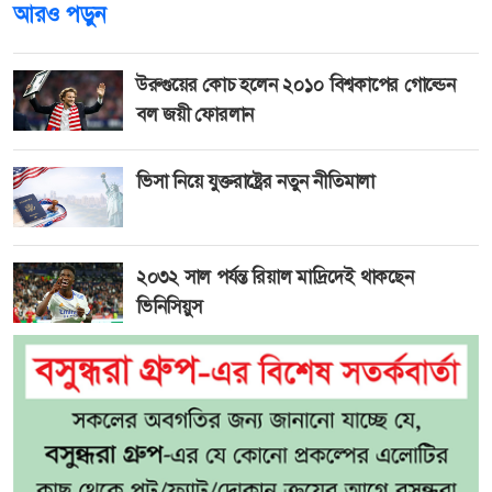
আরও পড়ুন
উরুগুয়ের কোচ হলেন ২০১০ বিশ্বকাপের গোল্ডেন
বল জয়ী ফোরলান
ভিসা নিয়ে যুক্তরাষ্ট্রের নতুন নীতিমালা
২০৩২ সাল পর্যন্ত রিয়াল মাদ্রিদেই থাকছেন
ভিনিসিয়ুস