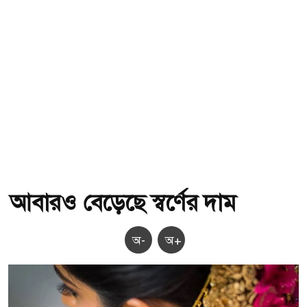
আবারও বেড়েছে স্বর্ণের দাম
অ-
অ+