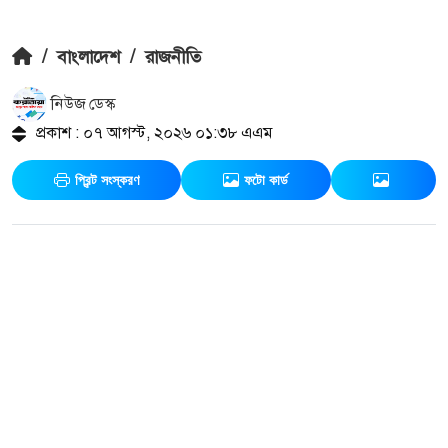
/
বাংলাদেশ
/
রাজনীতি
নিউজ ডেস্ক
প্রকাশ : ০৭ আগস্ট, ২০২৬ ০১:৩৮ এএম
প্রিন্ট সংস্করণ
ফটো কার্ড