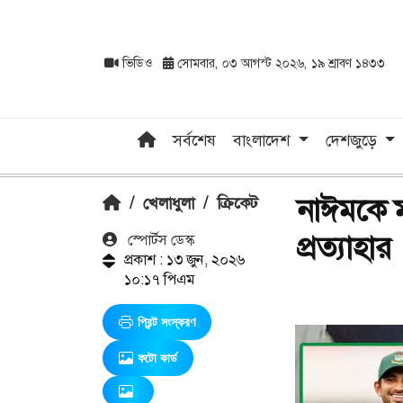
ভিডিও
সোমবার, ০৩ আগস্ট ২০২৬, ১৯ শ্রাবণ ১৪৩৩
সর্বশেষ
বাংলাদেশ
দেশজুড়ে
নাঈমকে ম
/
খেলাধুলা
/
ক্রিকেট
প্রত্যাহার
স্পোর্টস ডেস্ক
প্রকাশ : ১৩ জুন, ২০২৬
১০:১৭ পিএম
প্রিন্ট সংস্করণ
ফটো কার্ড