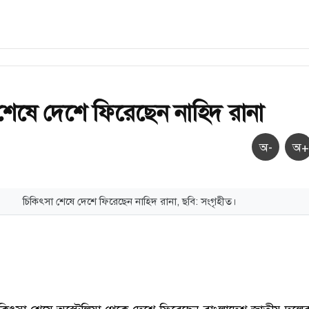
শেষে দেশে ফিরেছেন নাহিদ রানা
অ-
অ+