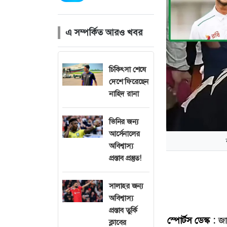
এ সম্পর্কিত আরও খবর
চিকিৎসা শেষে
দেশে ফিরেছেন
নাহিদ রানা
ভিনির জন্য
আর্সেনালের
অবিশ্বাস্য
প্রস্তাব প্রস্তুত!
সালাহর জন্য
অবিশ্বাস্য
প্রস্তাব তুর্কি
স্পোর্টস ডেস্ক :
জাত
ক্লাবের