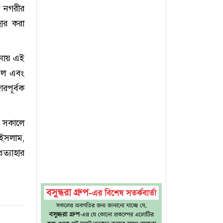
ম নগরীর
হার করা
ানায় এই
েল এবং
রপূর্বক
, সকালে
ইসলাম,
ত্যাহার