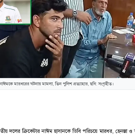
নাঈমকে মারধরের ঘটনায় মামলা, তিন পুলিশ প্রত্যাহার, ছবি: সংগৃহীত।
ীয় দলের ক্রিকেটার নাঈম হাসানকে ডিবি পরিচয়ে মারধর, হেনস্তা 