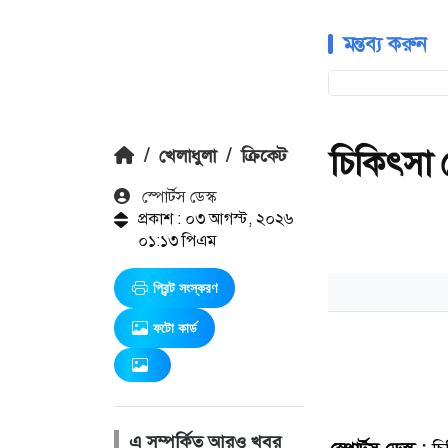
মন্তব্য করুন
চিকিৎসা 
/
খেলাধুলা
/
ক্রিকেট
স্পোর্টস ডেস্ক
প্রকাশ : ০৩ আগস্ট, ২০২৬
০১:১৩ পিএম
প্রিন্ট সংস্করণ
ফটো কার্ড
এ সম্পর্কিত আরও খবর