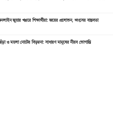
নলাইন জুয়ার খপ্পরে শিক্ষার্থীরা: জয়ের প্রলোভন, ধ্বংসের বাস্তবতা
েঁড়া ও ময়লা নোটের বিড়ম্বনা: সাধারণ মানুষের নীরব ভোগান্তি