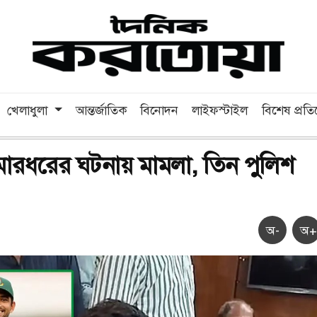
খেলাধুলা
আন্তর্জাতিক
বিনোদন
লাইফস্টাইল
বিশেষ প্রত
ারধরের ঘটনায় মামলা, তিন পুলিশ
অ-
অ+