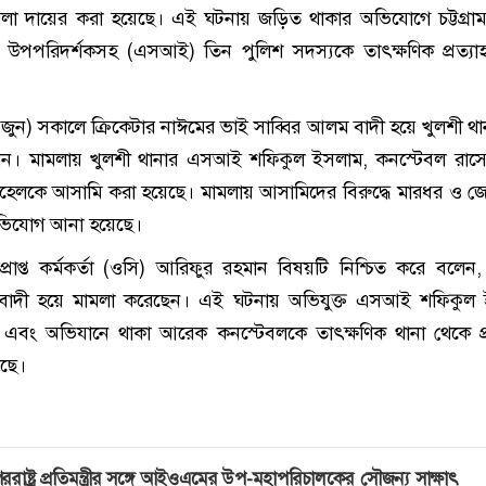
ামলা দায়ের করা হয়েছে। এই ঘটনায় জড়িত থাকার অভিযোগে চট্টগ্রা
 উপপরিদর্শকসহ (এসআই) তিন পুলিশ সদস্যকে তাৎক্ষণিক প্রত্যা
ুন) সকালে ক্রিকেটার নাঈমের ভাই সাব্বির আলম বাদী হয়ে খুলশী থ
েন। মামলায় খুলশী থানার এসআই শফিকুল ইসলাম, কনস্টেবল রাস
োহেলকে আসামি করা হয়েছে। মামলায় আসামিদের বিরুদ্ধে মারধর ও জো
অভিযোগ আনা হয়েছে।
প্রাপ্ত কর্মকর্তা (ওসি) আরিফুর রহমান বিষয়টি নিশ্চিত করে বলেন
ই বাদী হয়ে মামলা করেছেন। এই ঘটনায় অভিযুক্ত এসআই শফিকুল 
 এবং অভিযানে থাকা আরেক কনস্টেবলকে তাৎক্ষণিক থানা থেকে প্র
েছে।
ররাষ্ট্র প্রতিমন্ত্রীর সঙ্গে আইওএমের উপ-মহাপরিচালকের সৌজন্য সাক্ষাৎ