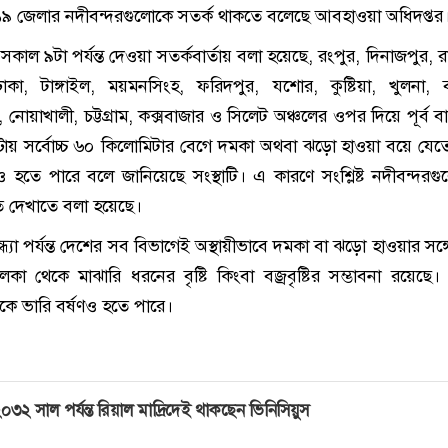
 ১৯ জেলার নদীবন্দরগুলোকে সতর্ক থাকতে বলেছে আবহাওয়া অধিদপ্তর
 সকাল ৯টা পর্যন্ত দেওয়া সতর্কবার্তায় বলা হয়েছে, রংপুর, দিনাজপুর, 
াকা, টাঙ্গাইল, ময়মনসিংহ, ফরিদপুর, যশোর, কুষ্টিয়া, খুলনা, 
লা, নোয়াখালী, চট্টগ্রাম, কক্সবাজার ও সিলেট অঞ্চলের ওপর দিয়ে পূর্ব বা
ঘণ্টায় সর্বোচ্চ ৬০ কিলোমিটার বেগে দমকা অথবা ঝড়ো হাওয়া বয়ে যেত
্টিও হতে পারে বলে জানিয়েছে সংস্থাটি। এ কারণে সংশ্লিষ্ট নদীবন্দরগ
েত দেখাতে বলা হয়েছে।
্ধ্যা পর্যন্ত দেশের সব বিভাগেই অস্থায়ীভাবে দমকা বা ঝড়ো হাওয়ার সঙ্গে
া থেকে মাঝারি ধরনের বৃষ্টি কিংবা বজ্রবৃষ্টির সম্ভাবনা রয়েছে
কে ভারি বর্ষণও হতে পারে।
০৩২ সাল পর্যন্ত রিয়াল মাদ্রিদেই থাকছেন ভিনিসিয়ুস