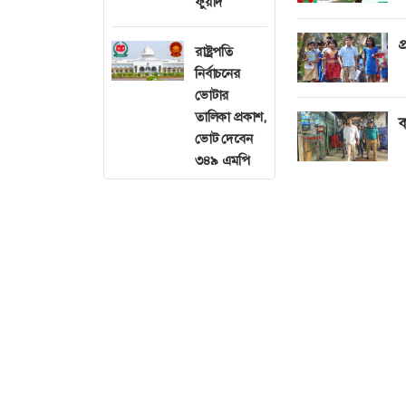
ফুয়াদ
প
রাষ্ট্রপতি
নির্বাচনের
ভোটার
তালিকা প্রকাশ,
ক
ভোট দেবেন
৩৪৯ এমপি