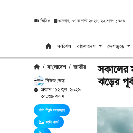
ভিডিও
শুক্রবার, ০৭ আগস্ট ২০২৬, ২২ শ্রাবণ ১৪৩৩
সর্বশেষ
বাংলাদেশ
দেশজুড়ে
সকালের ম
/
বাংলাদেশ
/
জাতীয়
ঝড়ের পূর্
নিউজ ডেস্ক
প্রকাশ : ১২ জুন, ২০২৬
০৭:৩৯ এএম
প্রিন্ট সংস্করণ
ফটো কার্ড