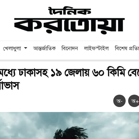
খেলাধুলা
আন্তর্জাতিক
বিনোদন
লাইফস্টাইল
বিশেষ প্রত
ধ্যে ঢাকাসহ ১৯ জেলায় ৬০ কিমি বে
বাভাস
অ-
অ+