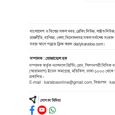
বাংলাদেশ ও বিশ্বের সকল খবর, ব্রেকিং নিউজ, লাইভ নিউজ
রাজনীতি, বাণিজ্য, খেলা, বিনোদনসহ সকল সর্বশেষ সংবাদ
সবার আগে পড়তে ক্লিক করুন dailykaratoa.com।
সম্পাদক : মোজাম্মেল হক
সম্পাদক কর্তৃক ন্যাশনাল প্রিন্টিং প্রেস, শিল্পনগরী বিসি
(আরামবাগ) ইডেন কমপ্লেক্স, মতিঝিল, ঢাকা-১০০০ থেকে ম
প্রকাশিত।
E-mail : karatoaonline@gmail.com, বিজ্ঞাপন :
সোশ্যাল মিডিয়া