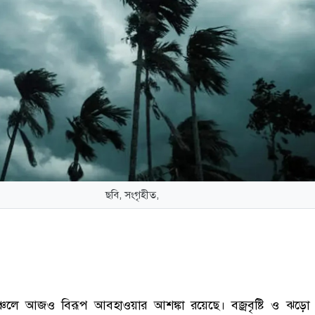
ছবি, সংগৃহীত,
অঞ্চলে আজও বিরূপ আবহাওয়ার আশঙ্কা রয়েছে। বজ্রবৃষ্টি ও ঝড়ো