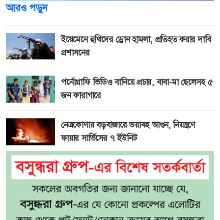
আরও পড়ুন
ইয়েমেনে হুথিদের ড্রোন হামলা, প্রতিহত করার দাবি
প্রশাসনের
পর্নোগ্রাফি ভিডিও বানিয়ে প্রচার, বাবা-মা ছেলেসহ ৫
জন কারাগারে
নেত্রকোণায় বড়বাজারে ভয়াবহ আগুন, নিয়ন্ত্রণে
ফায়ার সার্ভিসের ৭ ইউনিট