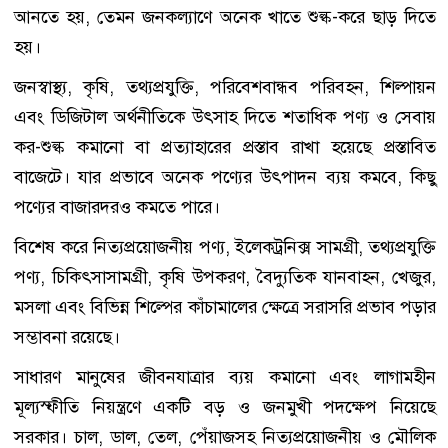
আনতে হয়, তেমন জনকল্যাণে অনেক খাতে শুল্ক-করে ছাড় দিতে
হয়।
জনস্বাস্থ্য, কৃষি, তথ্যপ্রযুক্তি, পরিবেশবান্ধব পরিবহন, শিল্পায়ন
এবং ডিজিটাল অর্থনীতিকে উৎসাহ দিতে শতাধিক পণ্য ও সেবায়
কর-শুল্ক কমানো বা প্রত্যাহারের প্রস্তাব রাখা হয়েছে প্রস্তাবিত
বাজেটে। যার প্রভাবে অনেক পণ্যের উৎপাদন ব্যয় কমবে, কিছু
পণ্যের বাজারদরও কমতে পারে।
বিশেষ করে নিত্যপ্রয়োজনীয় পণ্য, ইলেকট্রনিক্স সামগ্রী, তথ্যপ্রযুক্তি
পণ্য, চিকিৎসাসামগ্রী, কৃষি উপকরণ, বৈদ্যুতিক যানবাহন, খেজুর,
মসলা এবং বিভিন্ন শিল্পের কাঁচামালের ক্ষেত্রে সরাসরি প্রভাব পড়ার
সম্ভাবনা রয়েছে।
সাধারণ মানুষের জীবনযাত্রার ব্যয় কমানো এবং লাগামহীন
মূল্যস্ফীতি নিয়ন্ত্রণে একটি বড় ও জনমুখী পদক্ষেপ নিয়েছে
সরকার। চাল, ডাল, তেল, পেঁয়াজসহ নিত্যপ্রয়োজনীয় ও মৌলিক