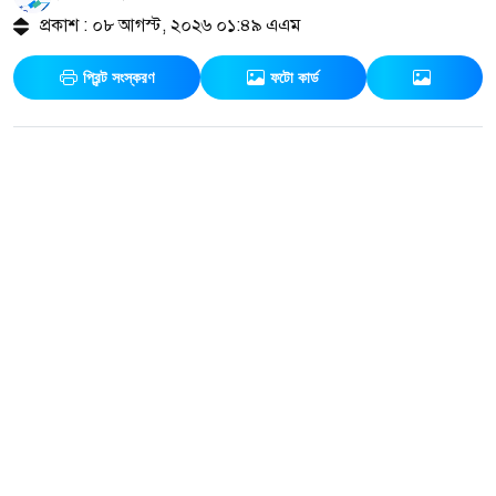
প্রকাশ : ০৮ আগস্ট, ২০২৬ ০১:৪৯ এএম
প্রিন্ট সংস্করণ
ফটো কার্ড