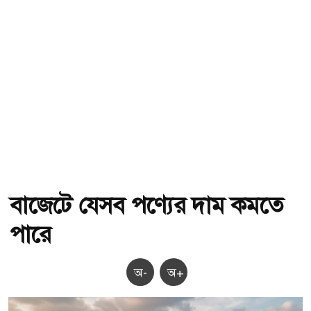
বাজেটে যেসব পণ্যের দাম কমতে
পারে
অ-
অ+