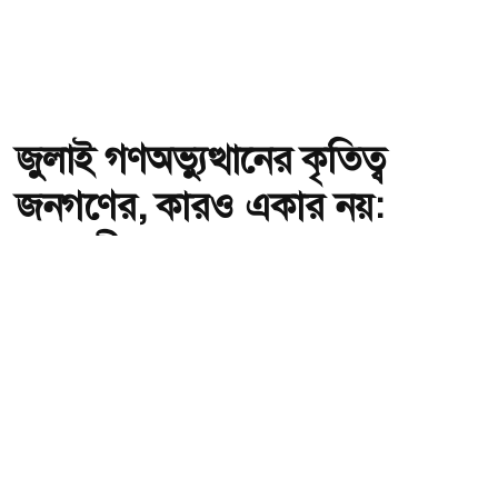
জুলাই গণঅভ্যুত্থানের কৃতিত্ব
জনগণের, কারও একার নয়:
তথ্যমন্ত্রী
অ-
অ+