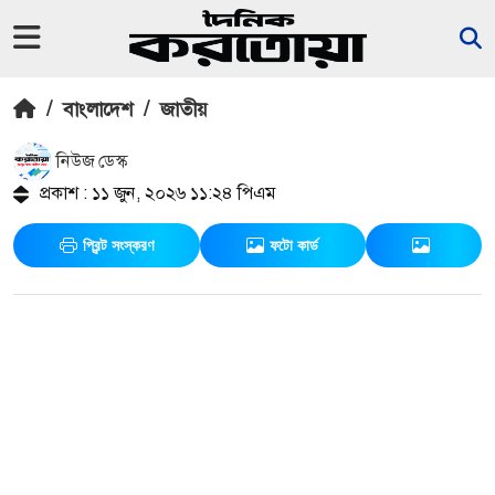
/
বাংলাদেশ
/
জাতীয়
নিউজ ডেস্ক
প্রকাশ : ১১ জুন, ২০২৬ ১১:২৪ পিএম
প্রিন্ট সংস্করণ
ফটো কার্ড