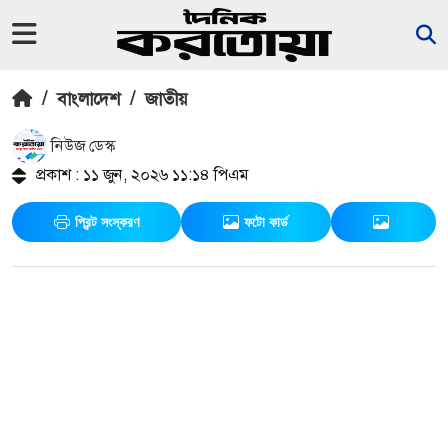
/
বাংলাদেশ
/
জাতীয়
নিউজ ডেস্ক
প্রকাশ : ১১ জুন, ২০২৬ ১১:১৪ পিএম
প্রিন্ট সংস্করণ
ফটো কার্ড