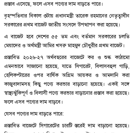
প্রস্তাব এসেছে, ফলে এসব পণ্যের দাম বাড়তে পারে।
বৃহস্পতিবার বিকাল ৩টায় প্রধানমন্ত্রী তারেক রহমানের নেতৃত্বাধীন
সরকারের প্রথম বাজেট জাতীয় সংসদে উপত্থাপন করা হয়েছে।
এ বাজেট হবে দেশের ৫৫ তম এবং বর্তমান সরকারের চলতি
মেয়াদের ও অর্থমন্ত্রী আমির খসরু মাহমুদ চৌধুরীর প্রথম বাজেট।
প্রস্তাবিত ২০২৬-২৭ অর্থবছরের বাজেটে কর ও শুল্ক কাঠামো
এমনভাবে সাজানো হয়েছে, যাতে সিগারেট, বিলাসবহুল গাড়ি,
হেলিকপ্টারের ওপর বার্ষিক অগ্রিম আয়কর ও আমদানি করা
কাজুবাদামসহ কিছু পণ্যে করভার বাড়ানো হয়েছে। একই সঙ্গে
স্বাস্থ্যঝুঁকিপূর্ণ ও বিলাসী পণ্যে করভার বাড়ানোর প্রস্তাব করা হয়েছে।
ফলে এসব পণ্যের দাম বাড়বে।
যেসব পণ্যের দাম বাড়তে পারে:
প্রস্তাবিত বাজেটে সিগারেটের চারটি স্তরেই দাম বাড়ানো হয়েছে।