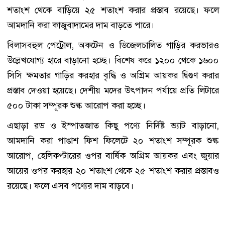
শতাংশ থেকে বাড়িয়ে ২৫ শতাংশ করার প্রস্তাব রয়েছে। ফলে
আমদানি করা কাজুবাদামের দাম বাড়তে পারে।
বিলাসবহুল পেট্রোল, অকটেন ও ডিজেলচালিত গাড়ির করভারও
উল্লেখযোগ্য হারে বাড়ানো হচ্ছে। বিশেষ করে ১২০০ থেকে ১৬০০
সিসি ক্ষমতার গাড়ির করহার বৃদ্ধি ও অগ্রিম আয়কর দ্বিগুণ করার
প্রস্তাব দেওয়া হয়েছে। দেশীয় মদের উৎপাদন পর্যায়ে প্রতি লিটারে
৫০০ টাকা সম্পূরক শুল্ক আরোপ করা হচ্ছে।
এছাড়া রড ও ইস্পাতজাত কিছু পণ্যে নির্দিষ্ট ভ্যাট বাড়ানো,
আমদানি করা পাঙাশ ফিশ ফিলেটে ২০ শতাংশ সম্পূরক শুল্ক
আরোপ, হেলিকপ্টারের ওপর বার্ষিক অগ্রিম আয়কর এবং জুয়ার
আয়ের ওপর করহার ২০ শতাংশ থেকে ২৫ শতাংশ করার প্রস্তাবও
রয়েছে। ফলে এসব পণ্যের দাম বাড়বে।