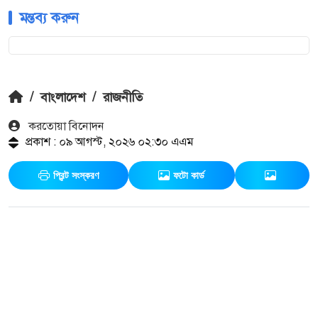
মন্তব্য করুন
/
বাংলাদেশ
/
রাজনীতি
করতোয়া বিনোদন
প্রকাশ : ০৯ আগস্ট, ২০২৬ ০২:৩০ এএম
প্রিন্ট সংস্করণ
ফটো কার্ড