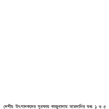
দেশীয় উৎপাদকদের সুরক্ষায় কাজুবাদাম আমদানির শুল্ক ১ ও ৫