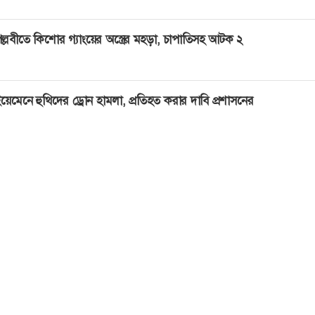
ল্লবীতে কিশোর গ্যাংয়ের অস্ত্রের মহড়া, চাপাতিসহ আটক ২
য়েমেনে হুথিদের ড্রোন হামলা, প্রতিহত করার দাবি প্রশাসনের