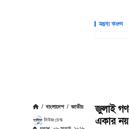
মন্তব্য করুন
জুলাই গণ
/
বাংলাদেশ
/
জাতীয়
একার নয়: ত
নিউজ ডেস্ক
প্রকাশ : ০৮ আগস্ট, ২০২৬