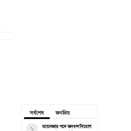
সর্বশেষ
জনপ্রিয়
ম্যানেজার পদে জনবল নিয়োগ
১