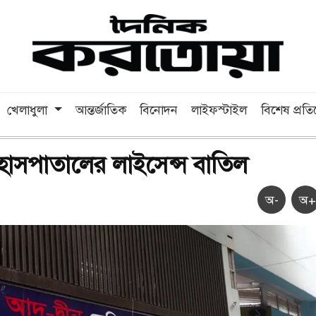
খেলাধুলা
আন্তর্জাতিক
বিনোদন
লাইফস্টাইল
বিশেষ প্রত
ন হাসপাতালের লাইসেন্স বাতিল
অ-
অ+