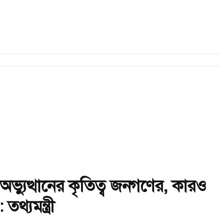
অভ্যুত্থানের কৃতিত্ব জনগণের, কারও
থ্যমন্ত্রী