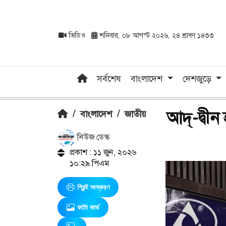
ভিডিও
শনিবার, ০৮ আগস্ট ২০২৬, ২৪ শ্রাবণ ১৪৩৩
সর্বশেষ
বাংলাদেশ
দেশজুড়ে
আদ্-দ্বী
/
বাংলাদেশ
/
জাতীয়
নিউজ ডেস্ক
প্রকাশ : ১১ জুন, ২০২৬
১০:২৯ পিএম
প্রিন্ট সংস্করণ
ফটো কার্ড