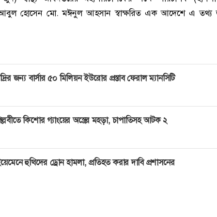
া. আবুল হোসেন মো. মঈনুল আহসান স্বাক্ষরিত এক আদেশে এ তথ্য
দ্রির জন্য বার্সার ৫০ মিলিয়ন ইউরোর প্রস্তাব ফেরাল ম্যানসিটি
ল্লবীতে কিশোর গ্যাংয়ের অস্ত্রের মহড়া, চাপাতিসহ আটক ২
য়েমেনে হুথিদের ড্রোন হামলা, প্রতিহত করার দাবি প্রশাসনের