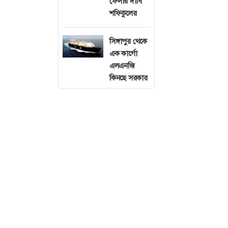
ফেলার দাবি
শফিকুলের
সিঙ্গাপুর থেকে
এক কার্গো
এলএনজি
কিনছে সরকার