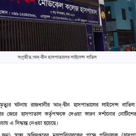
সংগৃহীত,আদ্-দ্বীন হাসপাতালের লাইসেন্স বাতিল
ত্যুর ঘটনায় রাজধানীর আদ্-দ্বীন হাসপাতালের লাইসেন্স বাতি
 জেরে হাসপাতাল কর্তৃপক্ষকে দেওয়া কারণ দর্শানোর নোটিশে
য়ায় এ সিদ্ধান্ত নেওয়া হয়েছে।
 জুন) স্বাস্থ্য অধিদপ্তরের মহাপরিচালকের পক্ষে পরিচালক (হাস