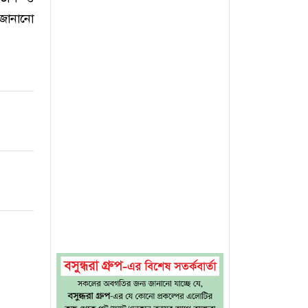
 জানানো