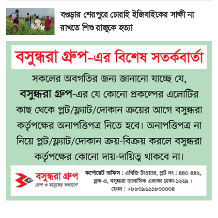
বগুড়ার শেরপুরে চোরাই ইজিবাইকের সাক্ষী না
রাখতে শিশু রাজুকে হত্যা