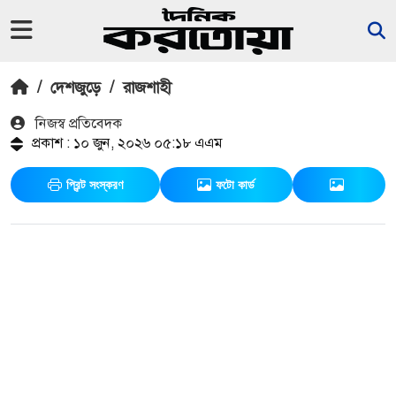
/
দেশজুড়ে
/
রাজশাহী
নিজস্ব প্রতিবেদক
প্রকাশ : ১০ জুন, ২০২৬ ০৫:১৮ এএম
প্রিন্ট সংস্করণ
ফটো কার্ড