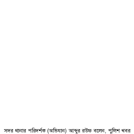
সদর থানার পরিদর্শক (অভিযান) আব্দুর রউফ বলেন, পুলিশ খবর