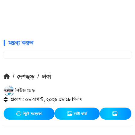
মন্তব্য করুন
/
দেশজুড়ে
/
ঢাকা
নিউজ ডেস্ক
প্রকাশ : ০৬ আগস্ট, ২০২৬ ০৯:১৮ পিএম
প্রিন্ট সংস্করণ
ফটো কার্ড