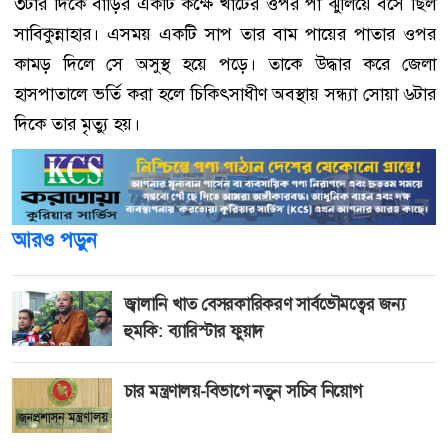
৩টার দিকে বাড়ির একটি কক্ষে খাটের ওপর পা ঝুলিয়ে বসে ছিল
সাবিকুন্নাহার। এসময় একটি সাপ তার বাম পায়ের পাতার ওপর
কামড় দিলে সে অসুস্থ হয়ে পড়ে। তাকে উদ্ধার করে জেলা
হাসপাতালে ভর্তি করা হলে চিকিৎসাধীণ অবস্থায় সন্ধ্যা সোয়া ৬টার
দিকে তার মৃত্যু হয়।
আরও পড়ুন
জ্বালানি খাত বেসরকারিকরণ সার্বভৌমত্বের জন্য
হুমকি: ব্যারিস্টার ফুয়াদ
চার মন্ত্রণালয়-বিভাগে নতুন সচিব নিয়োগ