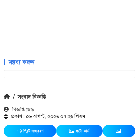
মন্তব্য করুন
/
সংবাদ বিজ্ঞপ্তি
বিজ্ঞপ্তি ডেস্ক
প্রকাশ : ০৬ আগস্ট, ২০২৬ ০৭:২৬ পিএম
প্রিন্ট সংস্করণ
ফটো কার্ড