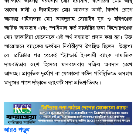
ক্যান্সারে আক্রান্ত বরগুনার মোঃ ইয়াসীন, যশোরের মোঃ আবু
তালেব ঢালী ও টাঙ্গাইলের মোঃ আজগর আলী, কিডনি রোগে
আক্রান্ত গাইবান্ধার মোঃ আবদুল্লাহ সোয়াইব নূর ও হবিগঞ্জের
আরিফ আফতাব এবং স্পাইনাল কর্ড সার্জারির জন্য কিশোরগঞ্জের
মোঃ জাকারিয়া হোসেনকে এই অর্থ সহায়তা প্রদান করা হয়। উক্ত
আয়োজনে ব্যাংকের ঊর্ধ্বতন নির্বাহীবৃন্দ উপস্থিত ছিলেন। উল্লেখ্য
যে, প্রতিষ্ঠার পর থেকেই স্ট্যান্ডার্ড ইসলামী ব্যাংক সামাজিক
দায়বদ্ধতার অংশ হিসেবে মানবসেবায় সক্রিয় অবদান রেখে
আসছে। প্রাকৃতিক দুর্যোগ বা যেকোনো কঠিন পরিস্থিতিতে অসহায়
মানুষের পাশে দাঁড়াতে ব্যাংকটি সদা প্রতিশ্রুতিবদ্ধ।
আরও পড়ুন