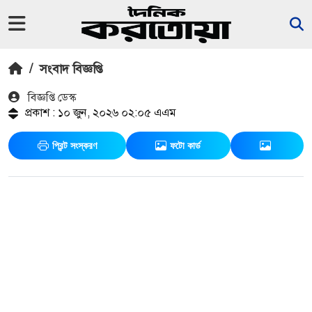
/
সংবাদ বিজ্ঞপ্তি
বিজ্ঞপ্তি ডেস্ক
প্রকাশ : ১০ জুন, ২০২৬ ০২:০৫ এএম
প্রিন্ট সংস্করণ
ফটো কার্ড