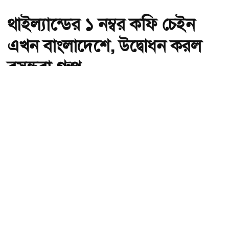
থাইল্যান্ডের ১ নম্বর কফি চেইন
এখন বাংলাদেশে, উদ্বোধন করল
বসুন্ধরা গ্রুপ
অ-
অ+