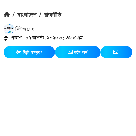
/
বাংলাদেশ
/
রাজনীতি
নিউজ ডেস্ক
প্রকাশ : ০৭ আগস্ট, ২০২৬ ০১:৩৮ এএম
প্রিন্ট সংস্করণ
ফটো কার্ড