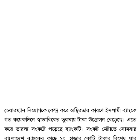
চেয়ারম্যান নিয়োগকে কেন্দ্র করে অস্থিরতার কারণে ইসলামী ব্যাংকে
গত কয়েকদিনে স্বাভাবিকের তুলনায় টাকা উত্তোলন বেড়েছে। এতে
করে তারল্য সংকটে পড়েছে ব্যাংকটি। সংকট মেটাতে সোমবার
বাংলাদেশ ব্যাংকের কাছে ১০ হাজার কোটি টাকার বিশেষ ধার