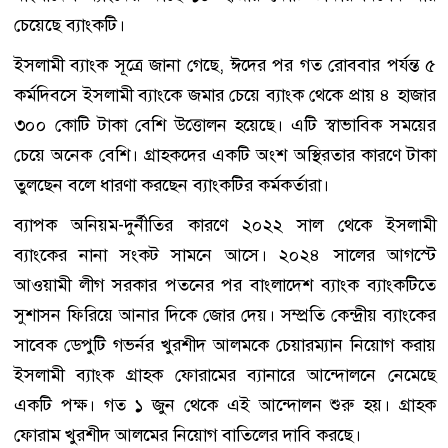
চেয়েছে ব্যাংকটি।
ইসলামী ব্যাংক সূত্রে জানা গেছে, ঈদের পর গত রোববার পর্যন্ত ৫
কর্মদিবসে ইসলামী ব্যাংকে জমার চেয়ে ব্যাংক থেকে প্রায় ৪ হাজার
৩০০ কোটি টাকা বেশি উত্তোলন হয়েছে। এটি স্বাভাবিক সময়ের
চেয়ে অনেক বেশি। গ্রাহকদের একটি অংশ অস্থিরতার কারণে টাকা
তুলছেন বলে ধারণা করছেন ব্যাংকটির কর্মকর্তারা।
ব্যাপক অনিয়ম-দুর্নীতির কারণে ২০২২ সাল থেকে ইসলামী
ব্যাংকের নানা সংকট সামনে আসে। ২০২৪ সালের আগস্টে
আওয়ামী লীগ সরকার পতনের পর বাংলাদেশ ব্যাংক ব্যাংকটিতে
সুশাসন ফিরিয়ে আনার দিকে জোর দেয়। সম্প্রতি কেন্দ্রীয় ব্যাংকের
সাবেক ডেপুটি গভর্নর খুরশীদ আলমকে চেয়ারম্যান নিয়োগ করায়
ইসলামী ব্যাংক গ্রাহক ফোরামের ব্যানারে আন্দোলনে নেমেছে
একটি পক্ষ। গত ১ জুন থেকে এই আন্দোলন শুরু হয়। গ্রাহক
ফোরাম খুরশীদ আলমের নিয়োগ বাতিলের দাবি করছে।