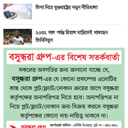
ভিসা নিয়ে যুক্তরাষ্ট্রের নতুন নীতিমালা
২০৩২ সাল পর্যন্ত রিয়াল মাদ্রিদেই থাকছেন
ভিনিসিয়ুস