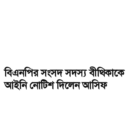
বিএনপির সংসদ সদস্য বীথিকাকে
আইনি নোটিশ দিলেন আসিফ
মাহমুদ
অ-
অ+