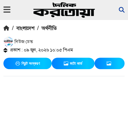
/
বাংলাদেশ
/
অর্থনীতি
নিউজ ডেস্ক
প্রকাশ : ০৯ জুন, ২০২৬ ১০:০৫ পিএম
প্রিন্ট সংস্করণ
ফটো কার্ড