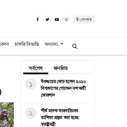
ই-পেপার
িবেদন
চাকরি/বিজ্ঞপ্তি
অন্যান্য
সর্বশেষ
জনপ্রিয়
উরুগুয়ের কোচ হলেন ২০১০
১
বিশ্বকাপের গোল্ডেন বল জয়ী
ফোরলান
শীর্ষ মাদক কারবারিদের
২
তালিকা প্রস্তুত করা হচ্ছে:
স্বরাষ্ট্রমন্ত্রী