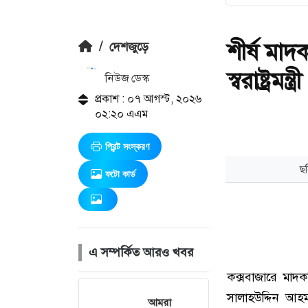
শীর্ষ মাদ
/
দেশজুড়ে
স্বরাষ্ট্রমন্ত্রী
নিউজ ডেস্ক
প্রকাশ : ০৭ আগস্ট, ২০২৬
০২:২০ এএম
প্রিন্ট সংস্করণ
ফটো কার্ড
এ সম্পর্কিত আরও খবর
আমরা