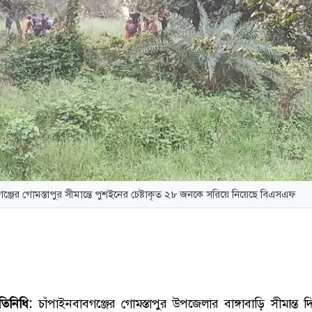
গঞ্জের গোমস্তাপুর সীমান্তে পুশইনের চেষ্টাকৃত ২৮ জনকে সরিয়ে নিয়েছে বিএসএফ
রতিনিধি:
চাঁপাইনবাবগঞ্জের গোমস্তাপুর উপজেলার বাঙ্গাবাড়ি সীমান্ত 