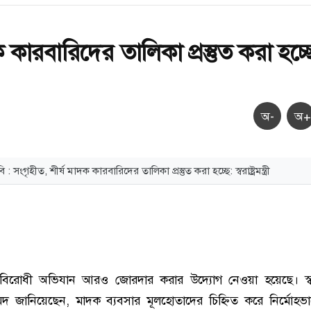
ক কারবারিদের তালিকা প্রস্তুত করা হচ্ছ
অ-
অ+