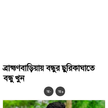
ব্রাহ্মণবাড়িয়ায় বন্ধুর ছুরিকাঘাতে
বন্ধু খুন
অ-
অ+