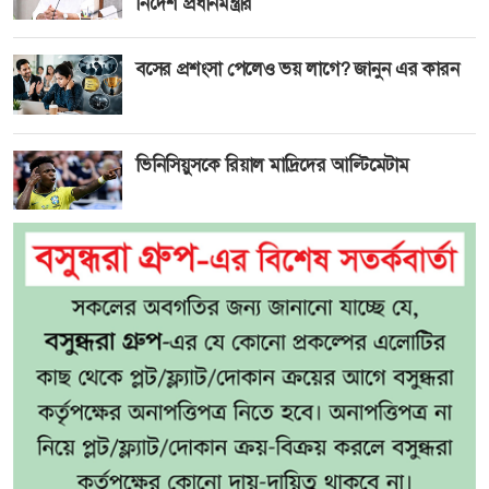
নির্দেশ প্রধানমন্ত্রীর
বসের প্রশংসা পেলেও ভয় লাগে? জানুন এর কারন
ভিনিসিয়ুসকে রিয়াল মাদ্রিদের আল্টিমেটাম