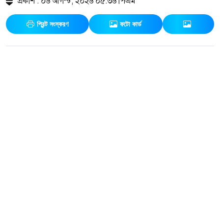
প্রকাশ : ০৬ আগস্ট, ২০২৬ ০৫:৩৬ পিএম
প্রিন্ট সংস্করণ
ফটো কার্ড