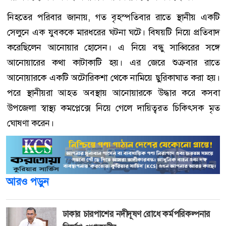
নিহতের পরিবার জানায়, গত বৃহস্পতিবার রাতে স্থানীয় একটি
সেলুনে এক যুবককে মারধরের ঘটনা ঘটে। বিষয়টি নিয়ে প্রতিবাদ
করেছিলেন আনোয়ার হোসেন। এ নিয়ে বন্ধু সাব্বিরের সঙ্গে
আনোয়ারের কথা কাটাকাটি হয়। এর জেরে শুক্রবার রাতে
আনোয়ারকে একটি অটোরিকশা থেকে নামিয়ে ছুরিকাঘাত করা হয়।
পরে স্থানীয়রা আহত অবস্থায় আনোয়ারকে উদ্ধার করে কসবা
উপজেলা স্বাস্থ্য কমপ্লেক্সে নিয়ে গেলে দায়িত্বরত চিকিৎসক মৃত
ঘোষণা করেন।
আরও পড়ুন
ঢাকার চারপাশের নদীদূষণ রোধে কর্মপরিকল্পনার