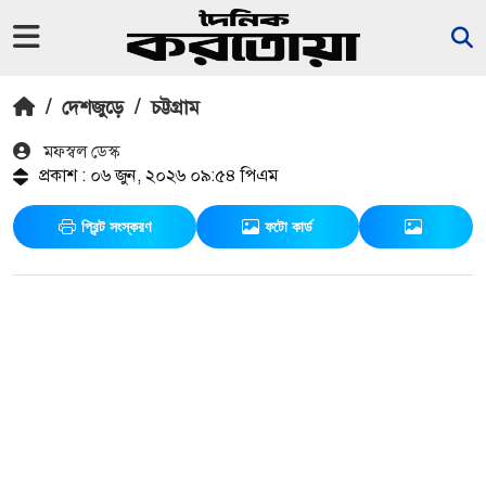
/
দেশজুড়ে
/
চট্টগ্রাম
মফস্বল ডেস্ক
প্রকাশ : ০৬ জুন, ২০২৬ ০৯:৫৪ পিএম
প্রিন্ট সংস্করণ
ফটো কার্ড