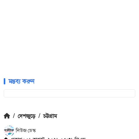
মন্তব্য করুন
/
দেশজুড়ে
/
চট্টগ্রাম
নিউজ ডেস্ক