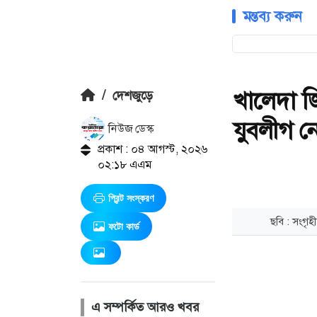
মন্তব্য করুন
খালেদা জ
/
দেশজুড়ে
যুবলীগ নে
নিউজ ডেস্ক
প্রকাশ : ০৪ আগস্ট, ২০২৬
০২:১৮ এএম
প্রিন্ট সংস্করণ
ফটো কার্ড
এ সম্পর্কিত আরও খবর