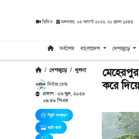
ভিডিও
মঙ্গলবার, ০৪ আগস্ট ২০২৬, ২০ শ্রাবণ ১৪৩৩
সর্বশেষ
বাংলাদেশ
দেশজুড়ে
মেহেরপুর 
/
দেশজুড়ে
/
খুলনা
করে দিয়ে
নিউজ ডেস্ক
প্রকাশ : ০৬ জুন, ২০২৬
০৯:৪৮ পিএম
প্রিন্ট সংস্করণ
ফটো কার্ড