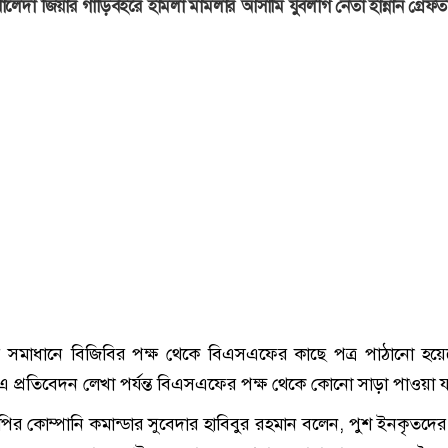
ালেদা জিয়ার গাড়িবহরে হামলা মামলার আসামি যুবলীগ নেতা হান্নান গ্রেফত
র সমাধানে বিজিবির পক্ষ থেকে বিএসএফের কাছে পত্র পাঠানো হয়
এ প্রতিবেদন লেখা পর্যন্ত বিএসএফের পক্ষ থেকে কোনো সাড়া পাওয়া 
পির কোম্পানি কমান্ডার সুবেদার হাবিবুর রহমান বলেন, পুশ ইনকৃতদের