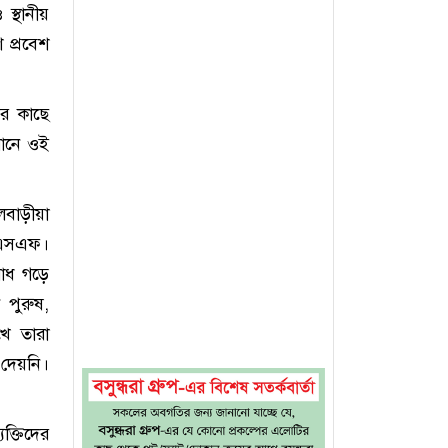
 স্থানীয়
 প্রবেশ
ের কাছে
মানে ওই
ুলবাড়ীয়া
বিএসএফ।
রোধ গড়ে
 পুরুষ,
খে তারা
 দেয়নি।
ক্তিদের