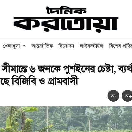
খেলাধুলা
আন্তর্জাতিক
বিনোদন
লাইফস্টাইল
বিশেষ প্রত
সীমান্তে ৬ জনকে পুশইনের চেষ্টা, ব্যর্থ
ছে বিজিবি ও গ্রামবাসী
অ-
অ+