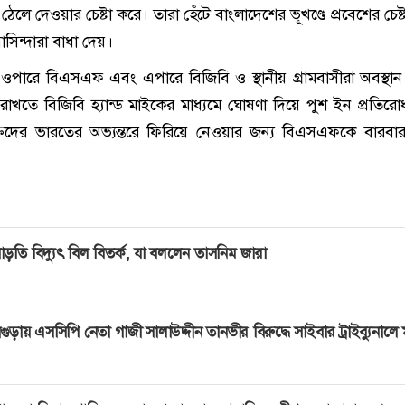
েলে দেওয়ার চেষ্টা করে। তারা হেঁটে বাংলাদেশের ভূখণ্ডে প্রবেশের চেষ
াসিন্দারা বাধা দেয়।
ের ওপারে বিএসএফ এবং এপারে বিজিবি ও স্থানীয় গ্রামবাসীরা অবস্থা
্রণে রাখতে বিজিবি হ্যান্ড মাইকের মাধ্যমে ঘোষণা দিয়ে পুশ ইন প্রতি
্যক্তিদের ভারতের অভ্যন্তরে ফিরিয়ে নেওয়ার জন্য বিএসএফকে বারবার
াড়তি বিদ্যুৎ বিল বিতর্ক, যা বললেন তাসনিম জারা
গুড়ায় এসসিপি নেতা গাজী সালাউদ্দীন তানভীর বিরুদ্ধে সাইবার ট্রাইব্যুনালে