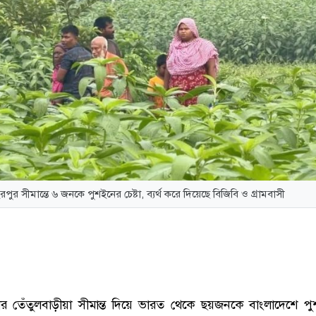
রপুর সীমান্তে ৬ জনকে পুশইনের চেষ্টা, ব্যর্থ করে দিয়েছে বিজিবি ও গ্রামবাসী
ীর তেঁতুলবাড়ীয়া সীমান্ত দিয়ে ভারত থেকে ছয়জনকে বাংলাদেশে প