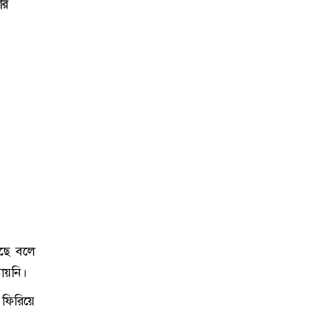
ার
েছে বলে
যায়নি।
 ফিরিয়ে