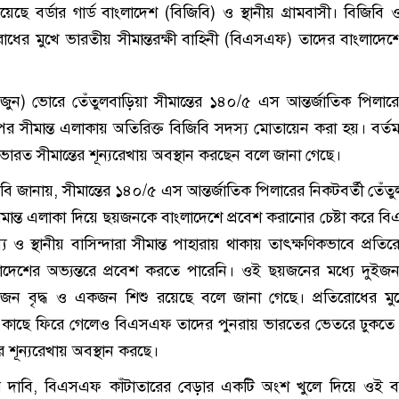
 দিয়েছে বর্ডার গার্ড বাংলাদেশ (বিজিবি) ও স্থানীয় গ্রামবাসী। বিজিবি ও
িরোধের মুখে ভারতীয় সীমান্তরক্ষী বাহিনী (বিএসএফ) তাদের বাংলাদেশে
ন) ভোরে তেঁতুলবাড়িয়া সীমান্তের ১৪০/৫ এস আন্তর্জাতিক পিলার
র সীমান্ত এলাকায় অতিরিক্ত বিজিবি সদস্য মোতায়েন করা হয়। বর্ত
রত সীমান্তের শূন্যরেখায় অবস্থান করছেন বলে জানা গেছে।
িজিবি জানায়, সীমান্তের ১৪০/৫ এস আন্তর্জাতিক পিলারের নিকটবর্তী তেঁত
সীমান্ত এলাকা দিয়ে ছয়জনকে বাংলাদেশে প্রবেশ করানোর চেষ্টা করে 
 ও স্থানীয় বাসিন্দারা সীমান্ত পাহারায় থাকায় তাৎক্ষণিকভাবে প্রতি
াদেশের অভ্যন্তরে প্রবেশ করতে পারেনি। ওই ছয়জনের মধ্যে দুইজন
জন বৃদ্ধ ও একজন শিশু রয়েছে বলে জানা গেছে। প্রতিরোধের মু
ার কাছে ফিরে গেলেও বিএসএফ তাদের পুনরায় ভারতের ভেতরে ঢুকতে
র শূন্যরেখায় অবস্থান করছে।
াদের দাবি, বিএসএফ কাঁটাতারের বেড়ার একটি অংশ খুলে দিয়ে ওই ব্য