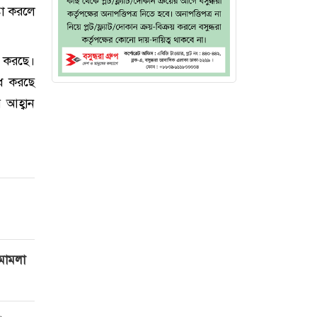
্টা করলে
ন করছে।
রোধ করছে
 আহ্বান
 মামলা