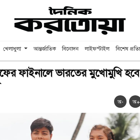
খেলাধুলা
আন্তর্জাতিক
বিনোদন
লাইফস্টাইল
বিশেষ প্রত
 সাফের ফাইনালে ভারতের মুখোমুখি হবে
শ
অ-
অ+