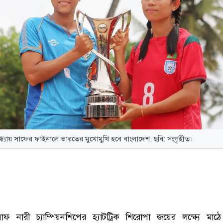
ন্ধ্যায় সাফের ফাইনালে ভারতের মুখোমুখি হবে বাংলাদেশ, ছবি: সংগৃহীত।
াফ নারী চ্যাম্পিয়নশিপের হ্যাটট্রিক শিরোপা জয়ের লক্ষ্যে মাঠ