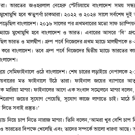
েরা। ভারতের জওহরলাল নেহেরু স্টেডিয়ামে বাংলাদেশ সময় সন্ধ্
 মুখোমুখি হবে ঋতুপর্ণা চাকমারা। ২০২২ ও ২০২৪ সালে সর্বশেষ দু
য় পড়েছিল বাংলাদেশ। ২০১৬ সালের পর প্রথমবারের মতো সাফ চ্যাম্পি
ী ম্যাচে মুখোমুখি হবে বাংলাদেশ ও ভারত। এবারের আসরে ‘বি’ গ্রু
ছিল ভারত ও মালদ্বীপ। গ্রুপ পর্বে নিজেদের প্রথম ম্যাচে মালদ্বীপকে 
করে বাংলাদেশ। তবে গ্রুপ পর্বে নিজেদের দ্বিতীয় ম্যাচে ভারতের ক
বাংলাদেশ।
প হয়ে সেমিফাইনালে ওঠে বাংলাদেশ। শেষ চারের লড়াইয়ে নেপালকে ২
তীয়বারের মত ফাইনালে উঠে তারা। ফাইনাল জয়ের ব্যাপারে আত্মব
ক মারিয়া মান্ডা। ফাইনালের আগে এক সংবাদ সম্মেলনে মান্ডা বলেন
 শিরোপা জয়ের সুযোগ পেয়েছি, সুযোগ কাজে লাগাতে চাই। মাঠে 
িতে সবাই প্রস্তুত।’
্যাচ নিয়ে চাপ নিতে নারাজ মান্ডা। তিনি বলেন,‘আমরা খুব বেশি চাপ নি
 ভারতের বিপক্ষে খেলেছি এবং তাদের সম্পর্কে ভালো ধারণা আছে।