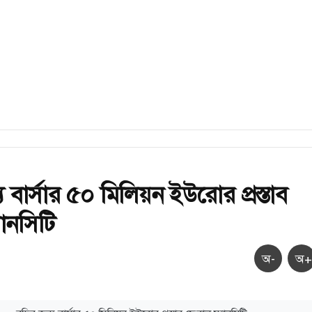
্য বার্সার ৫০ মিলিয়ন ইউরোর প্রস্তাব
যানসিটি
অ-
অ+