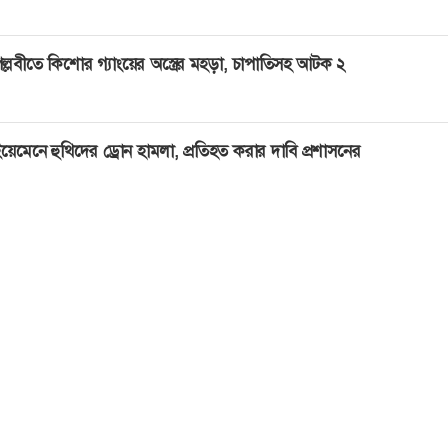
ল্লবীতে কিশোর গ্যাংয়ের অস্ত্রের মহড়া, চাপাতিসহ আটক ২
য়েমেনে হুথিদের ড্রোন হামলা, প্রতিহত করার দাবি প্রশাসনের