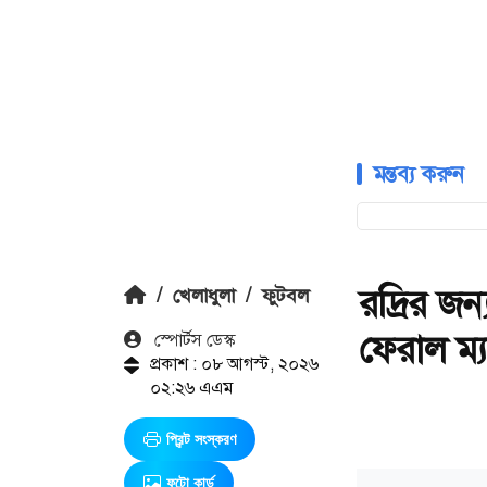
মন্তব্য করুন
রদ্রির জন
/
খেলাধুলা
/
ফুটবল
ফেরাল ম্
স্পোর্টস ডেস্ক
প্রকাশ : ০৮ আগস্ট, ২০২৬
০২:২৬ এএম
প্রিন্ট সংস্করণ
ফটো কার্ড