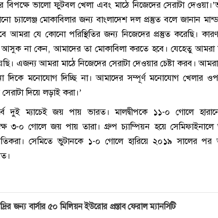
ের বিপক্ষে ভালো ফুটবল খেলা এবং মাঠে নিজেদের সেরাটা দেওয়া।
 চ্যালেঞ্জ মোকাবিলার জন্য বাংলাদেশ দল প্রস্তুত বলে জানান মান্ড
ে আমরা যে কোনো পরিস্থিতির জন্য নিজেদের প্রস্তুত করেছি। কা
ই আসুক না কেন, আমাদের তা মোকাবিলা করতে হবে। যেহেতু আমরা
ছি। এজন্য আমরা মাঠে নিজেদের সেরাটা দেওয়ার চেষ্টা করব। আমরা 
ো দিকে মনোযোগ দিচ্ছি না। আমাদের সম্পূর্ণ মনোযোগ খেলার ও
ের সেরাটা দিয়ে লড়াই করা।’
র্বে দুই ম্যাচেই জয় পায় ভারত। মালদ্বীপকে ১১-০ গোলে হারা
্ষে ৩-০ গোলে জয় পায় তারা। গ্রুপ চ্যাম্পিয়ন হয়ে সেমিফাইনালে 
বাগতিকরা। সেমিতে ভুটানকে ১-০ গোলে হারিয়ে ২০১৯ সালের পর
ারত।
দ্রির জন্য বার্সার ৫০ মিলিয়ন ইউরোর প্রস্তাব ফেরাল ম্যানসিটি