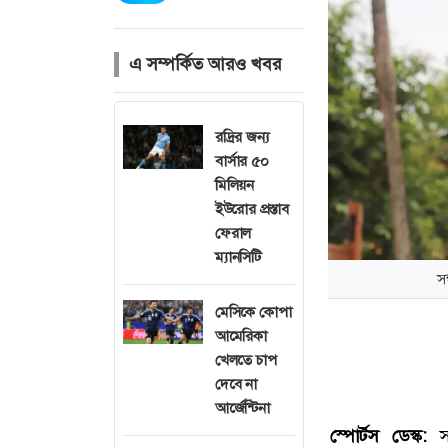
এ সম্পর্কিত আরও খবর
রদ্রির জন্য
বার্সার ৫০
মিলিয়ন
ইউরোর প্রস্তাব
ফেরাল
ম্যানসিটি
স
মেসিকে কোপা
আমেরিকা
খেলতে চাপ
দেবে না
আর্জেন্টিনা
স্পোর্টস ডেস্ক:
স