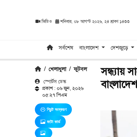
ভিডিও
শনিবার, ০৮ আগস্ট ২০২৬, ২৪ শ্রাবণ ১৪৩৩
সর্বশেষ
বাংলাদেশ
দেশজুড়ে
সন্ধ্যায়
/
খেলাধুলা
/
ফুটবল
বাংলাদে
স্পোর্টস ডেস্ক
প্রকাশ : ০৬ জুন, ২০২৬
০৫:২৭ পিএম
প্রিন্ট সংস্করণ
ফটো কার্ড