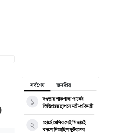
সর্বশেষ
জনপ্রিয়
বগুড়ার শাকপালা পার্কের
১
ভিত্তিপ্রস্তর স্থাপনে মন্ত্রী-প্রতিমন্ত্রী
হোর্হে মেসির সেই সিদ্ধান্তই
২
বদলে দিয়েছিল ফুটবলের