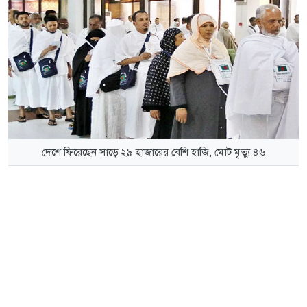
দেশে ফিরেছেন সাড়ে ২৯ হাজারের বেশি হাজি, মোট মৃত্যু ৪৬