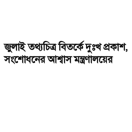
জুলাই তথ্যচিত্র বিতর্কে দুঃখ প্রকাশ,
সংশোধনের আশ্বাস মন্ত্রণালয়ের
অ-
অ+