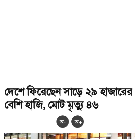
দেশে ফিরেছেন সাড়ে ২৯ হাজারের
বেশি হাজি, মোট মৃত্যু ৪৬
অ-
অ+