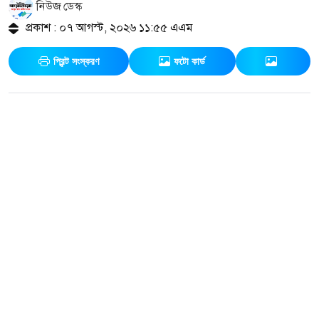
নিউজ ডেস্ক
প্রকাশ : ০৭ আগস্ট, ২০২৬ ১১:৫৫ এএম
প্রিন্ট সংস্করণ
ফটো কার্ড