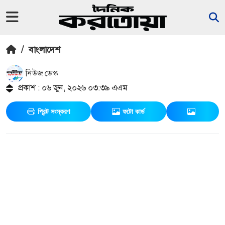
/
বাংলাদেশ
নিউজ ডেস্ক
প্রকাশ : ০৬ জুন, ২০২৬ ০৩:৩৯ এএম
প্রিন্ট সংস্করণ
ফটো কার্ড