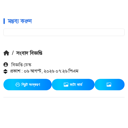
মন্তব্য করুন
/
সংবাদ বিজ্ঞপ্তি
বিজ্ঞপ্তি ডেস্ক
প্রকাশ : ০৬ আগস্ট, ২০২৬ ০৭:২৬ পিএম
প্রিন্ট সংস্করণ
ফটো কার্ড