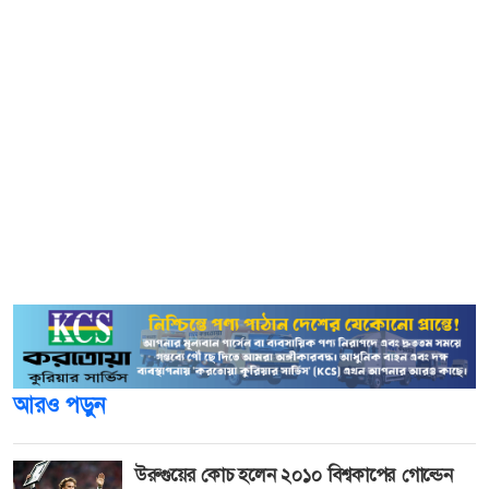
আমাদের ব্র্যান্ডের প্রতি ভালবাসা ও সমর্থন ছাড়া এত সুদীর্ঘ পথ
অতিক্রম করা সম্ভব হতো না। মিনিস্টার-মাইওয়ান গ্রুপ
ইতোমধ্যেই দেশের ইলেকট্রনিক্স শিল্পে এক নির্ভরতার প্রতীক
হিসেবে স্থান দখল করে নিয়েছে। এবার সেই সফলতা ছড়িয়ে দিতে
চাই সীমানার বাইরে অর্থাৎ বিশ্বমঞ্চে। দীর্ঘদিন ধরে দেশের বাজারে
সফলভাবে নিজেদের অবস্থান শক্তিশালী করার পর এবার
আন্তর্জাতিক পর্যায়ে প্রতিযোগিতায় নামার প্রক্রিয়া চলছে। খুবই দ্রুত
সময়ের মধ্যেই আমরা বিশ্ববাজারে মিনিস্টার-মাইওয়ান গ্রুপের পণ্য
পৌঁছে দিতে সক্ষম হবো ইনশাআল্লাহ।
আরও পড়ুন
উরুগুয়ের কোচ হলেন ২০১০ বিশ্বকাপের গোল্ডেন