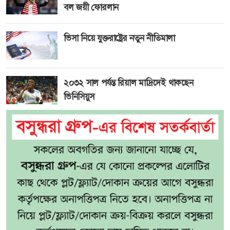
বল জয়ী ফোরলান
ভিসা নিয়ে যুক্তরাষ্ট্রের নতুন নীতিমালা
২০৩২ সাল পর্যন্ত রিয়াল মাদ্রিদেই থাকছেন
ভিনিসিয়ুস