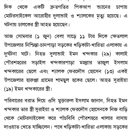
দিক থেকে একটি দ্রুতগতির পিকআপ ভ্যানের চাপায়
মোটরসাইকেল আরোহীর দুলাভাই ও শ্যালকের মৃত্যু হয়েছে। এ
ঘটনায় চালকের স্ত্রী আহত হয়েছেন।
আজ সোমবার (১ জুন) বেলা সাড়ে ১১ টার দিকে ক্ষেতলাল
উপজেলার নিশ্চিন্তা-চানপাড়া সড়কের খড়িকাটা-খারিতা এলাকায় এ
দুর্ঘটনা ঘটে। নিহত দুলাভাই ইমন খন্দকার (২৯) কালাই
পৌরশহরের সড়াইল খন্দকারপাড়া মহল্লার তাজুল ইসলাম
খন্দকারের ছেলে এবং শ্যালক ফেরদৌস হোসেন (১৩) একই
উপজেলার হারুঞ্জা গ্রামের শামছুল হকের ছেলে। আহত সুরাইয়া
(১৯) ইমন খন্দকারের স্ত্রী।
পরিবারের বরাত দিয়ে ওসি মুক্তারুল ইসলাম জানান, নিহত ইমন
খন্দকার তার স্ত্রী সুরাইয়া ও শ্যালক ফেরদৌস হোসেনকে নিজ বাড়ি
থেকে মোটরসাইকেল করে পাঁচবিবি পৌরশহরে খালার বাসায়
দাওয়াত খেতে যাচ্ছিলেন। পথে খড়িকাটা-খারিতা এলাকায় সড়কের