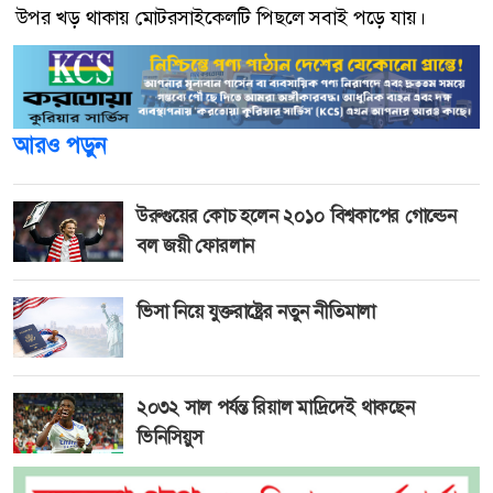
উপর খড় থাকায় মোটরসাইকেলটি পিছলে সবাই পড়ে যায়।
আরও পড়ুন
উরুগুয়ের কোচ হলেন ২০১০ বিশ্বকাপের গোল্ডেন
বল জয়ী ফোরলান
ভিসা নিয়ে যুক্তরাষ্ট্রের নতুন নীতিমালা
২০৩২ সাল পর্যন্ত রিয়াল মাদ্রিদেই থাকছেন
ভিনিসিয়ুস