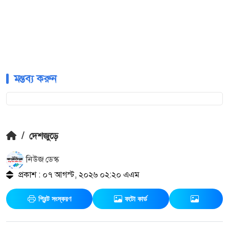
মন্তব্য করুন
/
দেশজুড়ে
নিউজ ডেস্ক
প্রকাশ : ০৭ আগস্ট, ২০২৬ ০২:২০ এএম
প্রিন্ট সংস্করণ
ফটো কার্ড