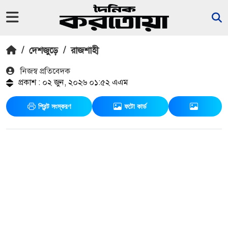
/
দেশজুড়ে
/
রাজশাহী
নিজস্ব প্রতিবেদক
প্রকাশ : ০২ জুন, ২০২৬ ০১:৫২ এএম
প্রিন্ট সংস্করণ
ফটো কার্ড