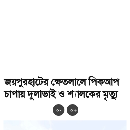
জয়পুরহাটের ক্ষেতলালে পিকআপ
চাপায় দুলাভাই ও শ্যালকের মৃত্যু
অ-
অ+