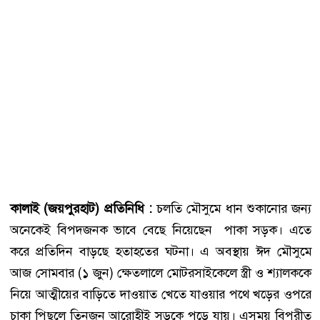
কালাই (জয়পুরহাট) প্রতিনিধি :
চলতি মৌসুমে ধান শুকানোর জন্য
অনেকেই বিপদজনক ভাবে বেছে নিয়েছেন পাকা সড়ক। এতে
করে প্রতিদিন বাড়ছে হতাহতের ঘটনা। এ অবস্থায় ঈদ মৌসুমে
আজ সোমবার (১ জুন) ক্ষেতলালে মোটরসাইকেলে স্ত্রী ও শ্যালককে
নিয়ে আত্মীয়ের বাড়িতে দাওয়াত খেতে যাওয়ার পথে খড়ের ওপরে
চাকা পিছলে তিনজন আরোহীই সড়কে পড়ে যায়। এসময় বিপরীত