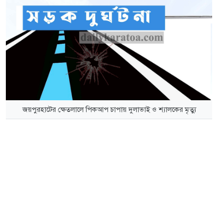
জয়পুরহাটের ক্ষেতলালে পিকআপ চাপায় দুলাভাই ও শ্যালকের মৃত্যু