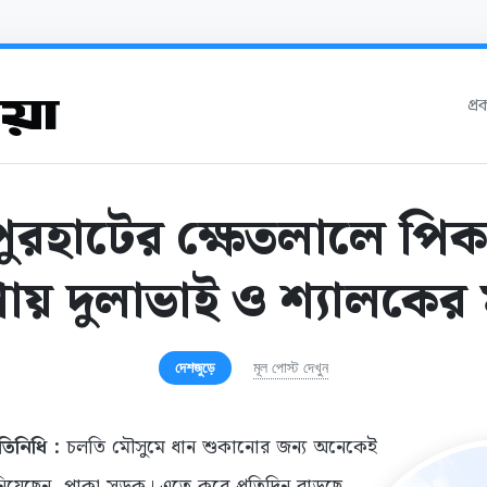
প্
ুরহাটের ক্ষেতলালে প
ায় দুলাভাই ও শ্যালকের মৃ
দেশজুড়ে
মূল পোস্ট দেখুন
তিনিধি :
চলতি মৌসুমে ধান শুকানোর জন্য অনেকেই
িয়েছেন পাকা সড়ক। এতে করে প্রতিদিন বাড়ছে