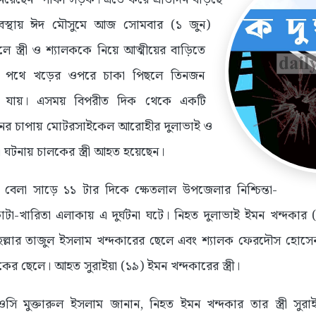
বস্থায় ঈদ মৌসুমে আজ সোমবার (১ জুন)
 স্ত্রী ও শ্যালককে নিয়ে আত্মীয়ের বাড়িতে
র পথে খড়ের ওপরে চাকা পিছলে তিনজন
যায়। এসময় বিপরীত দিক থেকে একটি
ানের চাপায় মোটরসাইকেল আরোহীর দুলাভাই ও
 এ ঘটনায় চালকের স্ত্রী আহত হয়েছেন।
েলা সাড়ে ১১ টার দিকে ক্ষেতলাল উপজেলার নিশ্চিন্তা-
া-খারিতা এলাকায় এ দুর্ঘটনা ঘটে। নিহত দুলাভাই ইমন খন্দকা
হল্লার তাজুল ইসলাম খন্দকারের ছেলে এবং শ্যালক ফেরদৌস হো
 হকের ছেলে। আহত সুরাইয়া (১৯) ইমন খন্দকারের স্ত্রী।
সি মুক্তারুল ইসলাম জানান, নিহত ইমন খন্দকার তার স্ত্রী সু