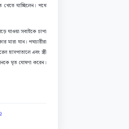
 খেতে যাচ্ছিলেন। পথে
।
ড়ে যাওয়া সবাইকে চাপা
কার মারা যান। পথচারীরা
 হাসপাতালে এবং স্ত্রী
োসেনকে মৃত ঘোষণা করেন।
D