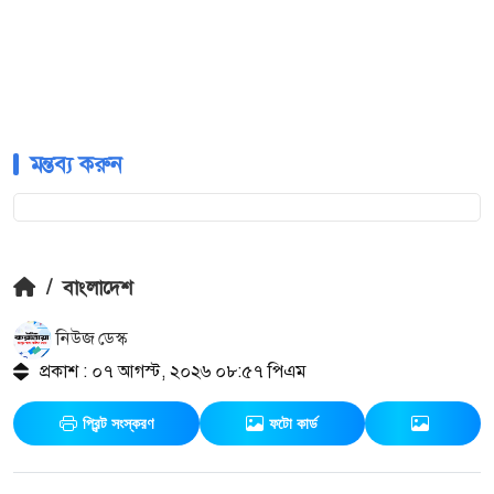
মন্তব্য করুন
/
বাংলাদেশ
নিউজ ডেস্ক
প্রকাশ : ০৭ আগস্ট, ২০২৬ ০৮:৫৭ পিএম
প্রিন্ট সংস্করণ
ফটো কার্ড