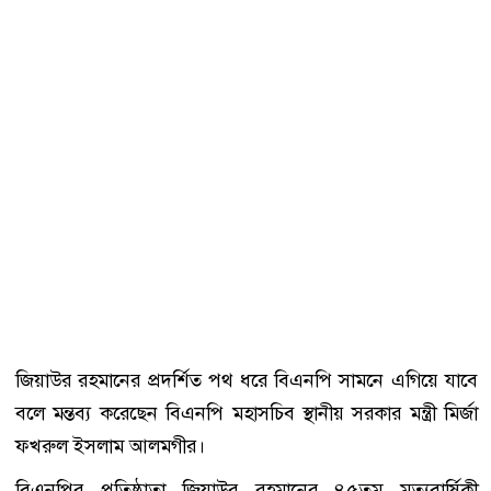
জিয়াউর রহমানের প্রদর্শিত পথ ধরে বিএনপি সামনে এগিয়ে যাবে
বলে মন্তব্য করেছেন বিএনপি মহাসচিব স্থানীয় সরকার মন্ত্রী মির্জা
ফখরুল ইসলাম আলমগীর।
বিএনপির প্রতিষ্ঠাতা জিয়াউর রহমানের ৪৫তম মৃত্যুবার্ষিকী