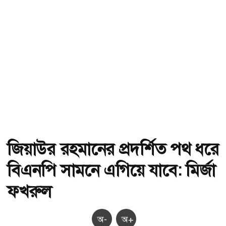
জিয়াউর রহমানের প্রদর্শিত পথ ধরে
বিএনপি সামনে এগিয়ে যাবে: মির্জা
ফখরুল
অ-
অ+