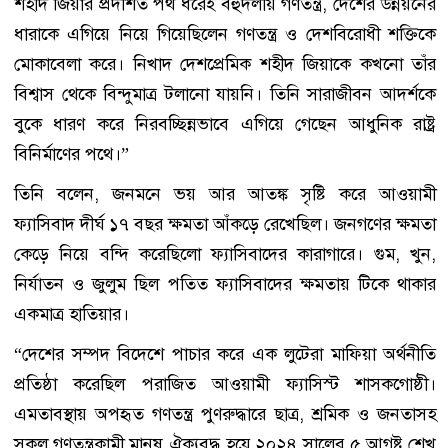
শহীদ জিয়ার প্রদর্শিত পথ ধরেই বহুদলীয় গণতন্ত্র, দেশের উন্নয়নের
ধারাকে এগিয়ে নিয়ে গিয়েছিলেন গণতন্ত্র ও দেশবিরোধী শক্তিকে
মোকাবেলা করে। নিখাদ দেশপ্রেমিক শহীদ জিয়াকে কখনো তাঁর
বিশ্বাস থেকে বিন্দুমাত্র টলানো যায়নি। তিনি সারাজীবন আদর্শকে
বুকে ধারণ করে নিরবচ্ছিন্নভাবে এগিয়ে গেছেন আধুনিক রাষ্ট্র
বিনির্মাণের পথে।”
তিনি বলেন, জনমনে ভয় আর আতঙ্ক সৃষ্টি করে আওয়ামী
ফ্যাসিবাদ দীর্ঘ ১৭ বছর ক্ষমতা আঁকড়ে রেখেছিল। জনগণের ক্ষমতা
কেড়ে নিয়ে বন্দি করেছিলো ফ্যাসিবাদের কারাগারে। গুম, খুন,
নির্যাতন ও জুলুম ছিল পতিত ফ্যাসিবাদের ক্ষমতায় টিকে থাকার
একমাত্র হাতিয়ার।
“দেশের সম্পদ বিদেশে পাচার করে এক লুটেরা মাফিয়া অর্থনীতি
প্রতিষ্ঠা করেছিল পরাজিত আওয়ামী ফ্যাসিস্ট শাসকগোষ্ঠী।
এমতাবস্থায় অপহৃত গণতন্ত্র পুণরুদ্ধারে ছাত্র, শ্রমিক ও জনতাসহ
সকল গণতন্ত্রকামী মানুষ ঐক্যবদ্ধ হয়ে ২০২৪ সালের ৫ আগষ্ট শেখ