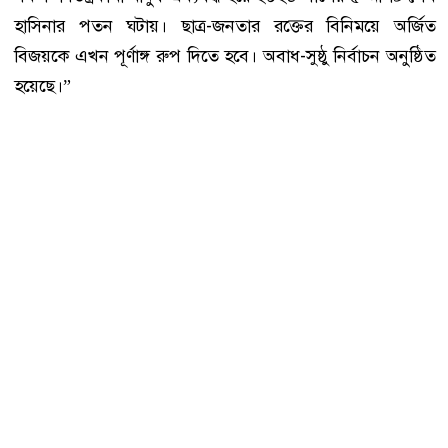
হাসিনার পতন ঘটায়। ছাত্র-জনতার রক্তের বিনিময়ে অর্জিত
বিজয়কে এখন পূর্ণাঙ্গ রুপ দিতে হবে। অবাধ-সুষ্ঠু নির্বাচন অনুষ্ঠিত
হয়েছে।”