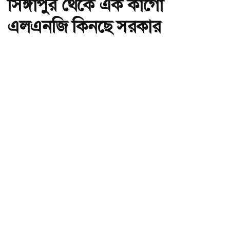
সিঙ্গাপুর থেকে এক কার্গো
এলএনজি কিনছে সরকার
অ-
অ+
সিঙ্গাপুর থেকে এক কার্গো এলএনজি কিনছে সরকার