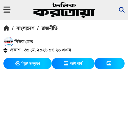
/
বাংলাদেশ
/
রাজনীতি
নিউজ ডেস্ক
প্রকাশ : ৩০ মে, ২০২৬ ০৩:২০ এএম
প্রিন্ট সংস্করণ
ফটো কার্ড