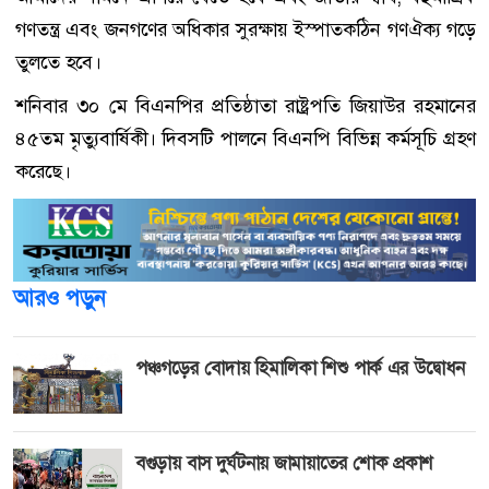
গণতন্ত্র এবং জনগণের অধিকার সুরক্ষায় ইস্পাতকঠিন গণঐক্য গড়ে
তুলতে হবে।
শনিবার ৩০ মে বিএনপির প্রতিষ্ঠাতা রাষ্ট্রপতি জিয়াউর রহমানের
৪৫তম মৃত্যুবার্ষিকী। দিবসটি পালনে বিএনপি বিভিন্ন কর্মসূচি গ্রহণ
করেছে।
আরও পড়ুন
পঞ্চগড়ের বোদায় হিমালিকা শিশু পার্ক এর উদ্বোধন
বগুড়ায় বাস দুর্ঘটনায় জামায়াতের শোক প্রকাশ