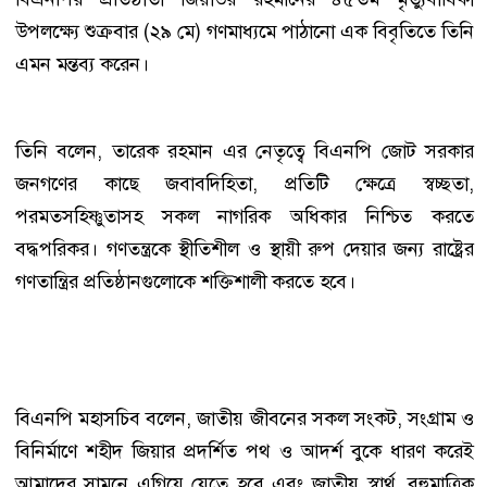
উপলক্ষ্যে শুক্রবার (২৯ মে) গণমাধ্যমে পাঠানো এক বিবৃতিতে তিনি
এমন মন্তব্য করেন।
তিনি বলেন, তারেক রহমান এর নেতৃত্বে বিএনপি জোট সরকার
জনগণের কাছে জবাবদিহিতা, প্রতিটি ক্ষেত্রে স্বচ্ছতা,
পরমতসহিষ্ণুতাসহ সকল নাগরিক অধিকার নিশ্চিত করতে
বদ্ধপরিকর। গণতন্ত্রকে স্থীতিশীল ও স্থায়ী রুপ দেয়ার জন্য রাষ্ট্রের
গণতান্ত্রির প্রতিষ্ঠানগুলোকে শক্তিশালী করতে হবে।
বিএনপি মহাসচিব বলেন, জাতীয় জীবনের সকল সংকট, সংগ্রাম ও
বিনির্মাণে শহীদ জিয়ার প্রদর্শিত পথ ও আদর্শ বুকে ধারণ করেই
আমাদের সামনে এগিয়ে যেতে হবে এবং জাতীয় স্বার্থ, বহুমাত্রিক