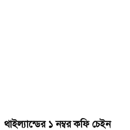
থাইল্যান্ডের ১ নম্বর কফি চেইন