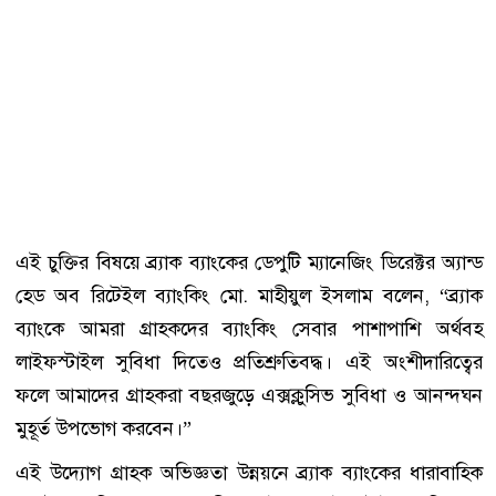
এই চুক্তির বিষয়ে ব্র্যাক ব্যাংকের ডেপুটি ম্যানেজিং ডিরেক্টর অ্যান্ড
হেড অব রিটেইল ব্যাংকিং মো. মাহীয়ুল ইসলাম বলেন, “ব্র্যাক
ব্যাংকে আমরা গ্রাহকদের ব্যাংকিং সেবার পাশাপাশি অর্থবহ
লাইফস্টাইল সুবিধা দিতেও প্রতিশ্রুতিবদ্ধ। এই অংশীদারিত্বের
ফলে আমাদের গ্রাহকরা বছরজুড়ে এক্সক্লুসিভ সুবিধা ও আনন্দঘন
মুহূর্ত উপভোগ করবেন।”
এই উদ্যোগ গ্রাহক অভিজ্ঞতা উন্নয়নে ব্র্যাক ব্যাংকের ধারাবাহিক