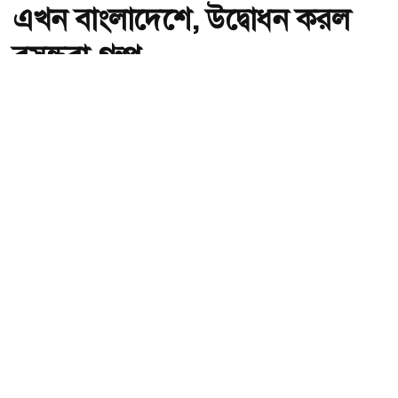
এখন বাংলাদেশে, উদ্বোধন করল
বসুন্ধরা গ্রুপ
অ-
অ+