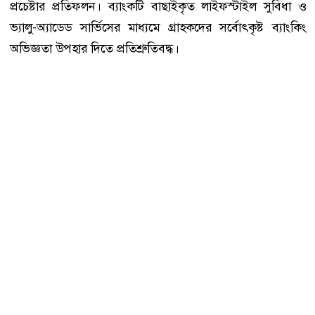
প্রচেষ্টার প্রতিফলন। ব্যাংকটি বাছাইকৃত লাইফস্টাইল সুবিধা ও
ভ্যালু-অ্যাডেড সার্ভিসের মাধ্যমে গ্রাহকদের সর্বোৎকৃষ্ট ব্যাংকিং
অভিজ্ঞতা উপহার দিতে প্রতিশ্রুতিবদ্ধ।