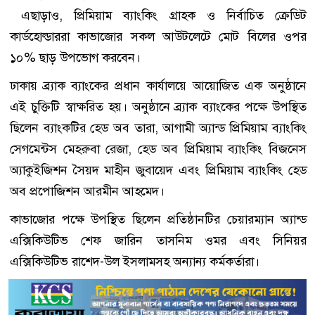
এছাড়াও, প্রিমিয়াম ব্যাংকিং গ্রাহক ও নির্বাচিত ক্রেডিট
কার্ডহোল্ডাররা কাভাজোর সকল আউটলেটে মোট বিলের ওপর
১০% ছাড় উপভোগ করবেন।
ঢাকায় ব্র্যাক ব্যাংকের প্রধান কার্যালয়ে আয়োজিত এক অনুষ্ঠানে
এই চুক্তিটি স্বাক্ষরিত হয়। অনুষ্ঠানে ব্র্যাক ব্যাংকের পক্ষে উপস্থিত
ছিলেন ব্যাংকটির হেড অব তারা, আগামী অ্যান্ড প্রিমিয়াম ব্যাংকিং
সেগমেন্টস মেহরুবা রেজা, হেড অব প্রিমিয়াম ব্যাংকিং বিজনেস
অ্যাকুইজিশন সৈয়দ মাহীন জুবায়েদ এবং প্রিমিয়াম ব্যাংকিং হেড
অব প্রপোজিশন আরমীন আহমেদ।
কাভাজোর পক্ষে উপস্থিত ছিলেন প্রতিষ্ঠানটির চেয়ারম্যান অ্যান্ড
এক্সিকিউটিভ শেফ জারিন তাসনিম ওমর এবং সিনিয়র
এক্সিকিউটিভ রাশেদ-উল ইসলামসহ অন্যান্য কর্মকর্তারা।