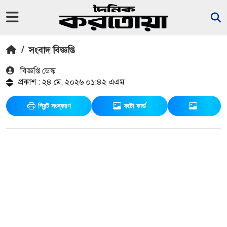
/
সংবাদ বিজ্ঞপ্তি
বিজ্ঞপ্তি ডেস্ক
প্রকাশ : ২৪ মে, ২০২৬ ০১:৪২ এএম
প্রিন্ট সংস্করণ
ফটো কার্ড