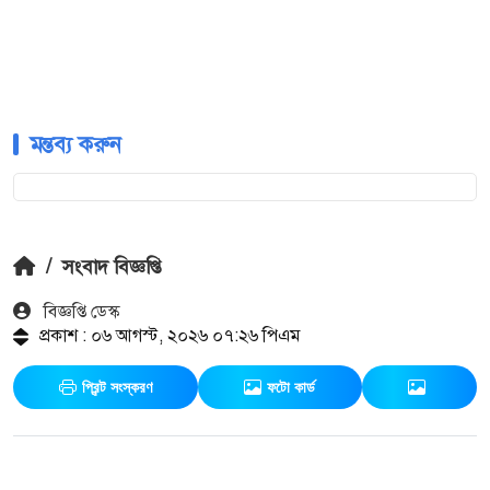
মন্তব্য করুন
/
সংবাদ বিজ্ঞপ্তি
বিজ্ঞপ্তি ডেস্ক
প্রকাশ : ০৬ আগস্ট, ২০২৬ ০৭:২৬ পিএম
প্রিন্ট সংস্করণ
ফটো কার্ড