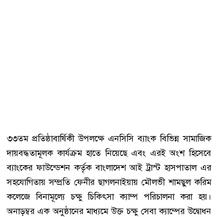
৩৩তম প্রতিষ্ঠাবার্ষিকী উপলক্ষে এনসিসি ব্যাংক বিভিন্ন সামাজিক
দায়বদ্ধতামূলক কার্যক্রম হাতে নিয়েছে এবং এরই অংশ হিসেবে
ব্যাংকের ফাউন্ডেশন কর্তৃক বাংলাদেশ আই ট্রাস্ট হাসপাতাল এর
সহযোগিতায় সম্প্রতি ফেনীর ছাগলনাইয়ায় মৌলভী শামছুল করিম
কলেজে বিনামূল্যে চক্ষু চিকিৎসা ক্যাম্প পরিচালনা করা হয়।
অনাড়ম্বর এক অনুষ্ঠানের মাধ্যমে উক্ত চক্ষু সেবা ক্যাম্পের উদ্বোধন