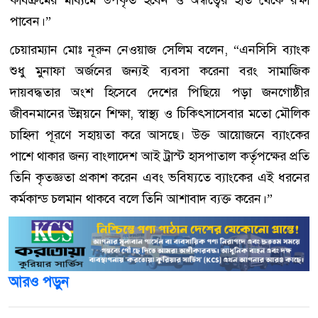
কার্যক্রমের মাধ্যমে উপকৃত হবেন ও অন্ধত্বের হাত থেকে রক্ষা
পাবেন।”
চেয়ারম্যান মোঃ নূরুন নেওয়াজ সেলিম বলেন, “এনসিসি ব্যাংক
শুধু মুনাফা অর্জনের জন্যই ব্যবসা করেনা বরং সামাজিক
দায়বদ্ধতার অংশ হিসেবে দেশের পিছিয়ে পড়া জনগোষ্ঠীর
জীবনমানের উন্নয়নে শিক্ষা, স্বাস্থ্য ও চিকিৎসাসেবার মতো মৌলিক
চাহিদা পূরণে সহায়তা করে আসছে। উক্ত আয়োজনে ব্যাংকের
পাশে থাকার জন্য বাংলাদেশ আই ট্রাস্ট হাসপাতাল কর্তৃপক্ষের প্রতি
তিনি কৃতজ্ঞতা প্রকাশ করেন এবং ভবিষ্যতে ব্যাংকের এই ধরনের
কর্মকান্ড চলমান থাকবে বলে তিনি আশাবাদ ব্যক্ত করেন।”
আরও পড়ুন