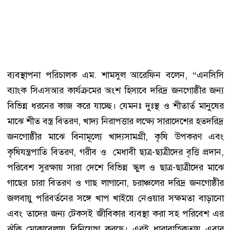
ব্যবস্থাপনা পরিচালক এম. শামসুল আরেফিন বলেন, “এনসিসি
ব্যাংক সিএসআর কার্যক্রমের অংশ হিসাবে দরিদ্র জনগোষ্ঠীর জন্য
বিভিন্ন ধরনের কাজ করে যাচ্ছে। যেমনঃ দুঃস্থ ও শীতার্ত মানুষের
মাঝে শীত বস্ত্র বিতরণ, খাদ্য নিরাপত্তার লক্ষ্যে সারাদেশের হতদরিদ্র
জনগোষ্ঠীর মাঝে বিনামূল্যে খাদ্যসামগ্রী, কৃষি উপকরণ এবং
কৃষিযন্ত্রপাতি বিতরণ, গরীব ও মেধাবী ছাত্র-ছাত্রীদের বৃত্তি প্রদান,
পরিবেশ সুরক্ষায় সারা দেশে বিভিন্ন স্কুল ও ছাত্র-ছাত্রীদের মাঝে
গাছের চারা বিতরণ ও গাছ লাগানো, চরাঞ্চলের দরিদ্র জনগোষ্ঠীর
জলবায়ু পরিবর্তনের সঙ্গে খাপ খাইয়ে নেওয়ার সক্ষমতা বাড়ানো
এবং তাদের জন্য টেকসই জীবিকার ব্যবস্থা করা সহ পরিবেশ এর
ঝুঁকি মোকাবেলায় বিনিয়োগ করছে। এরই ধারাবাহিকতায় এবার