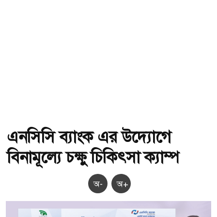
এনসিসি ব্যাংক এর উদ্যোগে
বিনামূল্যে চক্ষু চিকিৎসা ক্যাম্প
অ-
অ+