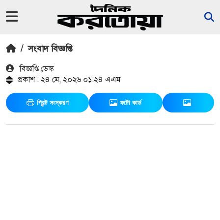
/
সংবাদ বিজ্ঞপ্তি
বিজ্ঞপ্তি ডেস্ক
প্রকাশ : ২৪ মে, ২০২৬ ০১:২৪ এএম
প্রিন্ট সংস্করণ
ফটো কার্ড