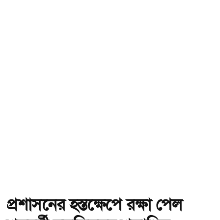
প্রশাসনের হস্তক্ষেপে রক্ষা পেল