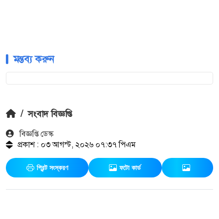
মন্তব্য করুন
/
সংবাদ বিজ্ঞপ্তি
বিজ্ঞপ্তি ডেস্ক
প্রকাশ : ০৩ আগস্ট, ২০২৬ ০৭:৩৭ পিএম
প্রিন্ট সংস্করণ
ফটো কার্ড