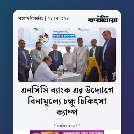
সংবাদ বিজ্ঞপ্তি
| ২৪ মে ২০২৬
এনসিসি
ব্যাংক
এর
উদ্যোগে
বিনামূল্যে
চক্ষু
চিকিৎসা
ক্যাম্প
*বিস্তারিত কমেন্টে*