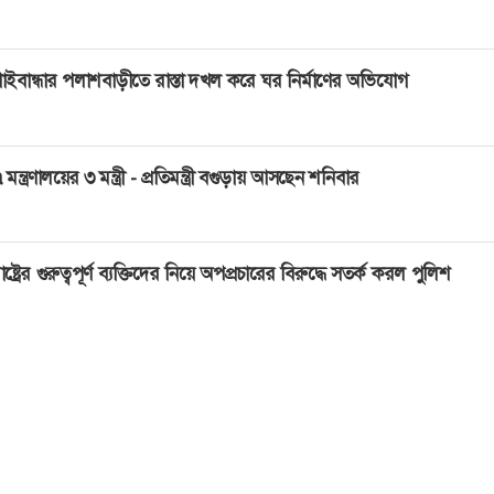
াইবান্ধার পলাশবাড়ীতে রাস্তা দখল করে ঘর নির্মাণের অভিযোগ
 মন্ত্রণালয়ের ৩ মন্ত্রী - প্রতিমন্ত্রী বগুড়ায় আসছেন শনিবার
াষ্ট্রের গুরুত্বপূর্ণ ব্যক্তিদের নিয়ে অপপ্রচারের বিরুদ্ধে সতর্ক করল পুলিশ