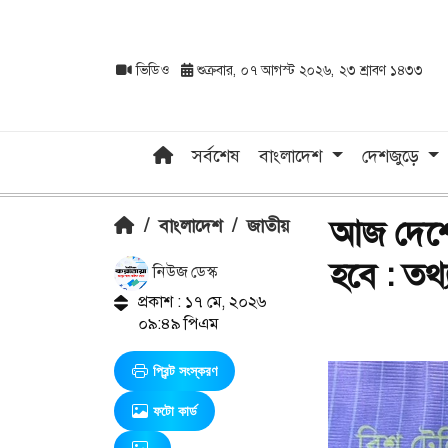
ভিডিও
শুক্রবার, ০৭ আগস্ট ২০২৬, ২৩ শ্রাবণ ১৪৩৩
সর্বশেষ
বাংলাদেশ
দেশজুড়ে
আজ দেশের
/
বাংলাদেশ
/
জাতীয়
হবে : তথ্যপ্
নিউজ ডেস্ক
প্রকাশ : ১৭ মে, ২০২৬
০৯:৪৯ পিএম
প্রিন্ট সংস্করণ
ফটো কার্ড