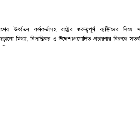
রাষ্ট্রের গুরুত্বপূর্ণ ব্যক্তিদের নিয়ে অপপ্রচারের বিরুদ্ধে সতর্ক করল পুলিশ
ের ঊর্ধ্বতন কর্মকর্তাসহ রাষ্ট্রের গুরুত্বপূর্ণ ব্যক্তিদের নিয়ে 
ানো মিথ্যা, বিভ্রান্তিকর ও উদ্দেশ্যপ্রণোদিত প্রচারণার বিরুদ্ধে সতর