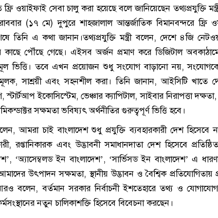
ফ্রি ওয়াইফাই সেবা চালু করা হয়েছে বলে জানিয়েছেন তথ্যপ্রযুক্তি মন্ত
ববার (১৭ মে) দুপুরে শাহজালাল আন্তর্জাতিক বিমানবন্দরে ফ্রি 
ষে তিনি এ কথা জানান।তথ্যপ্রযুক্তি মন্ত্রী বলেন, দেশে ৪জি নেটওয়
র কাছে পৌঁছে গেছে। এইসব অর্জন প্রমাণ করে ডিজিটাল অবকাঠ
 মূল ভিত্তি। তবে এখন প্রয়োজন শুধু সংযোগ বাড়ানো নয়, সংযো
ুক্তিমূলক, সাশ্রয়ী এবং সহনশীল করা। তিনি জানান, আইসিটি খাতে 
স্টার্টআপ ইকোসিস্টেম, ভেঞ্চার ক্যাপিটাল, সাইবার নিরাপত্তা দক্ষতা
্ডাক্টর সক্ষমতা ভবিষ্যৎ অর্থনীতির গুরুত্বপূর্ণ ভিত্তি হবে।
ত্রী বলেন, আমরা চাই বাংলাদেশ শুধু প্রযুক্তি ব্যবহারকারী দেশ হিসেবে
কারী, রপ্তানিকারক এবং উদ্ভাবনী সমাধানদাতা দেশ হিসেবে প্রতিষ্ঠ
শ’, ‘অ্যাসেম্বলড ইন বাংলাদেশ’, ‘সার্ভিসড ইন বাংলাদেশ’ এ ধার
আমাদের উৎপাদন সক্ষমতা, স্থানীয় উদ্ভাবন ও বৈশ্বিক প্রতিযোগিতায় প
রও বলেন, বর্তমান সরকার নির্বাচনী ইশতেহারে তথ্য ও যোগাযোগ প্
 কর্মসংস্থানের নতুন চালিকাশক্তি হিসেবে বিবেচনা করছেন।