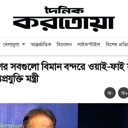
খেলাধুলা
আন্তর্জাতিক
বিনোদন
লাইফস্টাইল
বিশেষ প্রত
 সবগুলো বিমান বন্দরে ওয়াই-ফাই যু
রযুক্তি মন্ত্রী
অ-
অ+