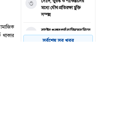
সৌদি, তুরস্ক ও পাকিস্তানের
৩
মধ্যে যৌথ প্রতিরক্ষা চুক্তি
সম্পন্ন
রাষ্ট্রের গুরুত্বপূর্ণ ব্যক্তিদের নিয়ে
৪
অপপ্রচারের বিরুদ্ধে সতর্ক করল
সর্বশেষ সব খবর
পুলিশ
যেমন অন্তর চান আল্লাহ
৫
সরকার গণভোটের অধিকার চুরি
৬
করেছে : নাহিদ ইসলাম
সামাজিক
্ক থাকার