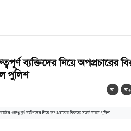
ুরুত্বপূর্ণ ব্যক্তিদের নিয়ে অপপ্রচারের বির
ল পুলিশ
অ-
অ+