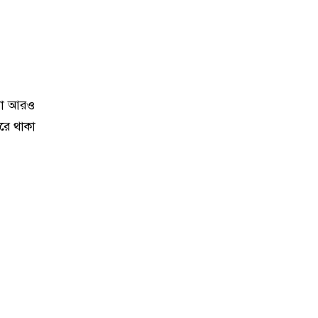
েবা আরও
রে থাকা