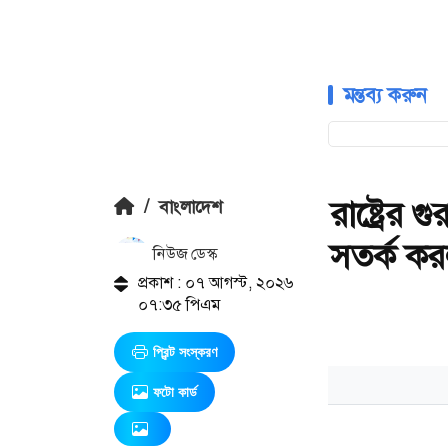
মন্তব্য করুন
রাষ্ট্রের গ
/
বাংলাদেশ
সতর্ক কর
নিউজ ডেস্ক
প্রকাশ : ০৭ আগস্ট, ২০২৬
০৭:৩৫ পিএম
প্রিন্ট সংস্করণ
ফটো কার্ড