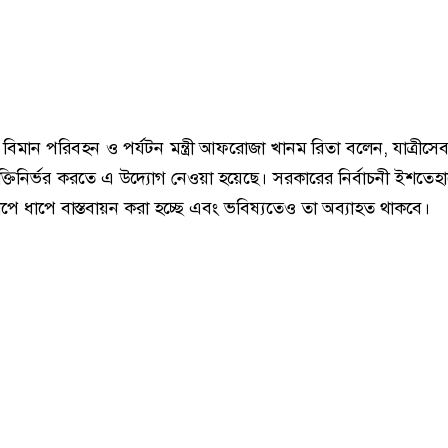
িমান পরিবহন ও পর্যটন মন্ত্রী আফরোজা খানম রিতা বলেন, যাত্রীস
যুক্তিনির্ভর করতে এ উদ্যোগ নেওয়া হয়েছে। সরকারের নির্বাচনী ইশতেহা
পে ধাপে বাস্তবায়ন করা হচ্ছে এবং ভবিষ্যতেও তা অব্যাহত থাকবে।