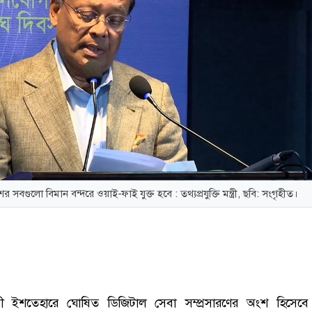
সবগুলো বিমান বন্দরে ওয়াই-ফাই যুক্ত হবে : তথ্যপ্রযুক্তি মন্ত্রী, ছবি: সংগৃহীত।
চনী ইশতেহারে ঘোষিত ডিজিটাল সেবা সম্প্রসারণের অংশ হিসেবে