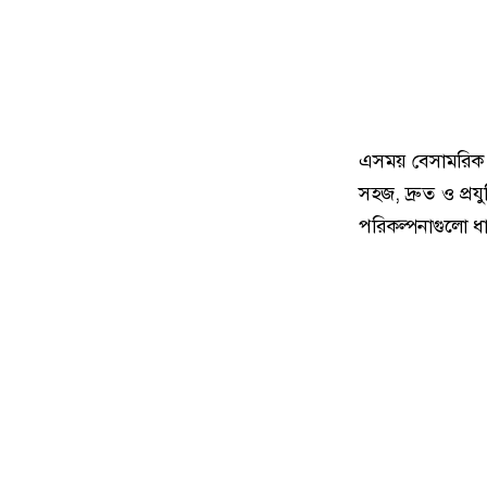
এসময় বেসামরিক ব
সহজ, দ্রুত ও প্র
পরিকল্পনাগুলো ধা