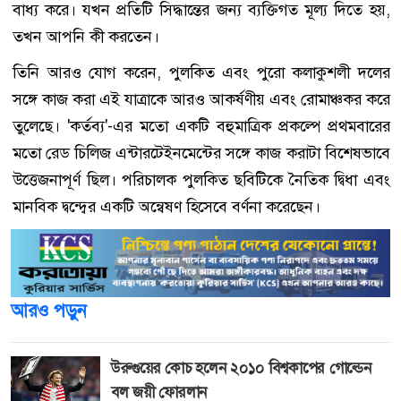
বাধ্য করে। যখন প্রতিটি সিদ্ধান্তের জন্য ব্যক্তিগত মূল্য দিতে হয়,
তখন আপনি কী করতেন।
তিনি আরও যোগ করেন, পুলকিত এবং পুরো কলাকুশলী দলের
সঙ্গে কাজ করা এই যাত্রাকে আরও আকর্ষণীয় এবং রোমাঞ্চকর করে
তুলেছে। 'কর্তব্য'-এর মতো একটি বহুমাত্রিক প্রকল্পে প্রথমবারের
মতো রেড চিলিজ এন্টারটেইনমেন্টের সঙ্গে কাজ করাটা বিশেষভাবে
উত্তেজনাপূর্ণ ছিল। পরিচালক পুলকিত ছবিটিকে নৈতিক দ্বিধা এবং
মানবিক দ্বন্দ্বের একটি অন্বেষণ হিসেবে বর্ণনা করেছেন।
আরও পড়ুন
উরুগুয়ের কোচ হলেন ২০১০ বিশ্বকাপের গোল্ডেন
বল জয়ী ফোরলান