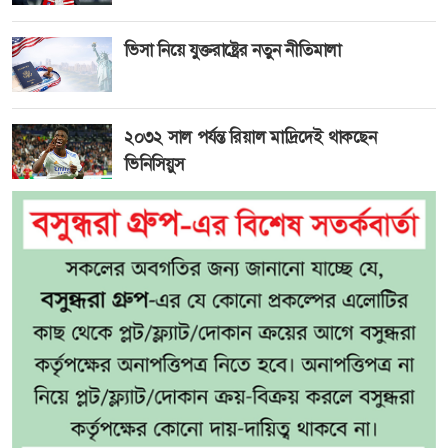
ভিসা নিয়ে যুক্তরাষ্ট্রের নতুন নীতিমালা
২০৩২ সাল পর্যন্ত রিয়াল মাদ্রিদেই থাকছেন
ভিনিসিয়ুস