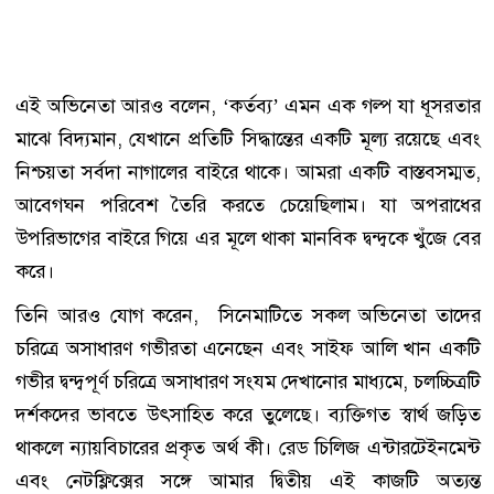
এই অভিনেতা আরও বলেন, ‘কর্তব্য’ এমন এক গল্প যা ধূসরতার
মাঝে বিদ্যমান, যেখানে প্রতিটি সিদ্ধান্তের একটি মূল্য রয়েছে এবং
নিশ্চয়তা সর্বদা নাগালের বাইরে থাকে। আমরা একটি বাস্তবসম্মত,
আবেগঘন পরিবেশ তৈরি করতে চেয়েছিলাম। যা অপরাধের
উপরিভাগের বাইরে গিয়ে এর মূলে থাকা মানবিক দ্বন্দ্বকে খুঁজে বের
করে।
তিনি আরও যোগ করেন, সিনেমাটিতে সকল অভিনেতা তাদের
চরিত্রে অসাধারণ গভীরতা এনেছেন এবং সাইফ আলি খান একটি
গভীর দ্বন্দ্বপূর্ণ চরিত্রে অসাধারণ সংযম দেখানোর মাধ্যমে, চলচ্চিত্রটি
দর্শকদের ভাবতে উৎসাহিত করে তুলেছে। ব্যক্তিগত স্বার্থ জড়িত
থাকলে ন্যায়বিচারের প্রকৃত অর্থ কী। রেড চিলিজ এন্টারটেইনমেন্ট
এবং নেটফ্লিক্সের সঙ্গে আমার দ্বিতীয় এই কাজটি অত্যন্ত