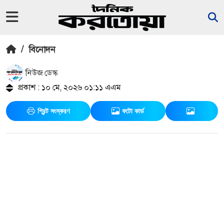
/
বিনোদন
নিউজ ডেস্ক
প্রকাশ : ১০ মে, ২০২৬ ০১:১১ এএম
প্রিন্ট সংস্করণ
ফটো কার্ড