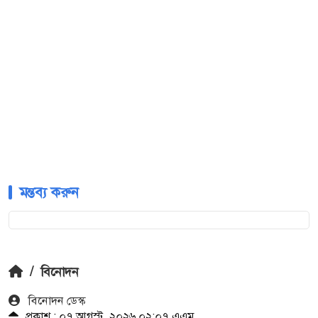
মন্তব্য করুন
/
বিনোদন
বিনোদন ডেস্ক
প্রকাশ : ০৭ আগস্ট, ২০২৬ ০২:০৭ এএম