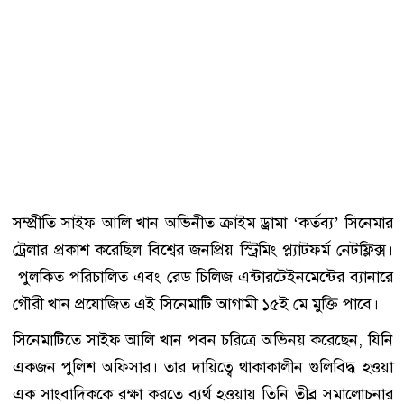
সম্প্রীতি সাইফ আলি খান অভিনীত ক্রাইম ড্রামা ‘কর্তব্য’ সিনেমার
ট্রেলার প্রকাশ করেছিল বিশ্বের জনপ্রিয় স্ট্রিমিং প্ল্যাটফর্ম নেটফ্লিক্স।
পুলকিত পরিচালিত এবং রেড চিলিজ এন্টারটেইনমেন্টের ব্যানারে
গৌরী খান প্রযোজিত এই সিনেমাটি আগামী ১৫ই মে মুক্তি পাবে।
সিনেমাটিতে সাইফ আলি খান পবন চরিত্রে অভিনয় করেছেন, যিনি
একজন পুলিশ অফিসার। তার দায়িত্বে থাকাকালীন গুলিবিদ্ধ হওয়া
এক সাংবাদিককে রক্ষা করতে ব্যর্থ হওয়ায় তিনি তীব্র সমালোচনার