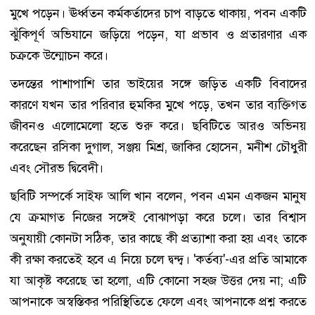
মুখে পড়েন। ঊর্ধ্বতন কর্মকর্তাদের চাপ বাড়তে থাকায়, পবন একটি
ঝুঁকিপূর্ণ অভিযানে জড়িয়ে পড়েন, যা প্রভাব ও প্রতারণার এক
চক্রকে উন্মোচন করে।
তদন্তের পাশাপাশি তার ভাইয়ের সঙ্গে জড়িত একটি বিবাদের
কারণে যখন তার পরিবার হুমকির মুখে পড়ে, তখন তার ব্যক্তিগত
জীবনও এলোমেলো হতে শুরু করে। ছবিটিতে আরও অভিনয়
করেছেন রসিকা দুগাল, সঞ্জয় মিশ্র, জাকির হোসেন, মনীশ চৌধুরী
এবং সৌরভ দ্বিবেদী।
ছবিটি সম্পর্কে সাইফ আলি খান বলেন, পবন এমন একজন মানুষ
যে ক্রমাগত নিজের সঙ্গেই বোঝাপড়া করে চলে। তার বিশ্বাস
অনুযায়ী কোনটা সঠিক, তার কাছে কী প্রত্যাশা করা হয় এবং তাকে
কী রক্ষা করতেই হবে এ নিয়ে চলে দ্বন্দ্ব। 'কর্তব্য'-এর প্রতি আমাকে
যা আকৃষ্ট করেছে তা হলো, এটি কোনো সহজ উত্তর দেয় না; এটি
আপনাকে অস্বস্তিকর পরিস্থিতিতে ফেলে এবং আপনাকে প্রশ্ন করতে