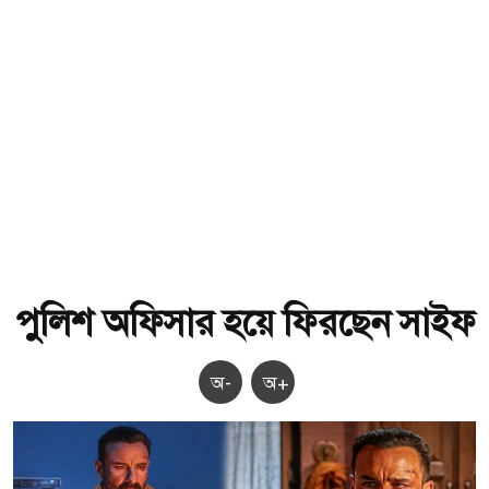
পুলিশ অফিসার হয়ে ফিরছেন সাইফ
অ-
অ+