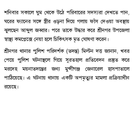
শনিবার সকালে ঘুম থেকে উঠে পরিবারের সদস্যরা দেখতে পান,
ঘরের ফ্যানের সঙ্গে স্ত্রীর ওড়না দিয়ে গলায় ফাঁস দেওয়া অবস্থায়
ঝুলছেন আব্দুল জব্বার। পরে তাকে উদ্ধার করে শ্রীনগর উপজেলা
স্বাস্থ্য কমপ্লেক্সে নেয়া হলে চিকিৎসক মৃত ঘোষণা করেন।
শ্রীনগর থানার পুলিশ পরিদর্শক (তদন্ত) মিল্টন দত্ত জানান, খবর
পেয়ে পুলিশ ঘটনাস্থলে গিয়ে সুরতহাল প্রতিবেদন প্রস্তুত করে
মরদেহ ময়নাতদন্তের জন্য মুন্সীগঞ্জ জেনারেল হাসপাতালে
পাঠিয়েছে। এ ঘটনায় থানায় একটি অপমৃত্যুর মামলা প্রক্রিয়াধীন
রয়েছে।