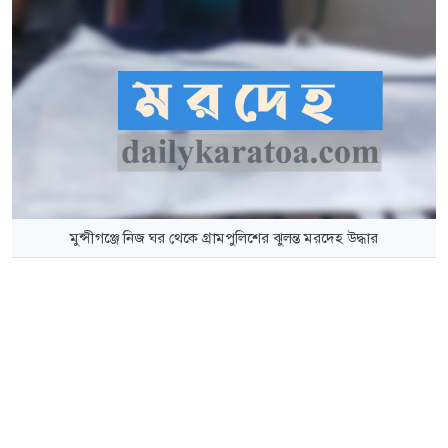
মুন্সীগঞ্জে নিজ ঘর থেকে গ্রামপুলিশের ঝুলন্ত মরদেহ উদ্ধার