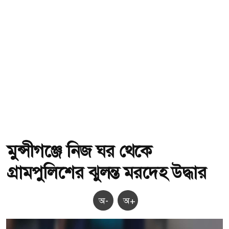
মুন্সীগঞ্জে নিজ ঘর থেকে
গ্রামপুলিশের ঝুলন্ত মরদেহ উদ্ধার
অ-
অ+