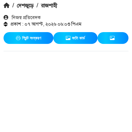
/
দেশজুড়ে
/
রাজশাহী
নিজস্ব প্রতিবেদক
প্রকাশ : ০৭ আগস্ট, ২০২৬ ০৬:০৩ পিএম
প্রিন্ট সংস্করণ
ফটো কার্ড