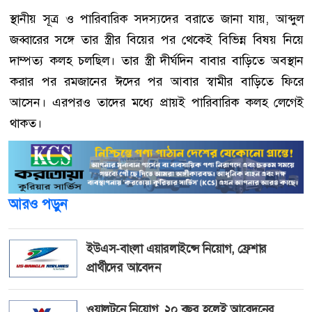
স্থানীয় সূত্র ও পারিবারিক সদস্যদের বরাতে জানা যায়, আব্দুল
জব্বারের সঙ্গে তার স্ত্রীর বিয়ের পর থেকেই বিভিন্ন বিষয় নিয়ে
দাম্পত্য কলহ চলছিল। তার স্ত্রী দীর্ঘদিন বাবার বাড়িতে অবস্থান
করার পর রমজানের ঈদের পর আবার স্বামীর বাড়িতে ফিরে
আসেন। এরপরও তাদের মধ্যে প্রায়ই পারিবারিক কলহ লেগেই
থাকত।
আরও পড়ুন
ইউএস-বাংলা এয়ারলাইন্সে নিয়োগ, ফ্রেশার
প্রার্থীদের আবেদন
ওয়ালটনে নিয়োগ, ২০ বছর হলেই আবেদনের