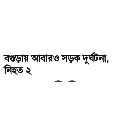
বগুড়ায় আবারও সড়ক দুর্ঘটনা,
নিহত ২
অ-
অ+