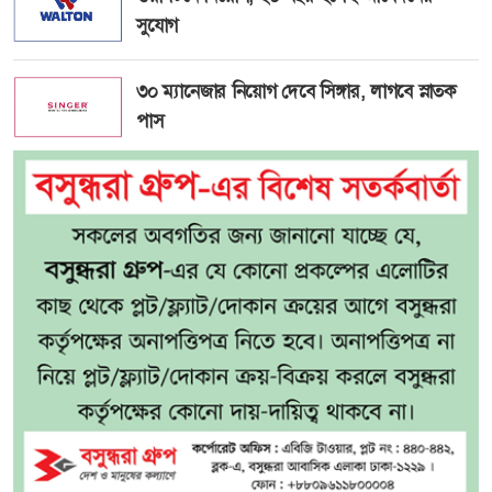
সুযোগ
৩০ ম্যানেজার নিয়োগ দেবে সিঙ্গার, লাগবে স্নাতক
পাস