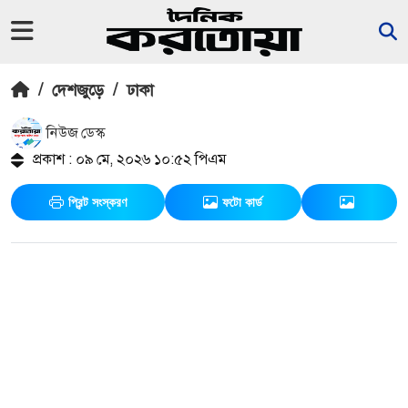
/
দেশজুড়ে
/
ঢাকা
নিউজ ডেস্ক
প্রকাশ : ০৯ মে, ২০২৬ ১০:৫২ পিএম
প্রিন্ট সংস্করণ
ফটো কার্ড