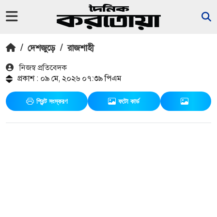
/
দেশজুড়ে
/
রাজশাহী
নিজস্ব প্রতিবেদক
প্রকাশ : ০৯ মে, ২০২৬ ০৭:৩৯ পিএম
প্রিন্ট সংস্করণ
ফটো কার্ড