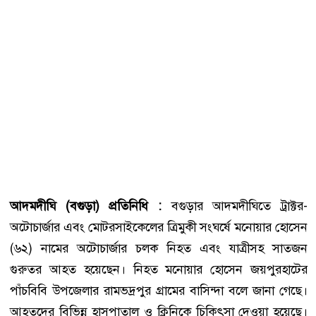
আদমদীঘি (বগুড়া) প্রতিনিধি :
বগুড়ার আদমদীঘিতে ট্রাক্টর-
অটোচার্জার এবং মোটরসাইকেলের ত্রিমুকী সংঘর্ষে মনোয়ার হোসেন
(৬২) নামের অটোচার্জার চলক নিহত এবং যাত্রীসহ সাতজন
গুরুতর আহত হয়েছেন। নিহত মনোয়ার হোসেন জয়পুরহাটের
পাঁচবিবি উপজেলার রামভদ্রপুর গ্রামের বাসিন্দা বলে জানা গেছে।
আহতদের বিভিন্ন হাসপাতাল ও ক্লিনিকে চিকিৎসা দেওয়া হয়েছে।