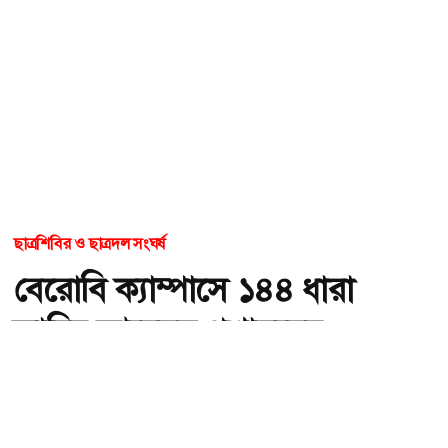
ছাত্রশিবির ও ছাত্রদল সংঘর্ষ
বেরোবি ক্যাম্পাসে ১৪৪ ধারা
জারির আবেদন প্রশাসনের
অ-
অ+