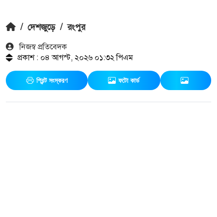
/
দেশজুড়ে
/
রংপুর
নিজস্ব প্রতিবেদক
প্রকাশ : ০৪ আগস্ট, ২০২৬ ০১:৩২ পিএম
প্রিন্ট সংস্করণ
ফটো কার্ড