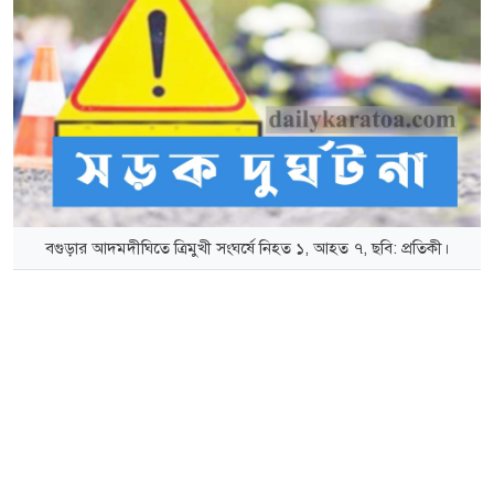
বগুড়ার আদমদীঘিতে ত্রিমুখী সংঘর্ষে নিহত ১, আহত ৭, ছবি: প্রতিকী।