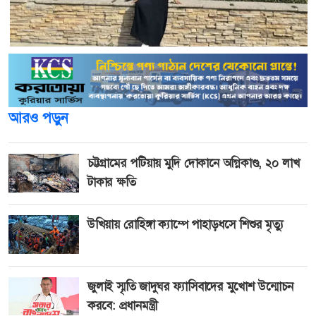
আরও পড়ুন
চট্টগ্রামের পটিয়ায় মুদি দোকানে অগ্নিকাণ্ড, ২০ লাখ
টাকার ক্ষতি
উখিয়ায় রোহিঙ্গা ক্যাম্পে পাহাড়ধসে শিশুর মৃত্যু
জুলাই স্মৃতি জাদুঘর ফ্যাসিবাদের মুখোশ উন্মোচন
করবে: প্রধানমন্ত্রী