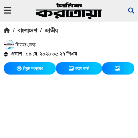
/
বাংলাদেশ
/
জাতীয়
নিউজ ডেস্ক
প্রকাশ : ০৯ মে, ২০২৬ ০৫:২৭ পিএম
প্রিন্ট সংস্করণ
ফটো কার্ড