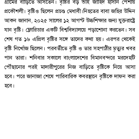
গ্রামের বাড়িতে আসতেন। বৃষ্টির বড় ভাই জাহিদ হাসান পেশায়
প্রকৌশলী। বৃষ্টিও ছিলেন প্রচণ্ড মেধাবী।নিহতের বাবা জহির উদ্দিন
আকন জানান, ২০২৫ সালের ১২ আগস্ট উচ্চশিক্ষার জন্য যুক্তরাষ্ট্রে
যান বৃষ্টি। ফ্লোরিডার একটি বিশ্ববিদ্যালয়ে পড়াশোনা করতেন। সব
শেষ গত ১৬ এপ্রিল বৃষ্টির সঙ্গে তাদের কথা হয়। এরপর থেকেই
বৃষ্টি নিখোঁজ ছিলেন। পরবর্তীতে বৃষ্টি ও তার সহপাঠীর মৃত্যুর খবর
পান তারা। শনিবার সকালে বাংলাদেশের বিমানবন্দরে মরদেহটি
পৌঁছানোর পরই মাদারীপুরের নিজ বাড়িতে বৃষ্টিকে নিয়ে আসা
হবে। পরে জানাজা শেষে পারিবারিক কবরস্থানে বৃষ্টিকে দাফন করা
হবে।