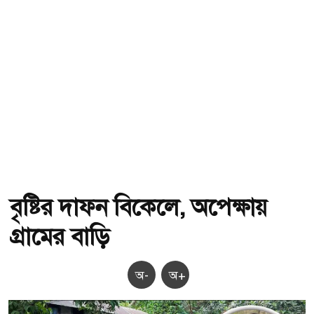
বৃষ্টির দাফন বিকেলে, অপেক্ষায়
গ্রামের বাড়ি
অ-
অ+