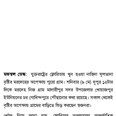
মফস্বল ডেস্ক:
যুক্তরাষ্ট্রের ফ্লোরিডায় খুন হওয়া নাহিদা সুলতানা
বৃষ্টির মরদেহের অপেক্ষায় পুরো গ্রাম। শনিবার (৯ মে) দুপুর ১২টার
দিকে মরদেহ নিজ গ্রাম মাদারীপুর সদর উপজেলার খোয়াজপুর
ইউনিয়নের চর গোবিন্দপুরে পৌঁছানোর কথা রয়েছে। সকাল থেকেই
বৃষ্টির অপেক্ষায় গ্রামের বাড়িতে ভিড় করছেন স্বজনরা।
খোঁজ নিয়ে জানা যায়, ফ্লোরিডার অরল্যান্ডো আন্তর্জাতিক