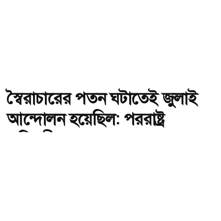
স্বৈরাচারের পতন ঘটাতেই জুলাই
আন্দোলন হয়েছিল: পররাষ্ট্র
প্রতিমন্ত্রী
অ-
অ+