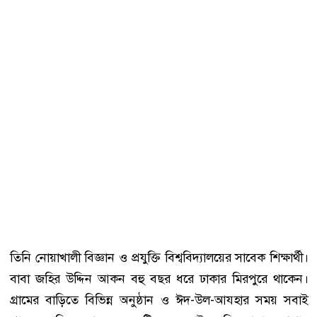
তিনি নোয়াখালী বিজ্ঞান ও প্রযুক্তি বিশ্ববিদ্যালয়ের সাবেক শিক্ষার্থী।
বাবা জহির উদ্দিন আকন বহু বছর ধরে ঢাকার মিরপুরে থাকেন।
গ্রামের বাড়িতে বিভিন্ন অনুষ্ঠান ও ঈদ-উল-আযহার সময় সবাই