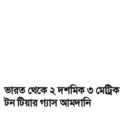
ভারত থেকে ২ দশমিক ৩ মেট্রিক
টন টিয়ার গ্যাস আমদানি
অ-
অ+