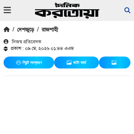
/
দেশজুড়ে
/
রাজশাহী
নিজস্ব প্রতিবেদক
প্রকাশ : ০৯ মে, ২০২৬ ০১:৪৪ এএম
প্রিন্ট সংস্করণ
ফটো কার্ড