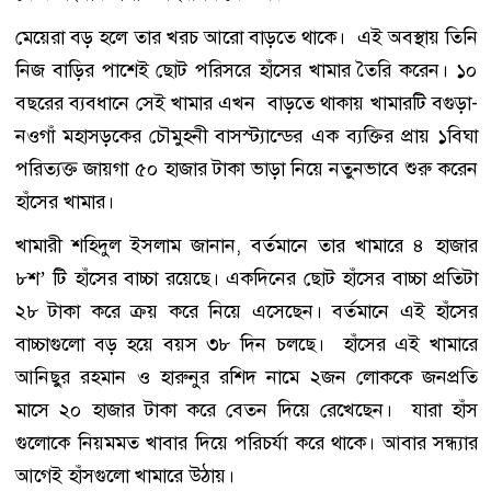
মেয়েরা বড় হলে তার খরচ আরো বাড়তে থাকে। এই অবস্থায় তিনি
নিজ বাড়ির পাশেই ছোট পরিসরে হাঁসের খামার তৈরি করেন। ১০
বছরের ব্যবধানে সেই খামার এখন বাড়তে থাকায় খামারটি বগুড়া-
নওগাঁ মহাসড়কের চৌমুহনী বাসস্ট্যান্ডের এক ব্যক্তির প্রায় ১বিঘা
পরিত্যক্ত জায়গা ৫০ হাজার টাকা ভাড়া নিয়ে নতুনভাবে শুরু করেন
হাঁসের খামার।
খামারী শহিদুল ইসলাম জানান, বর্তমানে তার খামারে ৪ হাজার
৮শ’ টি হাঁসের বাচ্চা রয়েছে। একদিনের ছোট হাঁসের বাচ্চা প্রতিটা
২৮ টাকা করে ক্রয় করে নিয়ে এসেছেন। বর্তমানে এই হাঁসের
বাচ্চাগুলো বড় হয়ে বয়স ৩৮ দিন চলছে। হাঁসের এই খামারে
আনিছুর রহমান ও হারুনুর রশিদ নামে ২জন লোককে জনপ্রতি
মাসে ২০ হাজার টাকা করে বেতন দিয়ে রেখেছেন। যারা হাঁস
গুলোকে নিয়মমত খাবার দিয়ে পরিচর্যা করে থাকে। আবার সন্ধ্যার
আগেই হাঁসগুলো খামারে উঠায়।