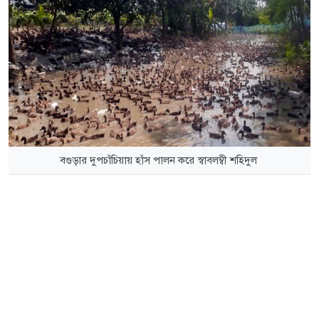
বগুড়ার দুপচাঁচিয়ায় হাঁস পালন করে স্বাবলম্বী শহিদুল