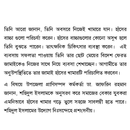
তিনি আরো জানান, তিনি অবসরে নিজেই খামারে যান। হাঁসের
বাচ্চা গুলো পরিচর্যা করেন। হাঁসের বাচ্চাগুলোর কোনো অসুখ হলে
তিনি বুঝতে পারেন। তাৎক্ষনিক চিকিৎসার ব্যবস্থা করেন। এই
ব্যবসায় সফলতা পাওয়ায় তিনি তার ছোট মেয়ের বিদেশ ফেরত
জামাইকেও নিজের সাথে নিয়ে ব্যবসা শেখাচ্ছেন। আগামীতে তার
অনুউপস্থিতিতে তার জামাই হাঁসের খামারটি পরিচালিত করবেন।
এ বিষয়ে উপজেলা প্রাণিসম্পদ কর্মকর্তা ডা. জাফরিন রহমান
জানান, শহিদুল ইসলামকে অনুসরণ করে সমাজের বেকার যুবকরা
এমনিভাবে হাঁসের খামার গড়ে তুলে সহজে সাবলম্বী হতে পারে।
শহিদুল ইসলামের উদ্যোগ নিঃসন্দেহে প্রশংসনীয়।