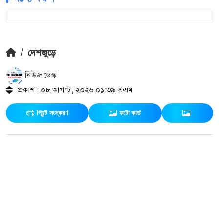
/
দেশজুড়ে
নিউজ ডেস্ক
প্রকাশ : ০৮ আগস্ট, ২০২৬ ০১:৩৯ এএম
প্রিন্ট সংস্করণ
ফটো কার্ড